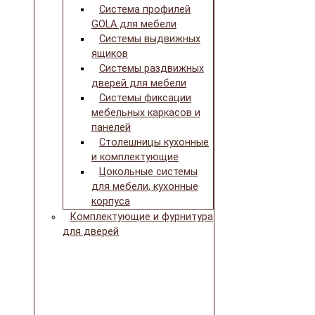
Система профилей
GOLA для мебели
Системы выдвижных
ящиков
Системы раздвижных
дверей для мебели
Системы фиксации
мебельных каркасов и
панелей
Столешницы кухонные
и комплектующие
Цокольные системы
для мебели, кухонные
корпуса
Комплектующие и фурнитура
для дверей