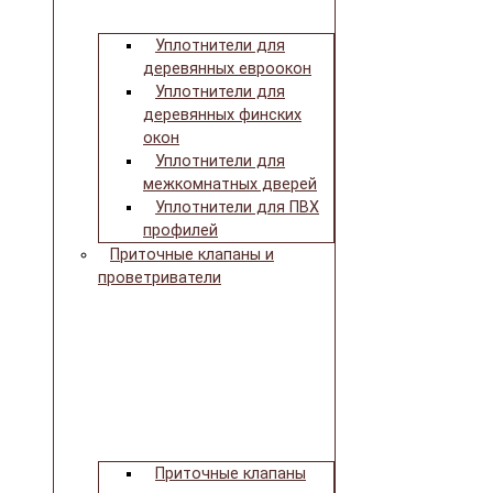
Уплотнители для
деревянных евроокон
Уплотнители для
деревянных финских
окон
Уплотнители для
межкомнатных дверей
Уплотнители для ПВХ
профилей
Приточные клапаны и
проветриватели
Приточные клапаны