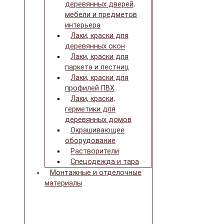
деревянных дверей,
мебели и предметов
интерьера
Лаки, краски для
деревянных окон
Лаки, краски для
паркета и лестниц
Лаки, краски для
профилей ПВХ
Лаки, краски,
герметики для
деревянных домов
Окрашивающее
оборудование
Растворители
Спецодежда и тара
Монтажные и отделочные
материалы