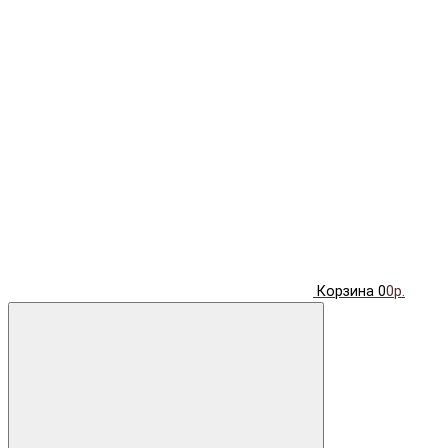
Корзина
0
0р.