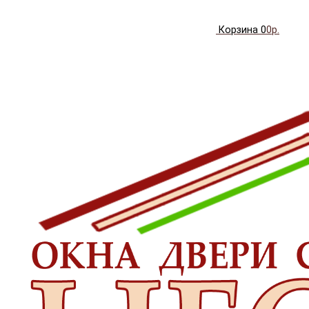
Корзина
0
0р.