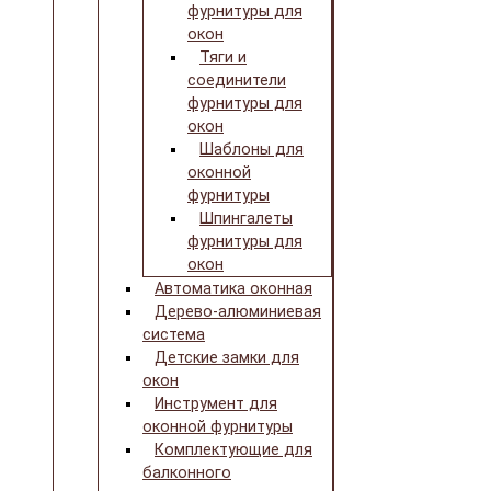
фурнитуры для
окон
Тяги и
соединители
фурнитуры для
окон
Шаблоны для
оконной
фурнитуры
Шпингалеты
фурнитуры для
окон
Автоматика оконная
Дерево-алюминиевая
система
Детские замки для
окон
Инструмент для
оконной фурнитуры
Комплектующие для
балконного