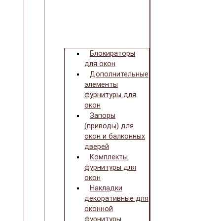
Блокираторы
для окон
Дополнительные
элементы
фурнитуры для
окон
Запоры
(приводы) для
окон и балконных
дверей
Комплекты
фурнитуры для
окон
Накладки
декоративные для
оконной
фурнитуры