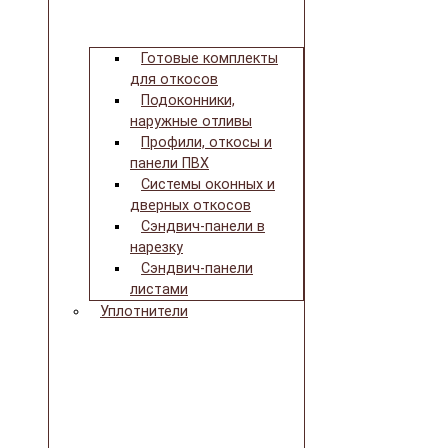
Готовые комплекты
для откосов
Подоконники,
наружные отливы
Профили, откосы и
панели ПВХ
Системы оконных и
дверных откосов
Сэндвич-панели в
нарезку
Сэндвич-панели
листами
Уплотнители