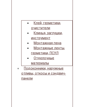
Клей, герметики,
очистители
Клинья, заглушки,
инструмент
Монтажная пена
Монтажные ленты,
герметики, ПСУЛ
Отделочные
материалы
Подоконники, наружные
отливы, откосы и сэндвич-
панели