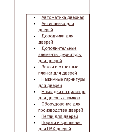
Автоматика дверная
Антипаника для
дверей
Доводчики для
дверей
Дополнительные
элементы фурнитуры
для дверей
Замки и ответные
планки для дверей
Нажимные гарнитуры
для дверей
Накладки на цилиндр
для дверных замков
Оборудование для
производства дверей
Петли для дверей
Пороги и крепления
для ПВХ дверей