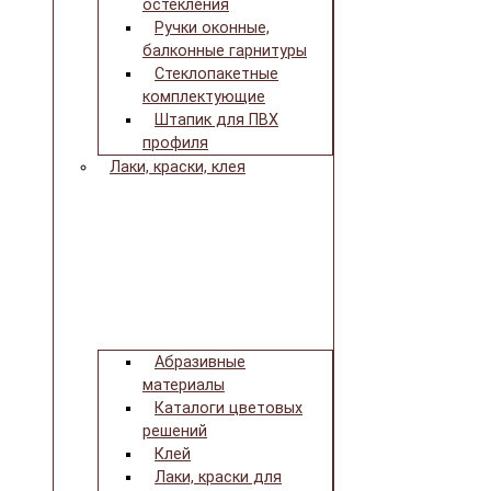
остекления
Ручки оконные,
балконные гарнитуры
Стеклопакетные
комплектующие
Штапик для ПВХ
профиля
Лаки, краски, клея
Абразивные
материалы
Каталоги цветовых
решений
Клей
Лаки, краски для