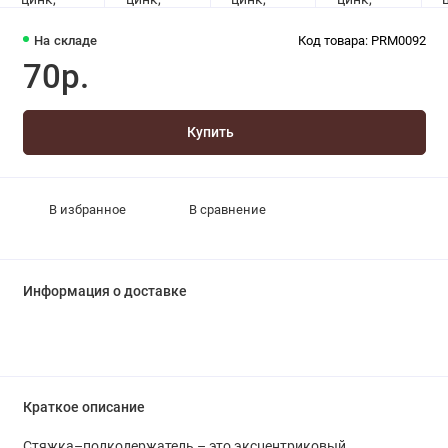
На складе
Код товара: PRM0092
70р.
Купить
В избранное
В сравнение
Информация о доставке
Краткое описание
Стяжка–полкодержатель – это эксцентриковый