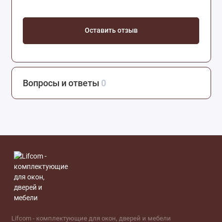
мм,цинк, цинк. покр
Оставить отзыв
Вопросы и ответы
0
Lifcom - комплектующие для окон, дверей и мебели