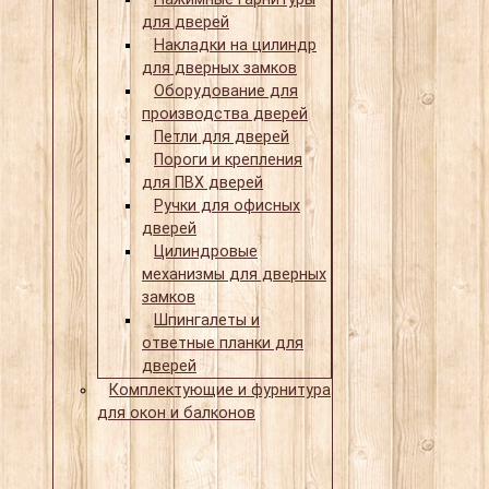
для дверей
Накладки на цилиндр
для дверных замков
Оборудование для
производства дверей
Петли для дверей
Пороги и крепления
для ПВХ дверей
Ручки для офисных
дверей
Цилиндровые
механизмы для дверных
замков
Шпингалеты и
ответные планки для
дверей
Комплектующие и фурнитура
для окон и балконов