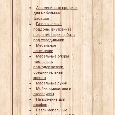
Алюминиевые профили
для мебельных
фасадов
Гигиенические
поддоны, внутреннее
покрытие ящиков, базы
под холодильник
Мебельное
освещение
Мебельные опоры,
демпферы,
полкодержатели,
соединительный
крепеж
Мебельные ручки
Мойки, смесители и
аксессуары
Наполнение для
шкафов
Петли мебельные