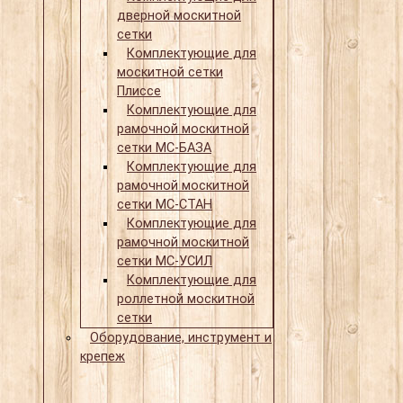
дверной москитной
сетки
Комплектующие для
москитной сетки
Плиссе
Комплектующие для
рамочной москитной
сетки МС-БАЗА
Комплектующие для
рамочной москитной
сетки МС-СТАН
Комплектующие для
рамочной москитной
сетки МС-УСИЛ
Комплектующие для
роллетной москитной
сетки
Оборудование, инструмент и
крепеж