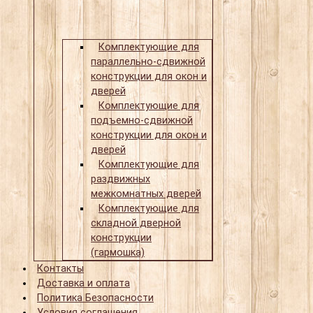
Комплектующие для
параллельно-сдвижной
конструкции для окон и
дверей
Комплектующие для
подъемно-сдвижной
конструкции для окон и
дверей
Комплектующие для
раздвижных
межкомнатных дверей
Комплектующие для
складной дверной
конструкции
(гармошка)
Контакты
Доставка и оплата
Политика Безопасности
Условия соглашения