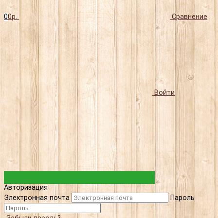
0
0р.
Сравнение
Войти
Авторизация
Электронная почта
Пароль