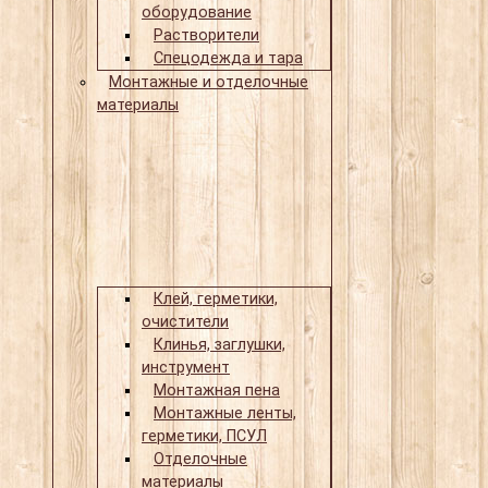
оборудование
Растворители
Спецодежда и тара
Монтажные и отделочные
материалы
Клей, герметики,
очистители
Клинья, заглушки,
инструмент
Монтажная пена
Монтажные ленты,
герметики, ПСУЛ
Отделочные
материалы