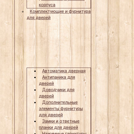
корпуса
Комплектующие и фурнитура
для дверей
Автоматика дверная
Антипаника для
дверей
Доводчики для
дверей
Дополнительные
элементы фурнитуры
для дверей
Замки и ответные
планки для дверей
Нажимные гарнитуры