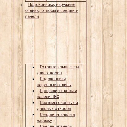
Подоконники, наружные
отливы, откосы и сэндвич-
панели
Готовые комплекты
для откосов
Подоконники,
наружные отливы
Профили, откосы и
панели ПВХ
Системы оконных и
дверных откосов
Сэндвич-панели в
нарезку
Сэндвич-панели