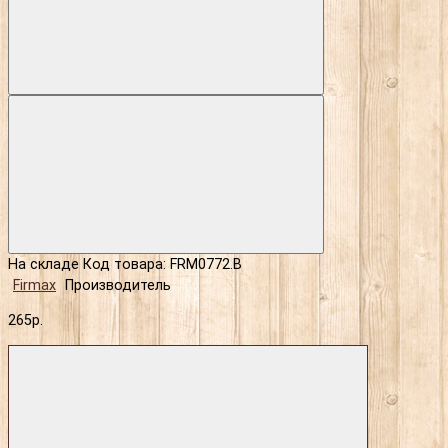
На складе
Код товара: FRM0772.B
Firmax
Производитель
265р.