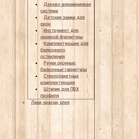
Дерево-алюминиевая
система
Детские замки для
окон
Инструмент для
оконной фурнитуры
Комплектующие для
балконного
остекления
Ручки оконные,
балконные гарнитуры
Стеклопакетные
комплектующие
Штапик для ПВХ
профиля
Лаки, краски, клея