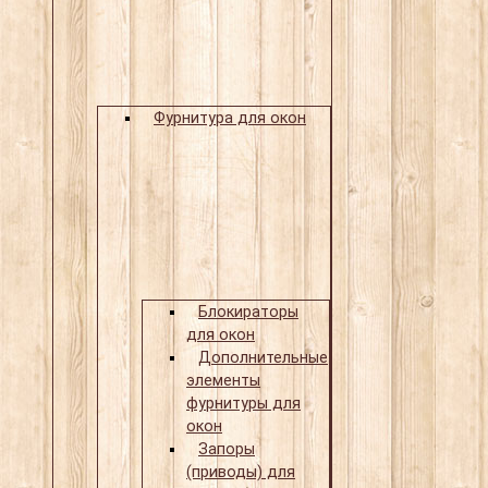
Фурнитура для окон
Блокираторы
для окон
Дополнительные
элементы
фурнитуры для
окон
Запоры
(приводы) для