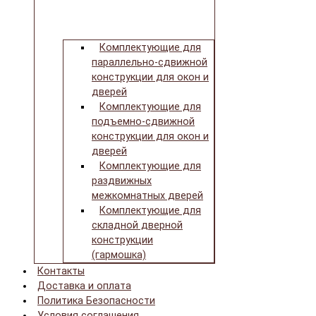
Комплектующие для
параллельно-сдвижной
конструкции для окон и
дверей
Комплектующие для
подъемно-сдвижной
конструкции для окон и
дверей
Комплектующие для
раздвижных
межкомнатных дверей
Комплектующие для
складной дверной
конструкции
(гармошка)
Контакты
Доставка и оплата
Политика Безопасности
Условия соглашения