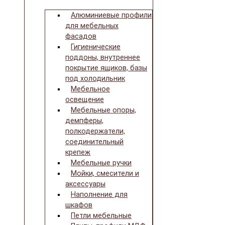
Алюминиевые профили
для мебельных
фасадов
Гигиенические
поддоны, внутреннее
покрытие ящиков, базы
под холодильник
Мебельное
освещение
Мебельные опоры,
демпферы,
полкодержатели,
соединительный
крепеж
Мебельные ручки
Мойки, смесители и
аксессуары
Наполнение для
шкафов
Петли мебельные