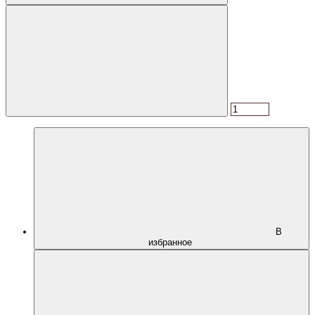
В
избранное