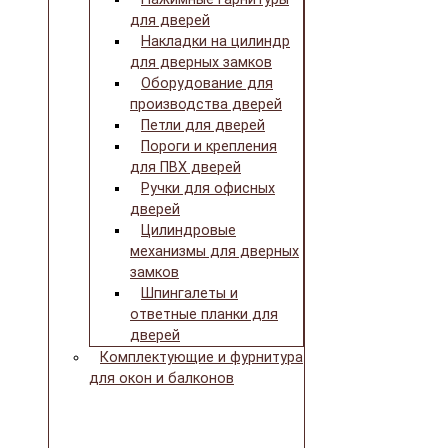
для дверей
Накладки на цилиндр
для дверных замков
Оборудование для
производства дверей
Петли для дверей
Пороги и крепления
для ПВХ дверей
Ручки для офисных
дверей
Цилиндровые
механизмы для дверных
замков
Шпингалеты и
ответные планки для
дверей
Комплектующие и фурнитура
для окон и балконов