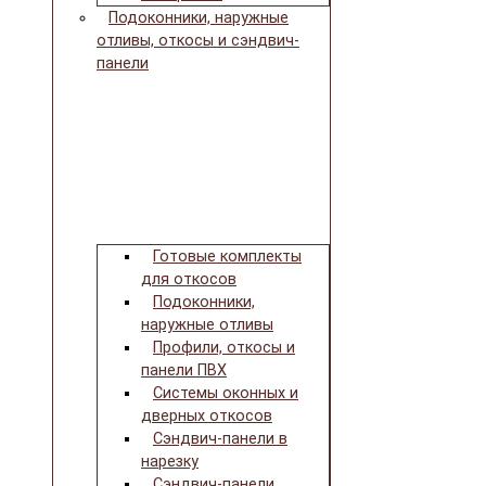
Подоконники, наружные
отливы, откосы и сэндвич-
панели
Готовые комплекты
для откосов
Подоконники,
наружные отливы
Профили, откосы и
панели ПВХ
Системы оконных и
дверных откосов
Сэндвич-панели в
нарезку
Сэндвич-панели