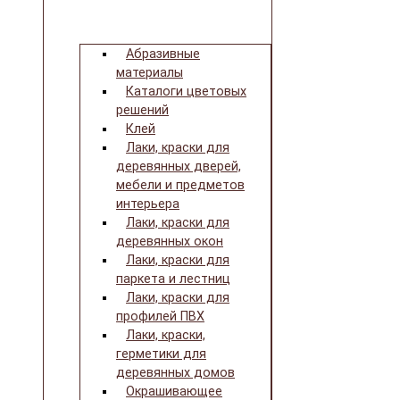
Абразивные
материалы
Каталоги цветовых
решений
Клей
Лаки, краски для
деревянных дверей,
мебели и предметов
интерьера
Лаки, краски для
деревянных окон
Лаки, краски для
паркета и лестниц
Лаки, краски для
профилей ПВХ
Лаки, краски,
герметики для
деревянных домов
Окрашивающее