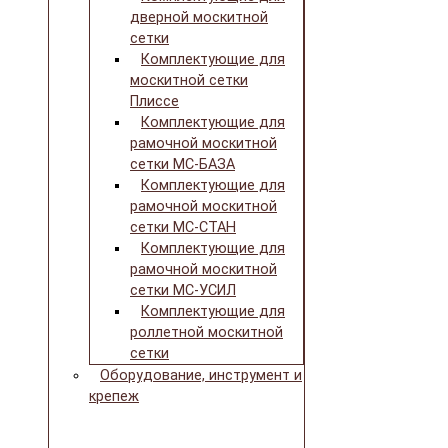
дверной москитной
сетки
Комплектующие для
москитной сетки
Плиссе
Комплектующие для
рамочной москитной
сетки МС-БАЗА
Комплектующие для
рамочной москитной
сетки МС-СТАН
Комплектующие для
рамочной москитной
сетки МС-УСИЛ
Комплектующие для
роллетной москитной
сетки
Оборудование, инструмент и
крепеж