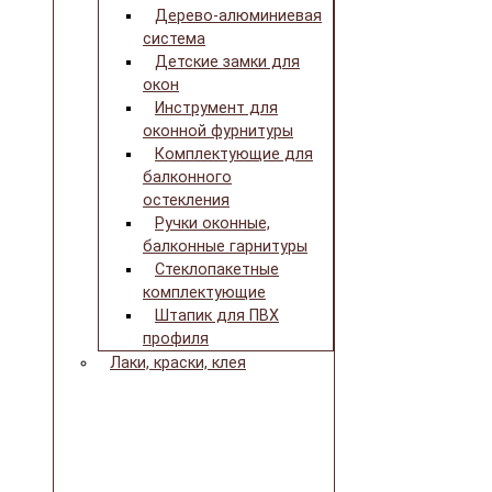
Дерево-алюминиевая
система
Детские замки для
окон
Инструмент для
оконной фурнитуры
Комплектующие для
балконного
остекления
Ручки оконные,
балконные гарнитуры
Стеклопакетные
комплектующие
Штапик для ПВХ
профиля
Лаки, краски, клея