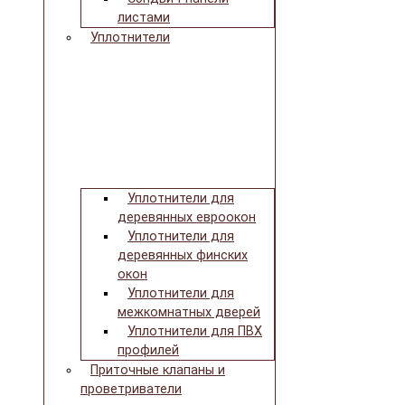
листами
Уплотнители
Уплотнители для
деревянных евроокон
Уплотнители для
деревянных финских
окон
Уплотнители для
межкомнатных дверей
Уплотнители для ПВХ
профилей
Приточные клапаны и
проветриватели