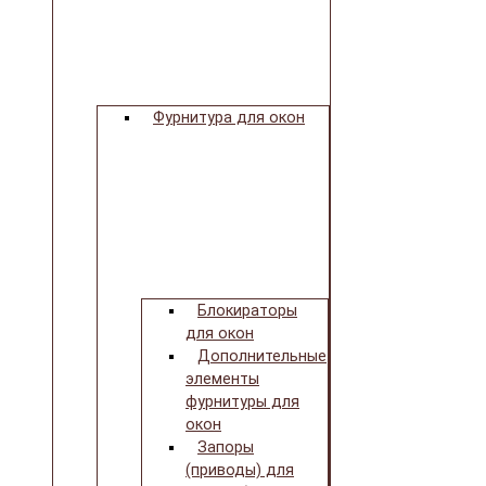
Фурнитура для окон
Блокираторы
для окон
Дополнительные
элементы
фурнитуры для
окон
Запоры
(приводы) для