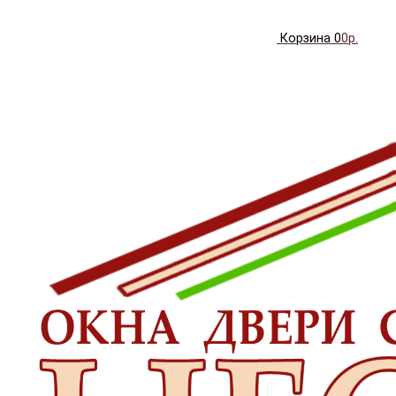
Корзина
0
0р.