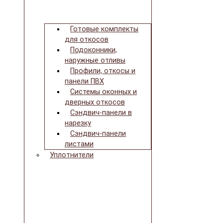
Готовые комплекты
для откосов
Подоконники,
наружные отливы
Профили, откосы и
панели ПВХ
Системы оконных и
дверных откосов
Сэндвич-панели в
нарезку
Сэндвич-панели
листами
Уплотнители