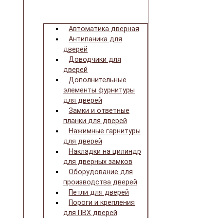
Автоматика дверная
Антипаника для
дверей
Доводчики для
дверей
Дополнительные
элементы фурнитуры
для дверей
Замки и ответные
планки для дверей
Нажимные гарнитуры
для дверей
Накладки на цилиндр
для дверных замков
Оборудование для
производства дверей
Петли для дверей
Пороги и крепления
для ПВХ дверей