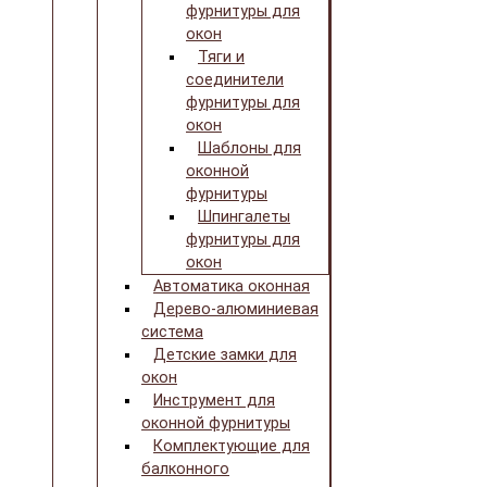
фурнитуры для
окон
Тяги и
соединители
фурнитуры для
окон
Шаблоны для
оконной
фурнитуры
Шпингалеты
фурнитуры для
окон
Автоматика оконная
Дерево-алюминиевая
система
Детские замки для
окон
Инструмент для
оконной фурнитуры
Комплектующие для
балконного