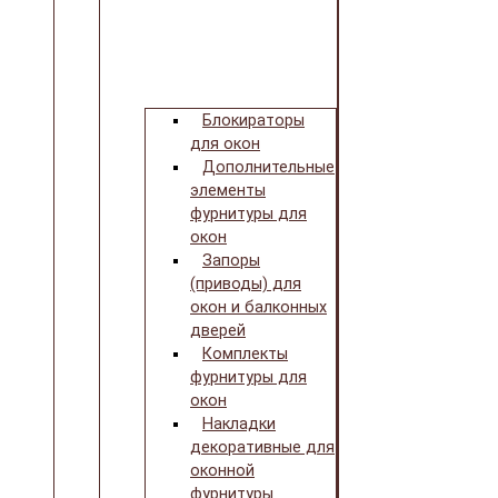
Блокираторы
для окон
Дополнительные
элементы
фурнитуры для
окон
Запоры
(приводы) для
окон и балконных
дверей
Комплекты
фурнитуры для
окон
Накладки
декоративные для
оконной
фурнитуры