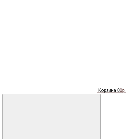
Корзина
0
0р.