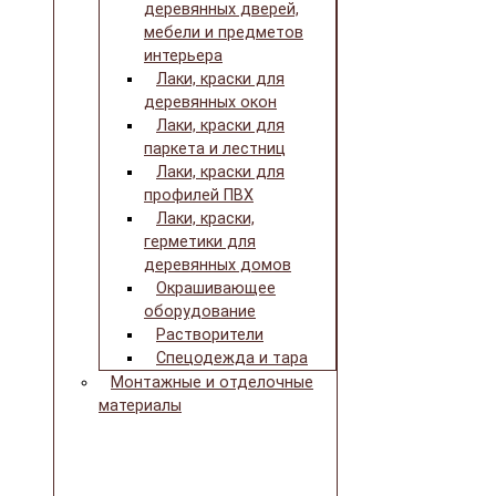
деревянных дверей,
мебели и предметов
интерьера
Лаки, краски для
деревянных окон
Лаки, краски для
паркета и лестниц
Лаки, краски для
профилей ПВХ
Лаки, краски,
герметики для
деревянных домов
Окрашивающее
оборудование
Растворители
Спецодежда и тара
Монтажные и отделочные
материалы