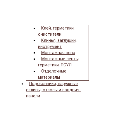
Клей, герметики,
очистители
Клинья, заглушки,
инструмент
Монтажная пена
Монтажные ленты,
герметики, ПСУЛ
Отделочные
материалы
Подоконники, наружные
отливы, откосы и сэндвич-
панели