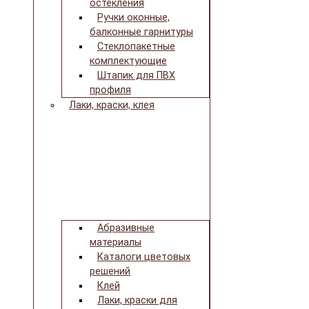
остекления
Ручки оконные,
балконные гарнитуры
Стеклопакетные
комплектующие
Штапик для ПВХ
профиля
Лаки, краски, клея
Абразивные
материалы
Каталоги цветовых
решений
Клей
Лаки, краски для