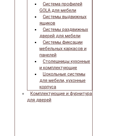
Система профилей
GOLA для мебели
Системы выдвижных
ящиков
Системы раздвижных
дверей для мебели
Системы фиксации
мебельных каркасов и
панелей
Столешницы кухонные
и комплектующие
Цокольные системы
для мебели, кухонные
корпуса
Комплектующие и фурнитура
для дверей