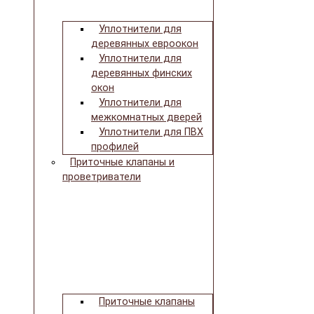
Уплотнители для
деревянных евроокон
Уплотнители для
деревянных финских
окон
Уплотнители для
межкомнатных дверей
Уплотнители для ПВХ
профилей
Приточные клапаны и
проветриватели
Приточные клапаны