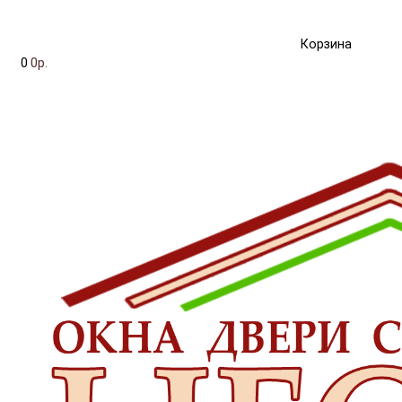
Корзина
0
0р.