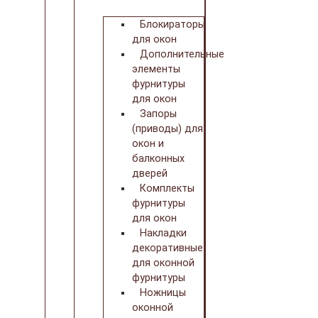
Блокираторы
для окон
Дополнительные
элементы
фурнитуры
для окон
Запоры
(приводы) для
окон и
балконных
дверей
Комплекты
фурнитуры
для окон
Накладки
декоративные
для оконной
фурнитуры
Ножницы
оконной