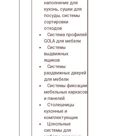
наполнение для
кухонь, сушки для
посуды, системы
сортировки
отходов
Система профилей
GOLA для мебели
Системы
выдвижных
ящиков
Системы
раздвижных дверей
для мебели
Системы фиксации
мебельных каркасов
и панелей
Столешницы
кухонные и
комплектующие
Цокольные
системы для