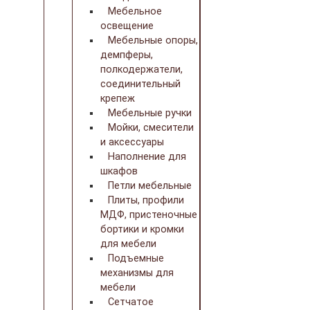
Мебельное
освещение
Мебельные опоры,
демпферы,
полкодержатели,
соединительный
крепеж
Мебельные ручки
Мойки, смесители
и аксессуары
Наполнение для
шкафов
Петли мебельные
Плиты, профили
МДФ, пристеночные
бортики и кромки
для мебели
Подъемные
механизмы для
мебели
Сетчатое