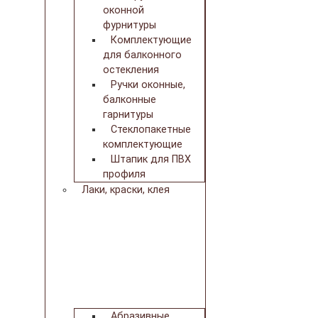
оконной
фурнитуры
Комплектующие
для балконного
остекления
Ручки оконные,
балконные
гарнитуры
Стеклопакетные
комплектующие
Штапик для ПВХ
профиля
Лаки, краски, клея
Абразивные