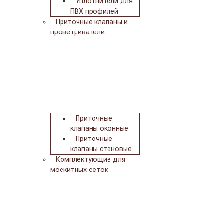
Уплотнители для
ПВХ профилей
Приточные клапаны и
проветриватели
Приточные
клапаны оконные
Приточные
клапаны стеновые
Комплектующие для
москитных сеток