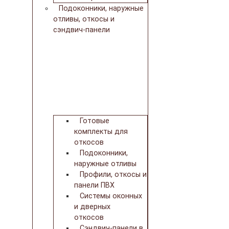
Подоконники, наружные
отливы, откосы и
сэндвич-панели
Готовые
комплекты для
откосов
Подоконники,
наружные отливы
Профили, откосы и
панели ПВХ
Системы оконных
и дверных
откосов
Сэндвич-панели в