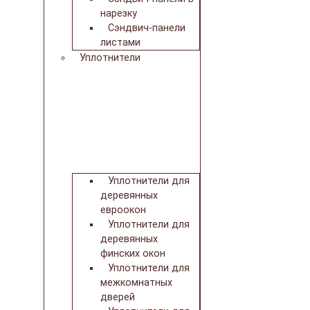
нарезку
Сэндвич-панели
листами
Уплотнители
Уплотнители для
деревянных
евроокон
Уплотнители для
деревянных
финских окон
Уплотнители для
межкомнатных
дверей