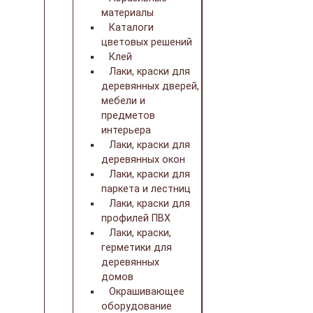
материалы
Каталоги
цветовых решений
Клей
Лаки, краски для
деревянных дверей,
мебели и
предметов
интерьера
Лаки, краски для
деревянных окон
Лаки, краски для
паркета и лестниц
Лаки, краски для
профилей ПВХ
Лаки, краски,
герметики для
деревянных
домов
Окрашивающее
оборудование