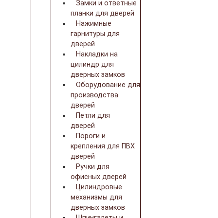
Замки и ответные
планки для дверей
Нажимные
гарнитуры для
дверей
Накладки на
цилиндр для
дверных замков
Оборудование для
производства
дверей
Петли для
дверей
Пороги и
крепления для ПВХ
дверей
Ручки для
офисных дверей
Цилиндровые
механизмы для
дверных замков
Шпингалеты и