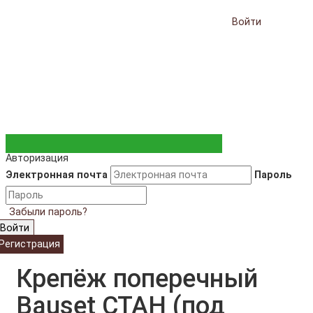
Войти
Авторизация
Электронная почта
Пароль
Забыли пароль?
Войти
Регистрация
Крепёж поперечный
Bauset СТАН (под