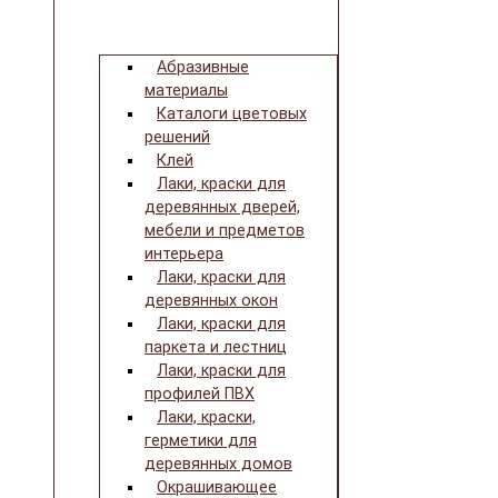
Абразивные
материалы
Каталоги цветовых
решений
Клей
Лаки, краски для
деревянных дверей,
мебели и предметов
интерьера
Лаки, краски для
деревянных окон
Лаки, краски для
паркета и лестниц
Лаки, краски для
профилей ПВХ
Лаки, краски,
герметики для
деревянных домов
Окрашивающее