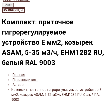
Забыли пароль?
Войти
Регистрация
Комплект: приточное
гигрорегулируемое
устройство E мм2, козырек
ASAM, 5-35 м3/ч, EHM1282 RU,
белый RAL 9003
Главная
Производитель
Aereco
Комплект: приточное гигрорегулируемое устройство E
мм2, козырек ASAM, 5-35 м3/ч, EHM1282 RU, белый RAL
9003