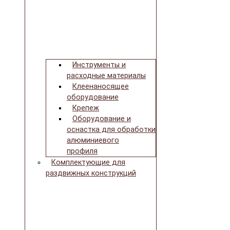
Инструменты и
расходные материалы
Клеенаносящее
оборудование
Крепеж
Оборудование и
оснастка для обработки
алюминиевого
профиля
Комплектующие для
раздвижных конструкций