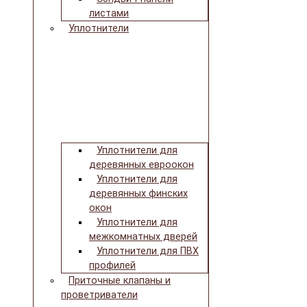
листами
Уплотнители
Уплотнители для
деревянных евроокон
Уплотнители для
деревянных финских
окон
Уплотнители для
межкомнатных дверей
Уплотнители для ПВХ
профилей
Приточные клапаны и
проветриватели