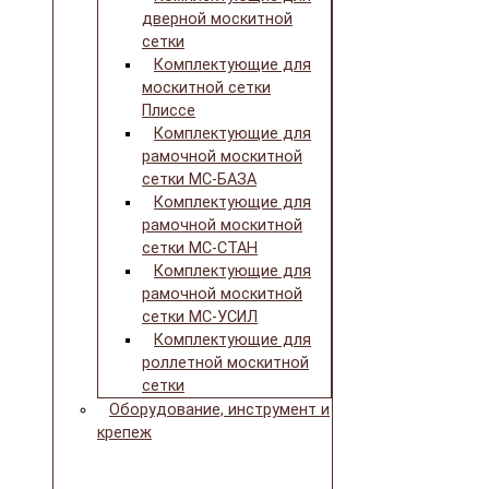
дверной москитной
сетки
Комплектующие для
москитной сетки
Плиссе
Комплектующие для
рамочной москитной
сетки МС-БАЗА
Комплектующие для
рамочной москитной
сетки МС-СТАН
Комплектующие для
рамочной москитной
сетки МС-УСИЛ
Комплектующие для
роллетной москитной
сетки
Оборудование, инструмент и
крепеж