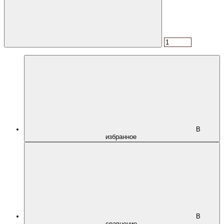
В
избранное
В
сравнение