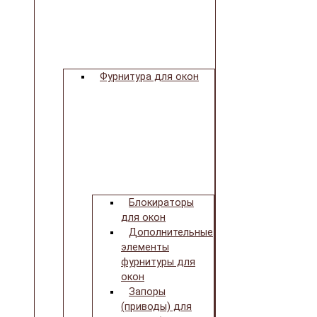
Фурнитура для окон
Блокираторы
для окон
Дополнительные
элементы
фурнитуры для
окон
Запоры
(приводы) для