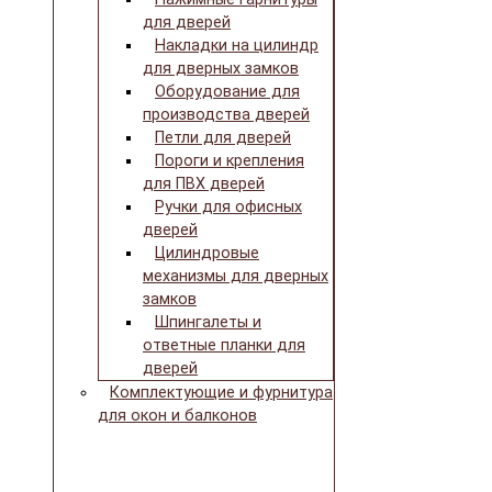
для дверей
Накладки на цилиндр
для дверных замков
Оборудование для
производства дверей
Петли для дверей
Пороги и крепления
для ПВХ дверей
Ручки для офисных
дверей
Цилиндровые
механизмы для дверных
замков
Шпингалеты и
ответные планки для
дверей
Комплектующие и фурнитура
для окон и балконов