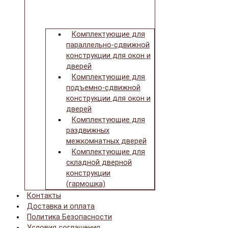
Комплектующие для
параллельно-сдвижной
конструкции для окон и
дверей
Комплектующие для
подъемно-сдвижной
конструкции для окон и
дверей
Комплектующие для
раздвижных
межкомнатных дверей
Комплектующие для
складной дверной
конструкции
(гармошка)
Контакты
Доставка и оплата
Политика Безопасности
Условия соглашения