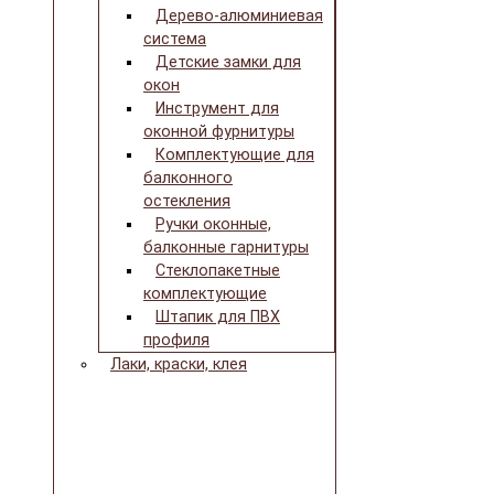
Дерево-алюминиевая
система
Детские замки для
окон
Инструмент для
оконной фурнитуры
Комплектующие для
балконного
остекления
Ручки оконные,
балконные гарнитуры
Стеклопакетные
комплектующие
Штапик для ПВХ
профиля
Лаки, краски, клея