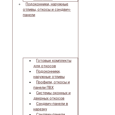
Подоконники, наружные
отливы, откосы и сэндвич-
панели
Готовые комплекты
для откосов
Подоконники,
наружные отливы
Профили, откосы и
панели ПВХ
Системы оконных и
дверных откосов
Сэндвич-панели в
нарезку
Сэндвич-панели