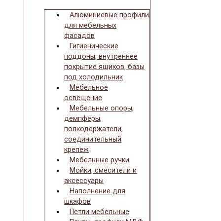
Алюминиевые профили
для мебельных
фасадов
Гигиенические
поддоны, внутреннее
покрытие ящиков, базы
под холодильник
Мебельное
освещение
Мебельные опоры,
демпферы,
полкодержатели,
соединительный
крепеж
Мебельные ручки
Мойки, смесители и
аксессуары
Наполнение для
шкафов
Петли мебельные