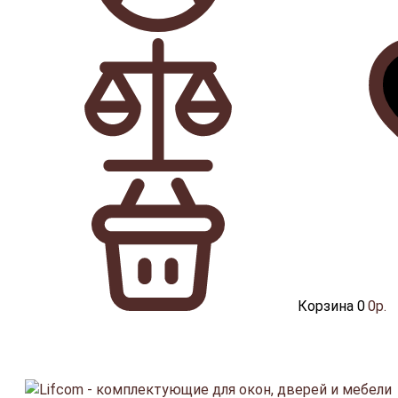
Корзина
0
0р.