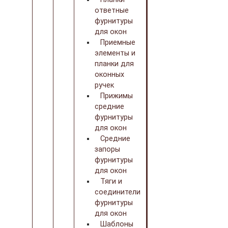
ответные
фурнитуры
для окон
Приемные
элементы и
планки для
оконных
ручек
Прижимы
средние
фурнитуры
для окон
Средние
запоры
фурнитуры
для окон
Тяги и
соединители
фурнитуры
для окон
Шаблоны