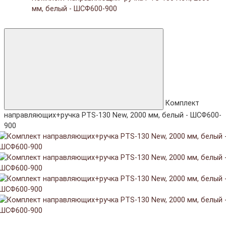
мм, белый - ШСФ600-900
Комплект
направляющих+ручка PTS-130 New, 2000 мм, белый - ШСФ600-
900