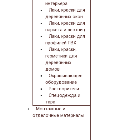
интерьера
Лаки, краски для
деревянных окон
Лаки, краски для
паркета и лестниц
Лаки, краски для
профилей ПВХ
Лаки, краски,
герметики для
деревянных
домов
Окрашивающее
оборудование
Растворители
Спецодежда и
тара
Монтажные и
отделочные материалы