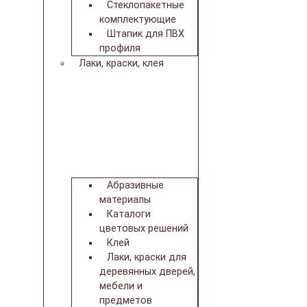
Стеклопакетные
комплектующие
Штапик для ПВХ
профиля
Лаки, краски, клея
Абразивные
материалы
Каталоги
цветовых решений
Клей
Лаки, краски для
деревянных дверей,
мебели и
предметов