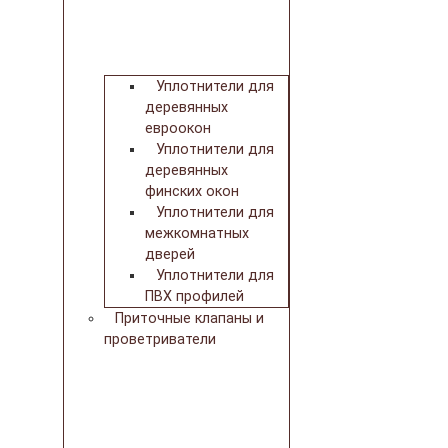
Уплотнители для
деревянных
евроокон
Уплотнители для
деревянных
финских окон
Уплотнители для
межкомнатных
дверей
Уплотнители для
ПВХ профилей
Приточные клапаны и
проветриватели