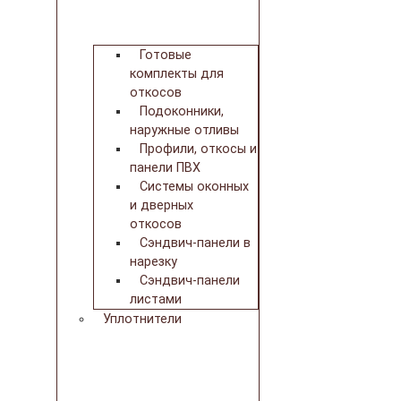
Готовые
комплекты для
откосов
Подоконники,
наружные отливы
Профили, откосы и
панели ПВХ
Системы оконных
и дверных
откосов
Сэндвич-панели в
нарезку
Сэндвич-панели
листами
Уплотнители