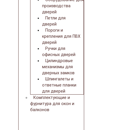
производства
дверей
Петли для
дверей
Пороги и
крепления для ПВХ
дверей
Ручки для
офисных дверей
Цилиндровые
механизмы для
дверных замков
Шпингалеты и
ответные планки
для дверей
Комплектующие и
фурнитура для окон и
балконов