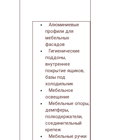
Алюминиевые
профили для
мебельных
фасадов
Гигиенические
поддоны,
внутреннее
покрытие ящиков,
базы под
холодильник
Мебельное
освещение
Мебельные опоры,
демпферы,
полкодержатели,
соединительный
крепеж
Мебельные ручки