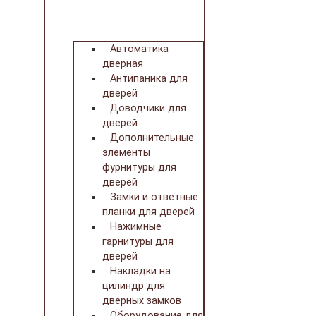
Автоматика
дверная
Антипаника для
дверей
Доводчики для
дверей
Дополнительные
элементы
фурнитуры для
дверей
Замки и ответные
планки для дверей
Нажимные
гарнитуры для
дверей
Накладки на
цилиндр для
дверных замков
Оборудование для