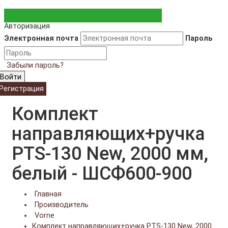
Авторизация
Электронная почта
Пароль
Забыли пароль?
Войти
Регистрация
Комплект
направляющих+ручка
PTS-130 New, 2000 мм,
белый - ШСФ600-900
Главная
Производитель
Vorne
Комплект направляющих+ручка PTS-130 New, 2000