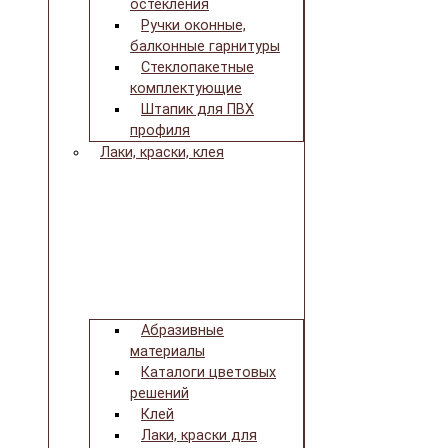
остекления
Ручки оконные,
балконные гарнитуры
Стеклопакетные
комплектующие
Штапик для ПВХ
профиля
Лаки, краски, клея
Абразивные
материалы
Каталоги цветовых
решений
Клей
Лаки, краски для