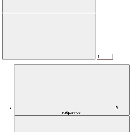
В
избранное