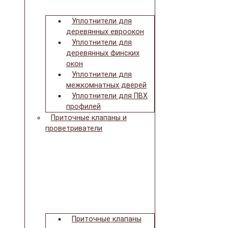
Уплотнители для
деревянных евроокон
Уплотнители для
деревянных финских
окон
Уплотнители для
межкомнатных дверей
Уплотнители для ПВХ
профилей
Приточные клапаны и
проветриватели
Приточные клапаны