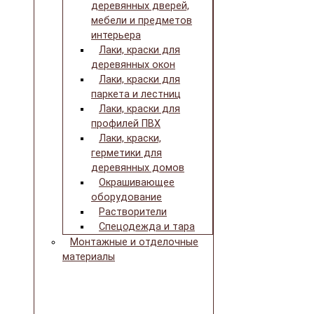
деревянных дверей,
мебели и предметов
интерьера
Лаки, краски для
деревянных окон
Лаки, краски для
паркета и лестниц
Лаки, краски для
профилей ПВХ
Лаки, краски,
герметики для
деревянных домов
Окрашивающее
оборудование
Растворители
Спецодежда и тара
Монтажные и отделочные
материалы