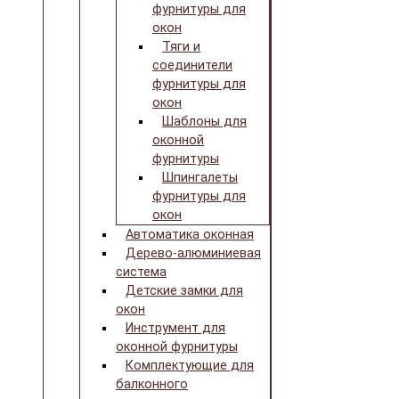
фурнитуры для
окон
Тяги и
соединители
фурнитуры для
окон
Шаблоны для
оконной
фурнитуры
Шпингалеты
фурнитуры для
окон
Автоматика оконная
Дерево-алюминиевая
система
Детские замки для
окон
Инструмент для
оконной фурнитуры
Комплектующие для
балконного