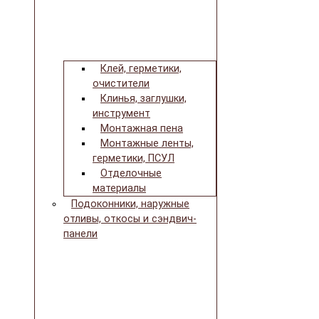
Клей, герметики,
очистители
Клинья, заглушки,
инструмент
Монтажная пена
Монтажные ленты,
герметики, ПСУЛ
Отделочные
материалы
Подоконники, наружные
отливы, откосы и сэндвич-
панели