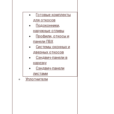
Готовые комплекты
для откосов
Подоконники,
наружные отливы
Профили, откосы и
панели ПВХ
Системы оконных и
дверных откосов
Сэндвич-панели в
нарезку
Сэндвич-панели
листами
Уплотнители