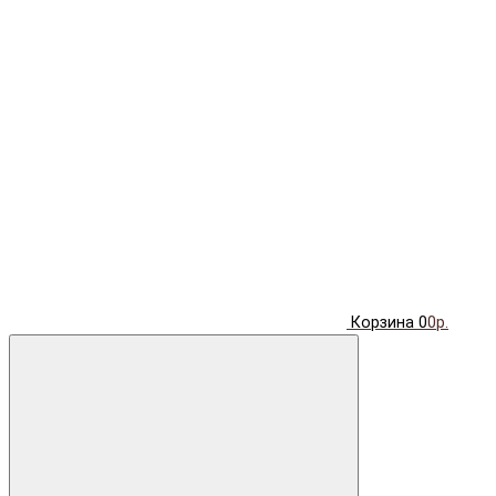
Корзина
0
0р.