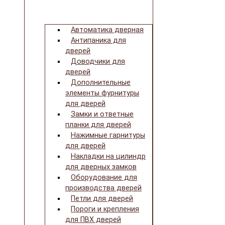
Автоматика дверная
Антипаника для
дверей
Доводчики для
дверей
Дополнительные
элементы фурнитуры
для дверей
Замки и ответные
планки для дверей
Нажимные гарнитуры
для дверей
Накладки на цилиндр
для дверных замков
Оборудование для
производства дверей
Петли для дверей
Пороги и крепления
для ПВХ дверей