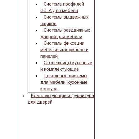
Система профилей
GOLA для мебели
Системы выдвижных
ящиков
Системы раздвижных
дверей для мебели
Системы фиксации
мебельных каркасов и
панелей
Столешницы кухонные
и комплектующие
Цокольные системы
для мебели, кухонные
корпуса
Комплектующие и фурнитура
для дверей