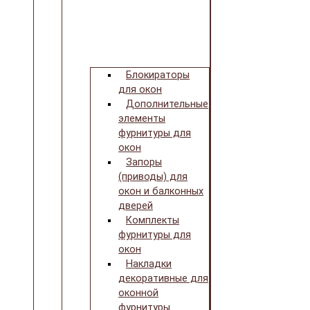
Блокираторы
для окон
Дополнительные
элементы
фурнитуры для
окон
Запоры
(приводы) для
окон и балконных
дверей
Комплекты
фурнитуры для
окон
Накладки
декоративные для
оконной
фурнитуры