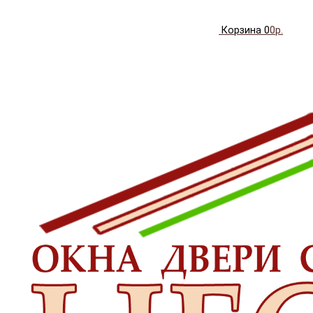
Корзина
0
0р.