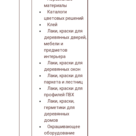
материалы
Каталоги
цветовых решений
Клей
Лаки, краски для
деревянных дверей,
мебели и
предметов
интерьера
Лаки, краски для
деревянных окон
Лаки, краски для
паркета и лестниц
Лаки, краски для
профилей ПВХ
Лаки, краски,
герметики для
деревянных
домов
Окрашивающее
оборудование