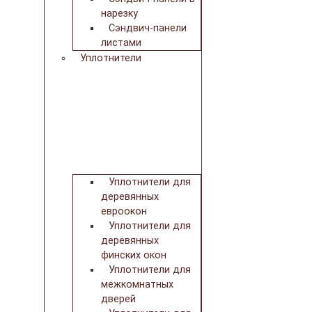
нарезку
Сэндвич-панели
листами
Уплотнители
Уплотнители для
деревянных
евроокон
Уплотнители для
деревянных
финских окон
Уплотнители для
межкомнатных
дверей