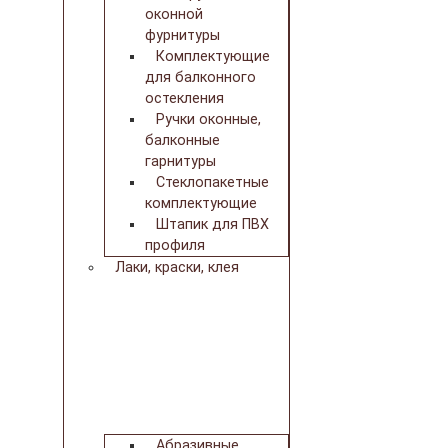
оконной
фурнитуры
Комплектующие
для балконного
остекления
Ручки оконные,
балконные
гарнитуры
Стеклопакетные
комплектующие
Штапик для ПВХ
профиля
Лаки, краски, клея
Абразивные