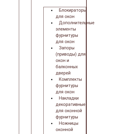
Блокираторы
для окон
Дополнительные
элементы
фурнитуры
для окон
Запоры
(приводы) для
окон и
балконных
дверей
Комплекты
фурнитуры
для окон
Накладки
декоративные
для оконной
фурнитуры
Ножницы
оконной