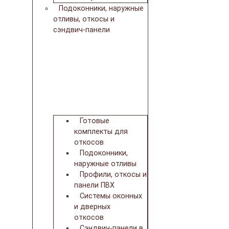
Подоконники, наружные
отливы, откосы и
сэндвич-панели
Готовые
комплекты для
откосов
Подоконники,
наружные отливы
Профили, откосы и
панели ПВХ
Системы оконных
и дверных
откосов
Сэндвич-панели в