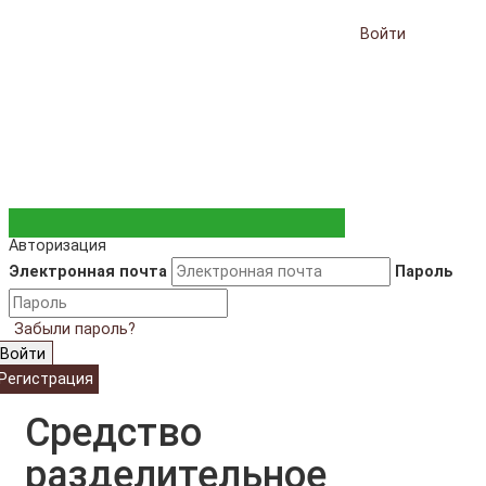
Войти
Авторизация
Электронная почта
Пароль
Забыли пароль?
Войти
Регистрация
Средство
разделительное