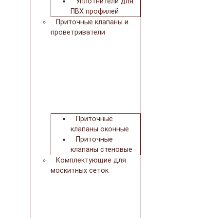
Уплотнители для
ПВХ профилей
Приточные клапаны и
проветриватели
Приточные
клапаны оконные
Приточные
клапаны стеновые
Комплектующие для
москитных сеток