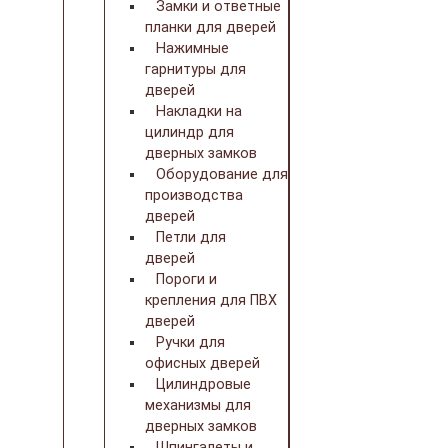
Замки и ответные
планки для дверей
Нажимные
гарнитуры для
дверей
Накладки на
цилиндр для
дверных замков
Оборудование для
производства
дверей
Петли для
дверей
Пороги и
крепления для ПВХ
дверей
Ручки для
офисных дверей
Цилиндровые
механизмы для
дверных замков
Шпингалеты и