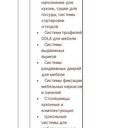
наполнение для
кухонь, сушки для
посуды, системы
сортировки
отходов
Система профилей
GOLA для мебели
Системы
выдвижных
ящиков
Системы
раздвижных дверей
для мебели
Системы фиксации
мебельных каркасов
и панелей
Столешницы
кухонные и
комплектующие
Цокольные
системы для