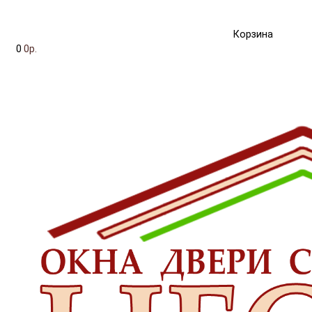
Корзина
0
0р.