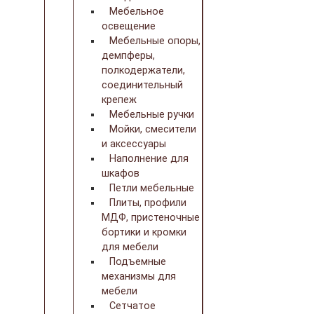
Мебельное
освещение
Мебельные опоры,
демпферы,
полкодержатели,
соединительный
крепеж
Мебельные ручки
Мойки, смесители
и аксессуары
Наполнение для
шкафов
Петли мебельные
Плиты, профили
МДФ, пристеночные
бортики и кромки
для мебели
Подъемные
механизмы для
мебели
Сетчатое