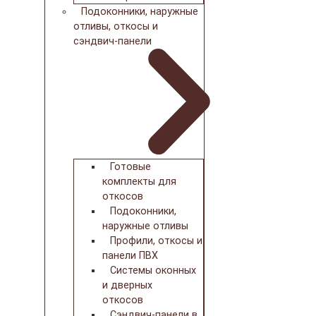
Подоконники, наружные
отливы, откосы и
сэндвич-панели
Готовые
комплекты для
откосов
Подоконники,
наружные отливы
Профили, откосы и
панели ПВХ
Системы оконных
и дверных
откосов
Сэндвич-панели в