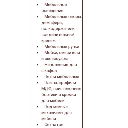
Мебельное
освещение
Мебельные опоры,
демпферы,
полкодержатели,
соединительный
крепеж
Мебельные ручки
Мойки, смесители
и аксессуары
Наполнение для
шкафов
Петли мебельные
Плиты, профили
МДФ, пристеночные
бортики и кромки
для мебели
Подъемные
механизмы для
мебели
Сетчатое