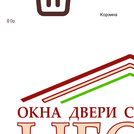
Корзина
0
0р.