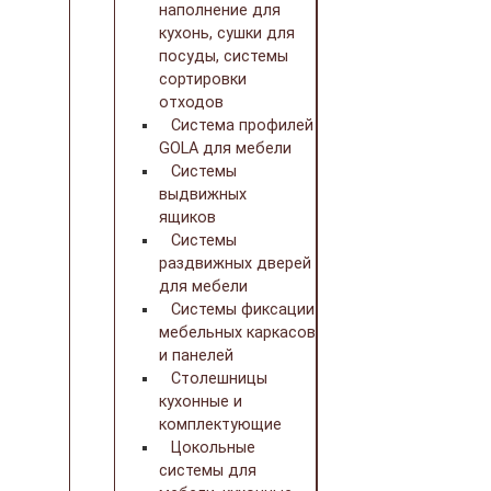
наполнение для
кухонь, сушки для
посуды, системы
сортировки
отходов
Система профилей
GOLA для мебели
Системы
выдвижных
ящиков
Системы
раздвижных дверей
для мебели
Системы фиксации
мебельных каркасов
и панелей
Столешницы
кухонные и
комплектующие
Цокольные
системы для