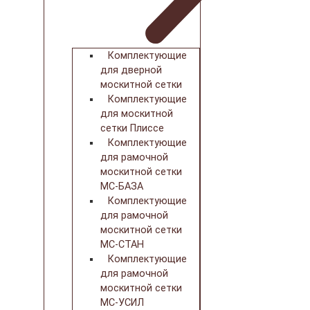
Комплектующие
для дверной
москитной сетки
Комплектующие
для москитной
сетки Плиссе
Комплектующие
для рамочной
москитной сетки
МС-БАЗА
Комплектующие
для рамочной
москитной сетки
МС-СТАН
Комплектующие
для рамочной
москитной сетки
МС-УСИЛ