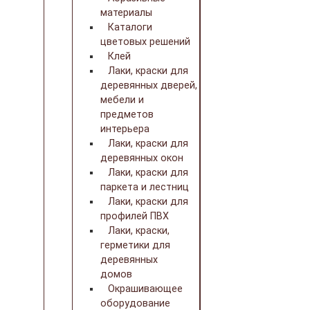
материалы
Каталоги
цветовых решений
Клей
Лаки, краски для
деревянных дверей,
мебели и
предметов
интерьера
Лаки, краски для
деревянных окон
Лаки, краски для
паркета и лестниц
Лаки, краски для
профилей ПВХ
Лаки, краски,
герметики для
деревянных
домов
Окрашивающее
оборудование