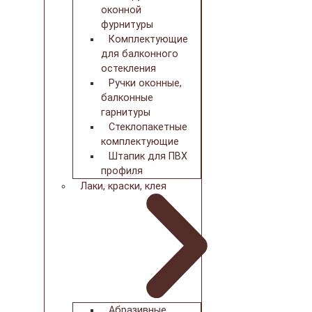
оконной
фурнитуры
Комплектующие
для балконного
остекления
Ручки оконные,
балконные
гарнитуры
Стеклопакетные
комплектующие
Штапик для ПВХ
профиля
Лаки, краски, клея
Абразивные