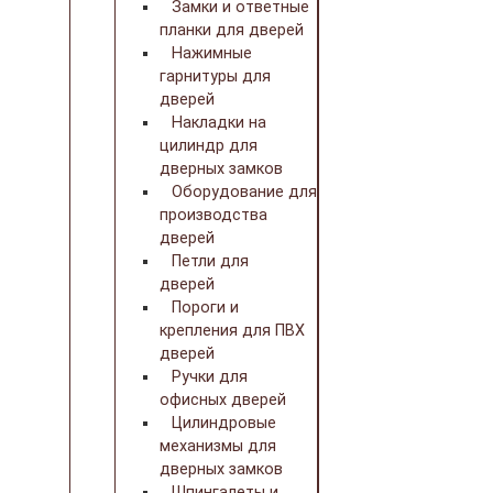
Замки и ответные
планки для дверей
Нажимные
гарнитуры для
дверей
Накладки на
цилиндр для
дверных замков
Оборудование для
производства
дверей
Петли для
дверей
Пороги и
крепления для ПВХ
дверей
Ручки для
офисных дверей
Цилиндровые
механизмы для
дверных замков
Шпингалеты и