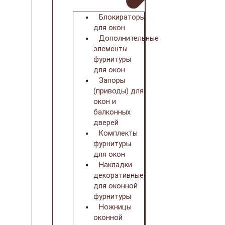
Блокираторы
для окон
Дополнительные
элементы
фурнитуры
для окон
Запоры
(приводы) для
окон и
балконных
дверей
Комплекты
фурнитуры
для окон
Накладки
декоративные
для оконной
фурнитуры
Ножницы
оконной