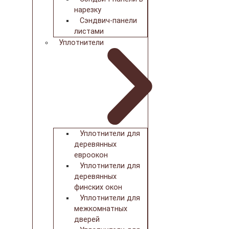
нарезку
Сэндвич-панели
листами
Уплотнители
Уплотнители для
деревянных
евроокон
Уплотнители для
деревянных
финских окон
Уплотнители для
межкомнатных
дверей