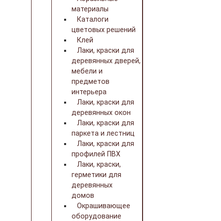
материалы
Каталоги
цветовых решений
Клей
Лаки, краски для
деревянных дверей,
мебели и
предметов
интерьера
Лаки, краски для
деревянных окон
Лаки, краски для
паркета и лестниц
Лаки, краски для
профилей ПВХ
Лаки, краски,
герметики для
деревянных
домов
Окрашивающее
оборудование