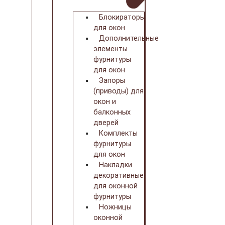
Блокираторы
для окон
Дополнительные
элементы
фурнитуры
для окон
Запоры
(приводы) для
окон и
балконных
дверей
Комплекты
фурнитуры
для окон
Накладки
декоративные
для оконной
фурнитуры
Ножницы
оконной