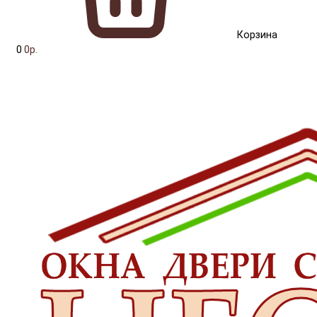
Корзина
0
0р.