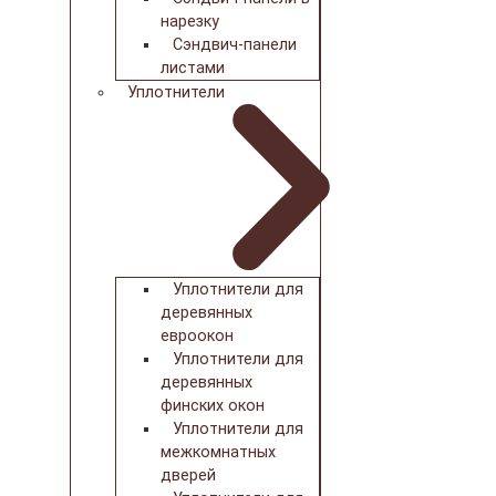
нарезку
Сэндвич-панели
листами
Уплотнители
Уплотнители для
деревянных
евроокон
Уплотнители для
деревянных
финских окон
Уплотнители для
межкомнатных
дверей