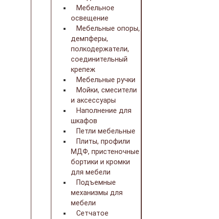
Мебельное
освещение
Мебельные опоры,
демпферы,
полкодержатели,
соединительный
крепеж
Мебельные ручки
Мойки, смесители
и аксессуары
Наполнение для
шкафов
Петли мебельные
Плиты, профили
МДФ, пристеночные
бортики и кромки
для мебели
Подъемные
механизмы для
мебели
Сетчатое