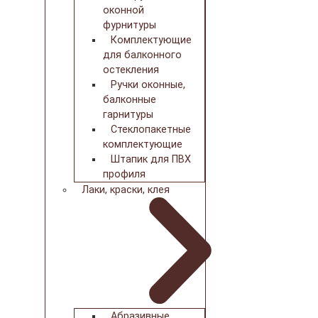
оконной
фурнитуры
Комплектующие
для балконного
остекления
Ручки оконные,
балконные
гарнитуры
Стеклопакетные
комплектующие
Штапик для ПВХ
профиля
Лаки, краски, клея
Абразивные