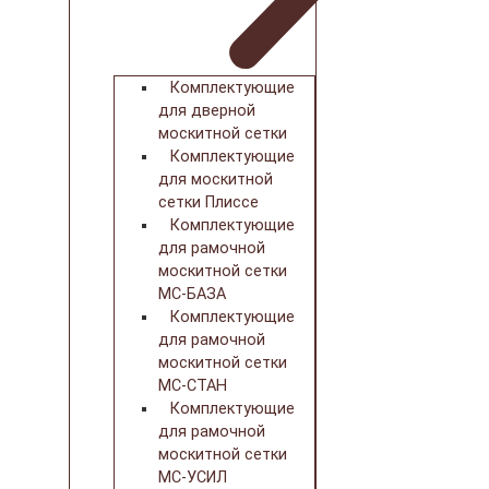
Комплектующие
для дверной
москитной сетки
Комплектующие
для москитной
сетки Плиссе
Комплектующие
для рамочной
москитной сетки
МС-БАЗА
Комплектующие
для рамочной
москитной сетки
МС-СТАН
Комплектующие
для рамочной
москитной сетки
МС-УСИЛ