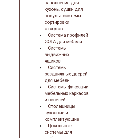
наполнение для
кухонь, сушки для
посуды, системы
сортировки
отходов
Система профилей
GOLA для мебели
Системы
выдвижных
ящиков
Системы
раздвижных дверей
для мебели
Системы фиксации
мебельных каркасов
и панелей
Столешницы
кухонные и
комплектующие
Цокольные
системы для