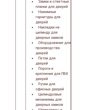
Замки и ответные
планки для дверей
Нажимные
гарнитуры для
дверей
Накладки на
цилиндр для
дверных замков
Оборудование для
производства
дверей
Петли для
дверей
Пороги и
крепления для ПВХ
дверей
Ручки для
офисных дверей
Цилиндровые
механизмы для
дверных замков
Шпингалеты и