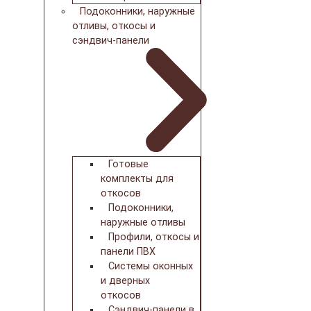
Подоконники, наружные
отливы, откосы и
сэндвич-панели
Готовые
комплекты для
откосов
Подоконники,
наружные отливы
Профили, откосы и
панели ПВХ
Системы оконных
и дверных
откосов
Сэндвич-панели в