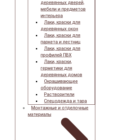
деревянных дверей,
мебели и предметов
интерьера
Лаки, краски для
деревянных окон
Лаки, краски для
паркета и лестниц
Лаки, краски для
профилей ПВХ
Лаки, краски,
герметики для
деревянных домов
Окрашивающее
оборудование
Растворители
Спецодежда и тара
Монтажные и отделочные
материалы