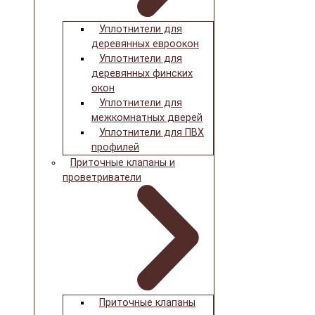
Уплотнители для
деревянных евроокон
Уплотнители для
деревянных финских
окон
Уплотнители для
межкомнатных дверей
Уплотнители для ПВХ
профилей
Приточные клапаны и
проветриватели
Приточные клапаны