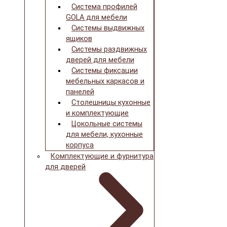
Система профилей
GOLA для мебели
Системы выдвижных
ящиков
Системы раздвижных
дверей для мебели
Системы фиксации
мебельных каркасов и
панелей
Столешницы кухонные
и комплектующие
Цокольные системы
для мебели, кухонные
корпуса
Комплектующие и фурнитура
для дверей