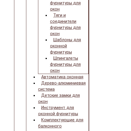
фурнитуры для
окон
Тяги и
соединители
фурнитуры для
окон
Шаблоны для
оконной
фурнитуры
Шпингалеты
фурнитуры для
окон
Автоматика оконная
Дерево-алюминиевая
система
Детские замки для
окон
Инструмент для
оконной фурнитуры
Комплектующие для
балконного