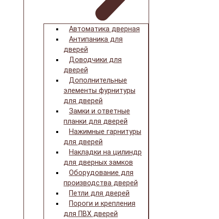
Автоматика дверная
Антипаника для
дверей
Доводчики для
дверей
Дополнительные
элементы фурнитуры
для дверей
Замки и ответные
планки для дверей
Нажимные гарнитуры
для дверей
Накладки на цилиндр
для дверных замков
Оборудование для
производства дверей
Петли для дверей
Пороги и крепления
для ПВХ дверей