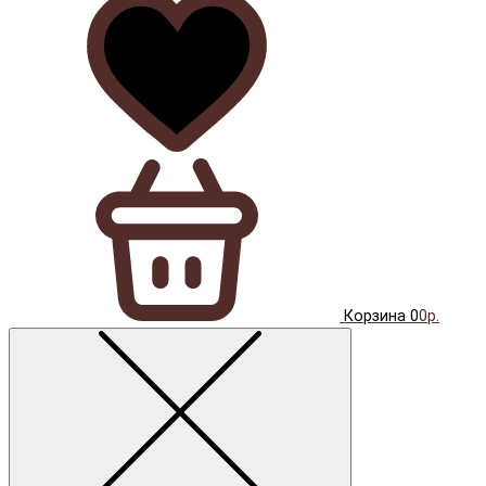
Корзина
0
0р.