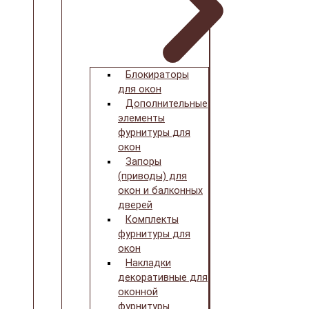
Блокираторы
для окон
Дополнительные
элементы
фурнитуры для
окон
Запоры
(приводы) для
окон и балконных
дверей
Комплекты
фурнитуры для
окон
Накладки
декоративные для
оконной
фурнитуры