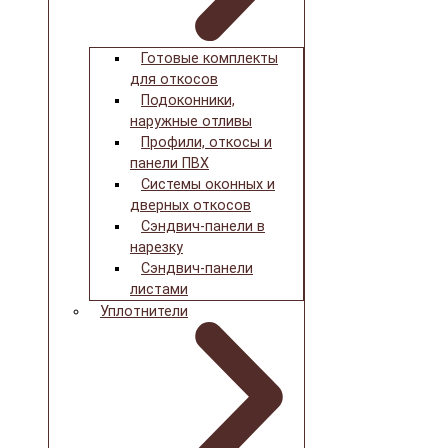
Готовые комплекты
для откосов
Подоконники,
наружные отливы
Профили, откосы и
панели ПВХ
Системы оконных и
дверных откосов
Сэндвич-панели в
нарезку
Сэндвич-панели
листами
Уплотнители