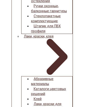
остекления
Ручки оконные,
балконные гарнитуры
Стеклопакетные
комплектующие
Штапик для ПВХ
профиля
Лаки, краски, клея
Абразивные
материалы
Каталоги цветовых
решений
Клей
Лаки, краски для