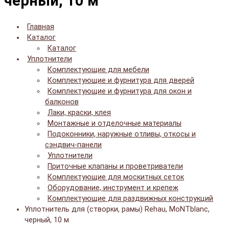
черный, 10 м
Главная
Каталог
Каталог
Уплотнители
Комплектующие для мебели
Комплектующие и фурнитура для дверей
Комплектующие и фурнитура для окон и
балконов
Лаки, краски, клея
Монтажные и отделочные материалы
Подоконники, наружные отливы, откосы и
сэндвич-панели
Уплотнители
Приточные клапаны и проветриватели
Комплектующие для москитных сеток
Оборудование, инструмент и крепеж
Комплектующие для раздвижных конструкций
Уплотнитель для (створки, рамы) Rehau, MoNTblanc,
черный, 10 м