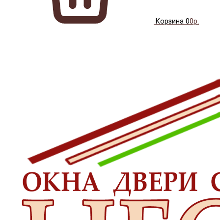
Корзина
0
0р.