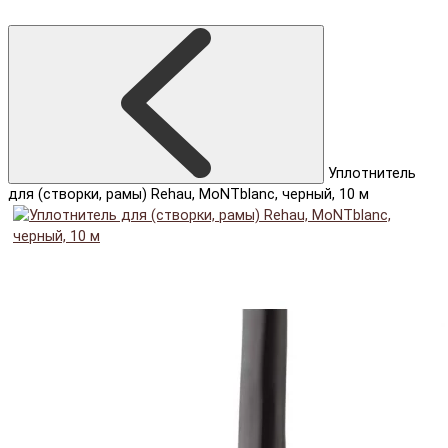
Уплотнитель
для (створки, рамы) Rehau, MoNTblanc, черный, 10 м