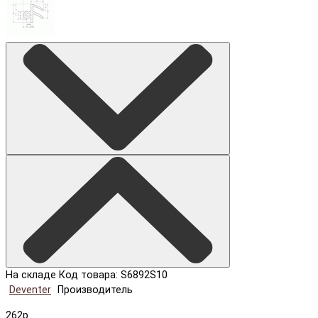
На складе
Код товара: S6892S10
Deventer
Производитель
262р.