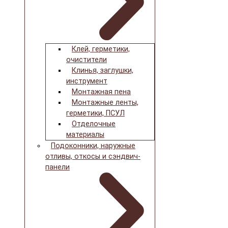
Клей, герметики,
очистители
Клинья, заглушки,
инструмент
Монтажная пена
Монтажные ленты,
герметики, ПСУЛ
Отделочные
материалы
Подоконники, наружные
отливы, откосы и сэндвич-
панели