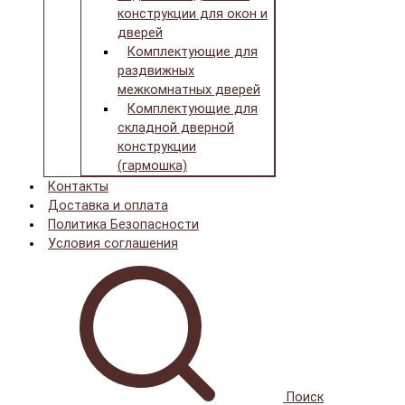
конструкции для окон и
дверей
Комплектующие для
раздвижных
межкомнатных дверей
Комплектующие для
складной дверной
конструкции
(гармошка)
Контакты
Доставка и оплата
Политика Безопасности
Условия соглашения
Поиск