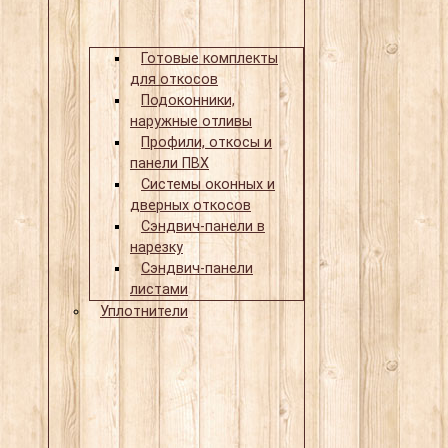
Готовые комплекты
для откосов
Подоконники,
наружные отливы
Профили, откосы и
панели ПВХ
Системы оконных и
дверных откосов
Сэндвич-панели в
нарезку
Сэндвич-панели
листами
Уплотнители