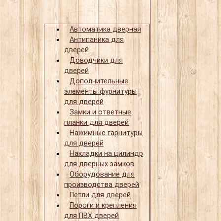
Автоматика дверная
Антипаника для
дверей
Доводчики для
дверей
Дополнительные
элементы фурнитуры
для дверей
Замки и ответные
планки для дверей
Нажимные гарнитуры
для дверей
Накладки на цилиндр
для дверных замков
Оборудование для
производства дверей
Петли для дверей
Пороги и крепления
для ПВХ дверей