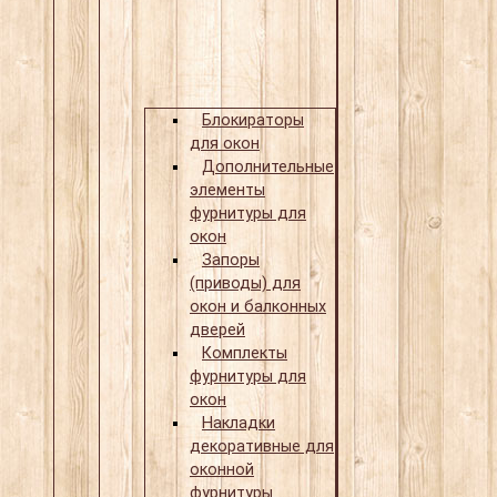
Блокираторы
для окон
Дополнительные
элементы
фурнитуры для
окон
Запоры
(приводы) для
окон и балконных
дверей
Комплекты
фурнитуры для
окон
Накладки
декоративные для
оконной
фурнитуры