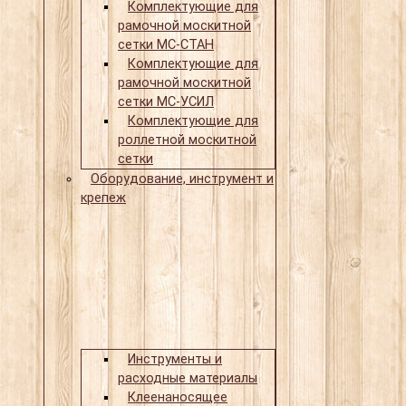
Комплектующие для
рамочной москитной
сетки МС-СТАН
Комплектующие для
рамочной москитной
сетки МС-УСИЛ
Комплектующие для
роллетной москитной
сетки
Оборудование, инструмент и
крепеж
Инструменты и
расходные материалы
Клеенаносящее