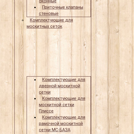
оконные
Приточные клапаны
стеновые
Комплектующие для
москитных сеток
Комплектующие для
дверной москитной
сетки
Комплектующие для
москитной сетки
Плиссе
Комплектующие для
рамочной москитной
сетки МС-БАЗА