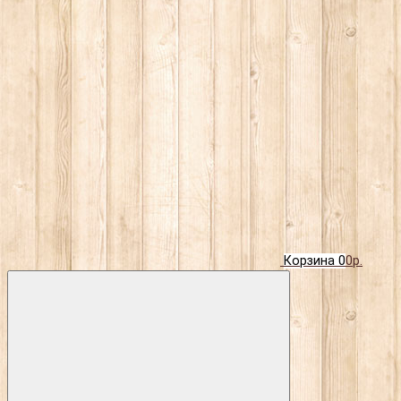
Корзина
0
0р.