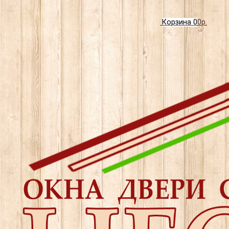
Корзина
0
0р.