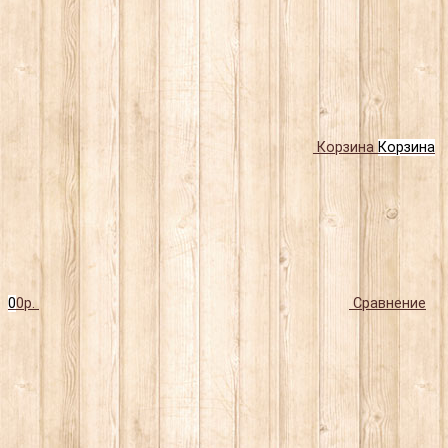
Корзина
Корзина
0
0р.
Сравнение