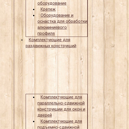
оборудование
Крепеж
Оборудование и
оснастка для обработки
алюминиевого
профиля
Комплектующие для
раздвижных конструкций
Комплектующие для
параллельно-сдвижной
конструкции для окон и
дверей
Комплектующие для
подъемно-сдвижной