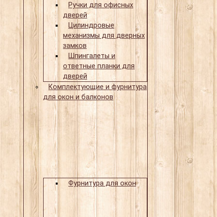
Ручки для офисных
дверей
Цилиндровые
механизмы для дверных
замков
Шпингалеты и
ответные планки для
дверей
Комплектующие и фурнитура
для окон и балконов
Фурнитура для окон