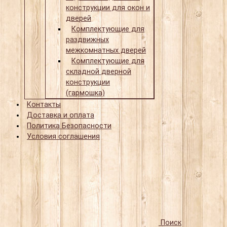
конструкции для окон и
дверей
Комплектующие для
раздвижных
межкомнатных дверей
Комплектующие для
складной дверной
конструкции
(гармошка)
Контакты
Доставка и оплата
Политика Безопасности
Условия соглашения
Поиск