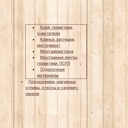
Клей, герметики,
очистители
Клинья, заглушки,
инструмент
Монтажная пена
Монтажные ленты,
герметики, ПСУЛ
Отделочные
материалы
Подоконники, наружные
отливы, откосы и сэндвич-
панели