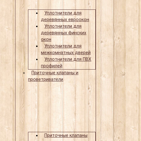
Уплотнители для
деревянных евроокон
Уплотнители для
деревянных финских
окон
Уплотнители для
межкомнатных дверей
Уплотнители для ПВХ
профилей
Приточные клапаны и
проветриватели
Приточные клапаны