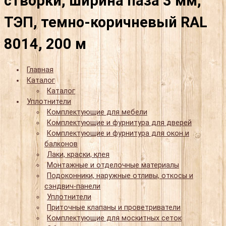
створки, ширина паза 3 мм,
ТЭП, темно-коричневый RAL
8014, 200 м
Главная
Каталог
Каталог
Уплотнители
Комплектующие для мебели
Комплектующие и фурнитура для дверей
Комплектующие и фурнитура для окон и
балконов
Лаки, краски, клея
Монтажные и отделочные материалы
Подоконники, наружные отливы, откосы и
сэндвич-панели
Уплотнители
Приточные клапаны и проветриватели
Комплектующие для москитных сеток