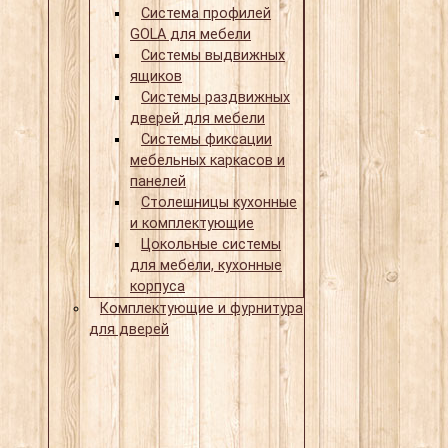
Система профилей
GOLA для мебели
Системы выдвижных
ящиков
Системы раздвижных
дверей для мебели
Системы фиксации
мебельных каркасов и
панелей
Столешницы кухонные
и комплектующие
Цокольные системы
для мебели, кухонные
корпуса
Комплектующие и фурнитура
для дверей