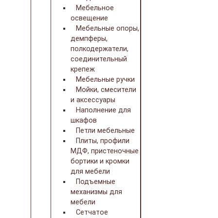
Мебельное
освещение
Мебельные опоры,
демпферы,
полкодержатели,
соединительный
крепеж
Мебельные ручки
Мойки, смесители
и аксессуары
Наполнение для
шкафов
Петли мебельные
Плиты, профили
МДФ, пристеночные
бортики и кромки
для мебели
Подъемные
механизмы для
мебели
Сетчатое