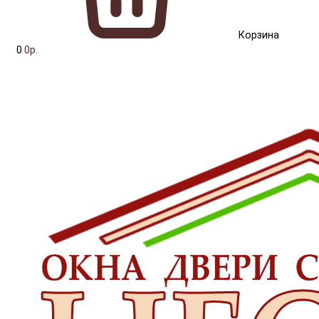
Корзина
0
0р.