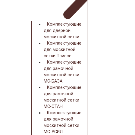
Комплектующие
для дверной
москитной сетки
Комплектующие
для москитной
сетки Плиссе
Комплектующие
для рамочной
москитной сетки
МС-БАЗА
Комплектующие
для рамочной
москитной сетки
МС-СТАН
Комплектующие
для рамочной
москитной сетки
МС-УСИЛ