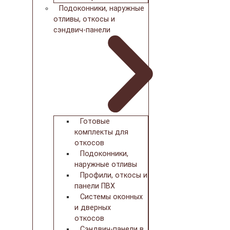
Подоконники, наружные
отливы, откосы и
сэндвич-панели
Готовые
комплекты для
откосов
Подоконники,
наружные отливы
Профили, откосы и
панели ПВХ
Системы оконных
и дверных
откосов
Сэндвич-панели в