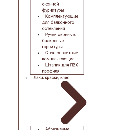
оконной
фурнитуры
Комплектующие
для балконного
остекления
Ручки оконные,
балконные
гарнитуры
Стеклопакетные
комплектующие
Штапик для ПВХ
профиля
Лаки, краски, клея
Абразивные