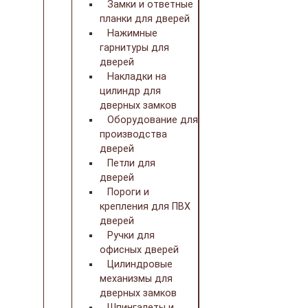
Замки и ответные
планки для дверей
Нажимные
гарнитуры для
дверей
Накладки на
цилиндр для
дверных замков
Оборудование для
производства
дверей
Петли для
дверей
Пороги и
крепления для ПВХ
дверей
Ручки для
офисных дверей
Цилиндровые
механизмы для
дверных замков
Шпингалеты и