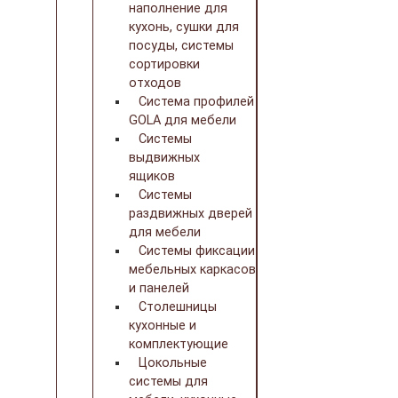
наполнение для
кухонь, сушки для
посуды, системы
сортировки
отходов
Система профилей
GOLA для мебели
Системы
выдвижных
ящиков
Системы
раздвижных дверей
для мебели
Системы фиксации
мебельных каркасов
и панелей
Столешницы
кухонные и
комплектующие
Цокольные
системы для