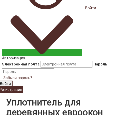
Войти
Авторизация
Электронная почта
Пароль
Забыли пароль?
Войти
Регистрация
Уплотнитель для
деревянных евроокон