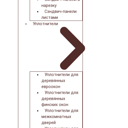
нарезку
Сэндвич-панели
листами
Уплотнители
Уплотнители для
деревянных
евроокон
Уплотнители для
деревянных
финских окон
Уплотнители для
межкомнатных
дверей