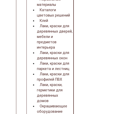
материалы
Каталоги
цветовых решений
Клей
Лаки, краски для
деревянных дверей,
мебели и
предметов
интерьера
Лаки, краски для
деревянных окон
Лаки, краски для
паркета и лестниц
Лаки, краски для
профилей ПВХ
Лаки, краски,
герметики для
деревянных
домов
Окрашивающее
оборудование