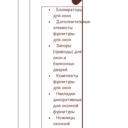
Блокираторы
для окон
Дополнительные
элементы
фурнитуры
для окон
Запоры
(приводы) для
окон и
балконных
дверей
Комплекты
фурнитуры
для окон
Накладки
декоративные
для оконной
фурнитуры
Ножницы
оконной