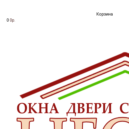
Корзина
0
0р.