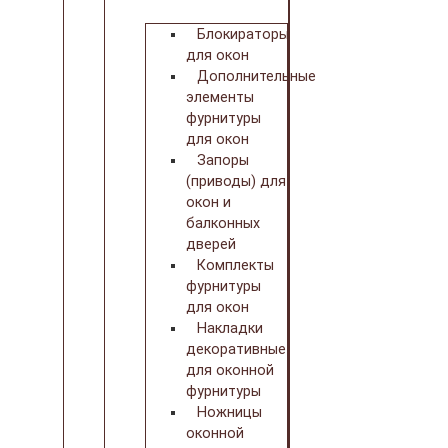
Блокираторы
для окон
Дополнительные
элементы
фурнитуры
для окон
Запоры
(приводы) для
окон и
балконных
дверей
Комплекты
фурнитуры
для окон
Накладки
декоративные
для оконной
фурнитуры
Ножницы
оконной