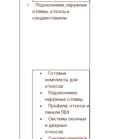
Подоконники, наружные
отливы, откосы и
сэндвич-панели
Готовые
комплекты для
откосов
Подоконники,
наружные отливы
Профили, откосы и
панели ПВХ
Системы оконных
и дверных
откосов
Сэндвич-панели в