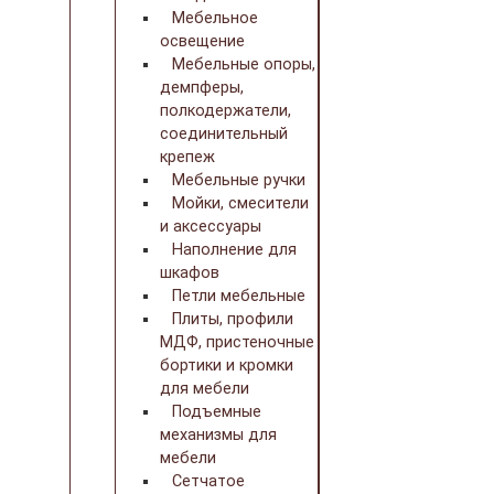
Мебельное
освещение
Мебельные опоры,
демпферы,
полкодержатели,
соединительный
крепеж
Мебельные ручки
Мойки, смесители
и аксессуары
Наполнение для
шкафов
Петли мебельные
Плиты, профили
МДФ, пристеночные
бортики и кромки
для мебели
Подъемные
механизмы для
мебели
Сетчатое