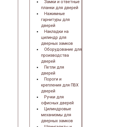
Замки и ответные
планки для дверей
Нажимные
гарнитуры для
дверей
Накладки на
цилиндр для
дверных замков
Оборудование для
производства
дверей
Петли для
дверей
Пороги и
крепления для ПВХ
дверей
Ручки для
офисных дверей
Цилиндровые
механизмы для
дверных замков
Шпингалеты и