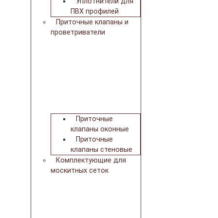
Уплотнители для
ПВХ профилей
Приточные клапаны и
проветриватели
Приточные
клапаны оконные
Приточные
клапаны стеновые
Комплектующие для
москитных сеток