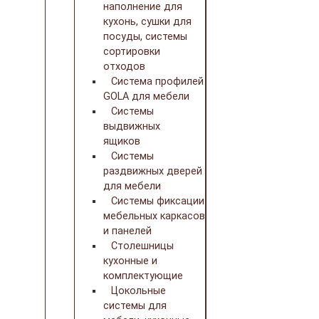
наполнение для
кухонь, сушки для
посуды, системы
сортировки
отходов
Система профилей
GOLA для мебели
Системы
выдвижных
ящиков
Системы
раздвижных дверей
для мебели
Системы фиксации
мебельных каркасов
и панелей
Столешницы
кухонные и
комплектующие
Цокольные
системы для