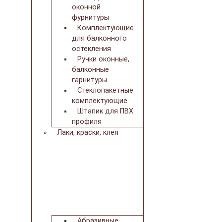
оконной
фурнитуры
Комплектующие
для балконного
остекления
Ручки оконные,
балконные
гарнитуры
Стеклопакетные
комплектующие
Штапик для ПВХ
профиля
Лаки, краски, клея
Абразивные