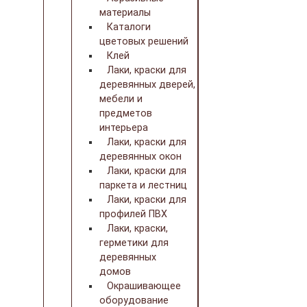
материалы
Каталоги
цветовых решений
Клей
Лаки, краски для
деревянных дверей,
мебели и
предметов
интерьера
Лаки, краски для
деревянных окон
Лаки, краски для
паркета и лестниц
Лаки, краски для
профилей ПВХ
Лаки, краски,
герметики для
деревянных
домов
Окрашивающее
оборудование