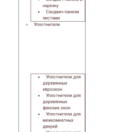
нарезку
Сэндвич-панели
листами
Уплотнители
Уплотнители для
деревянных
евроокон
Уплотнители для
деревянных
финских окон
Уплотнители для
межкомнатных
дверей