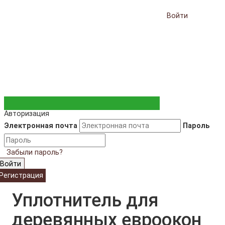
Войти
Авторизация
Электронная почта
Пароль
Забыли пароль?
Войти
Регистрация
Уплотнитель для
деревянных евроокон