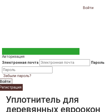
Войти
Авторизация
Электронная почта
Пароль
Забыли пароль?
Войти
Регистрация
Уплотнитель для
деревянных евроокон