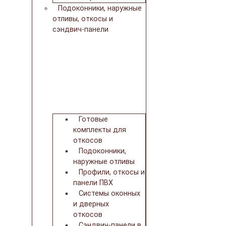
Подоконники, наружные
отливы, откосы и
сэндвич-панели
Готовые
комплекты для
откосов
Подоконники,
наружные отливы
Профили, откосы и
панели ПВХ
Системы оконных
и дверных
откосов
Сэндвич-панели в