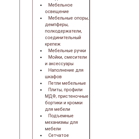
Мебельное
освещение
Мебельные опоры,
демпферы,
полкодержатели,
соединительный
крепеж
Мебельные ручки
Мойки, смесители
и аксессуары
Наполнение для
шкафов
Петли мебельные
Плиты, профили
МДФ, пристеночные
бортики и кромки
для мебели
Подъемные
механизмы для
мебели
Сетчатое