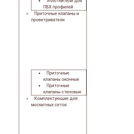
Уплотнители для
ПВХ профилей
Приточные клапаны и
проветриватели
Приточные
клапаны оконные
Приточные
клапаны стеновые
Комплектующие для
москитных сеток