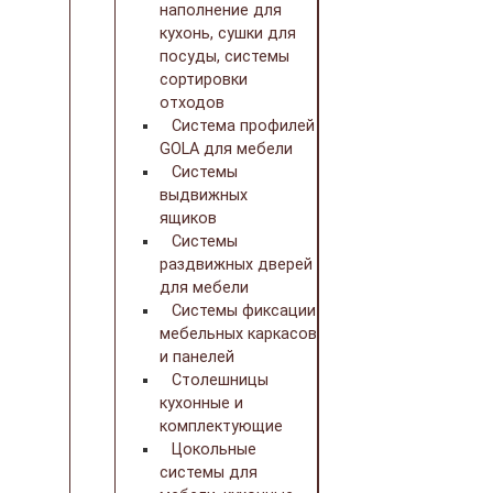
наполнение для
кухонь, сушки для
посуды, системы
сортировки
отходов
Система профилей
GOLA для мебели
Системы
выдвижных
ящиков
Системы
раздвижных дверей
для мебели
Системы фиксации
мебельных каркасов
и панелей
Столешницы
кухонные и
комплектующие
Цокольные
системы для