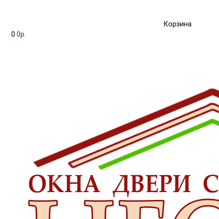
Корзина
0
0р.