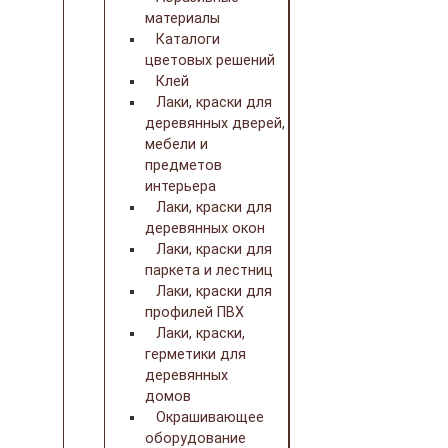
материалы
Каталоги
цветовых решений
Клей
Лаки, краски для
деревянных дверей,
мебели и
предметов
интерьера
Лаки, краски для
деревянных окон
Лаки, краски для
паркета и лестниц
Лаки, краски для
профилей ПВХ
Лаки, краски,
герметики для
деревянных
домов
Окрашивающее
оборудование