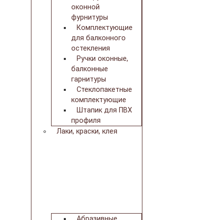
оконной
фурнитуры
Комплектующие
для балконного
остекления
Ручки оконные,
балконные
гарнитуры
Стеклопакетные
комплектующие
Штапик для ПВХ
профиля
Лаки, краски, клея
Абразивные