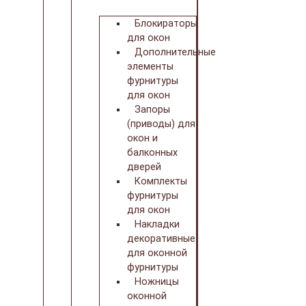
Блокираторы
для окон
Дополнительные
элементы
фурнитуры
для окон
Запоры
(приводы) для
окон и
балконных
дверей
Комплекты
фурнитуры
для окон
Накладки
декоративные
для оконной
фурнитуры
Ножницы
оконной