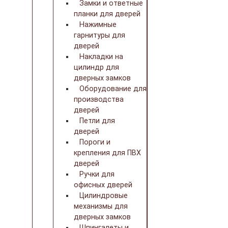
Замки и ответные
планки для дверей
Нажимные
гарнитуры для
дверей
Накладки на
цилиндр для
дверных замков
Оборудование для
производства
дверей
Петли для
дверей
Пороги и
крепления для ПВХ
дверей
Ручки для
офисных дверей
Цилиндровые
механизмы для
дверных замков
Шпингалеты и