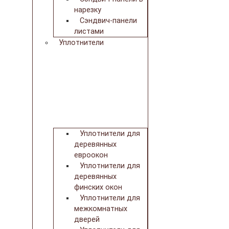
нарезку
Сэндвич-панели
листами
Уплотнители
Уплотнители для
деревянных
евроокон
Уплотнители для
деревянных
финских окон
Уплотнители для
межкомнатных
дверей