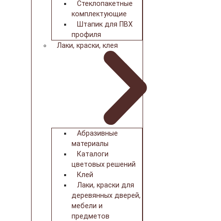
Стеклопакетные
комплектующие
Штапик для ПВХ
профиля
Лаки, краски, клея
Абразивные
материалы
Каталоги
цветовых решений
Клей
Лаки, краски для
деревянных дверей,
мебели и
предметов