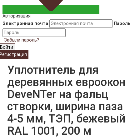
Авторизация
Электронная почта
Пароль
Забыли пароль?
Войти
Регистрация
Уплотнитель для
деревянных евроокон
DeveNTer на фальц
створки, ширина паза
4-5 мм, ТЭП, бежевый
RAL 1001, 200 м