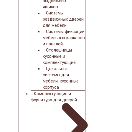
выдвижных
ящиков
Системы
раздвижных дверей
для мебели
Системы фиксации
мебельных каркасов
и панелей
Столешницы
кухонные и
комплектующие
Цокольные
системы для
мебели, кухонные
корпуса
Комплектующие и
фурнитура для дверей