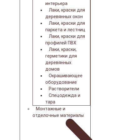
интерьера
Лаки, краски для
деревянных окон
Лаки, краски для
паркета и лестниц
Лаки, краски для
профилей ПВХ
Лаки, краски,
герметики для
деревянных
домов
Окрашивающее
оборудование
Растворители
Спецодежда и
тара
Монтажные и
отделочные материалы