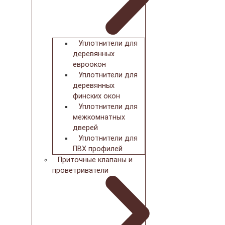
Уплотнители для
деревянных
евроокон
Уплотнители для
деревянных
финских окон
Уплотнители для
межкомнатных
дверей
Уплотнители для
ПВХ профилей
Приточные клапаны и
проветриватели