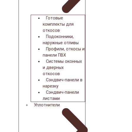
Готовые
комплекты для
откосов
Подоконники,
наружные отливы
Профили, откосы и
панели ПВХ
Системы оконных
и дверных
откосов
Сэндвич-панели в
нарезку
Сэндвич-панели
листами
Уплотнители