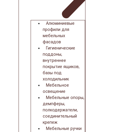
Алюминиевые
профили для
мебельных
фасадов
Гигиенические
поддоны,
внутреннее
покрытие ящиков,
базы под
холодильник
Мебельное
освещение
Мебельные опоры,
демпферы,
полкодержатели,
соединительный
крепеж
Мебельные ручки