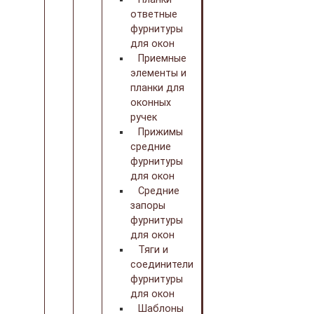
ответные
фурнитуры
для окон
Приемные
элементы и
планки для
оконных
ручек
Прижимы
средние
фурнитуры
для окон
Средние
запоры
фурнитуры
для окон
Тяги и
соединители
фурнитуры
для окон
Шаблоны