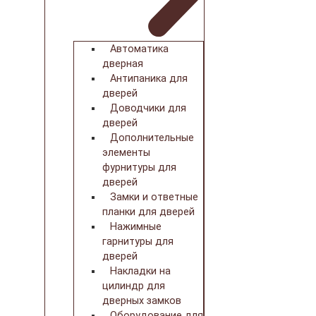
Автоматика
дверная
Антипаника для
дверей
Доводчики для
дверей
Дополнительные
элементы
фурнитуры для
дверей
Замки и ответные
планки для дверей
Нажимные
гарнитуры для
дверей
Накладки на
цилиндр для
дверных замков
Оборудование для