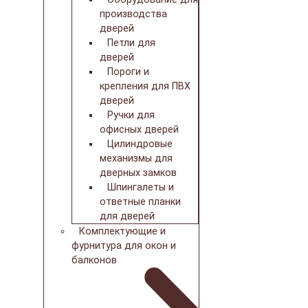
производства
дверей
Петли для
дверей
Пороги и
крепления для ПВХ
дверей
Ручки для
офисных дверей
Цилиндровые
механизмы для
дверных замков
Шпингалеты и
ответные планки
для дверей
Комплектующие и
фурнитура для окон и
балконов