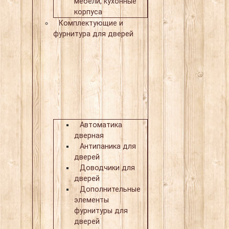
мебели, кухонные
корпуса
Комплектующие и
фурнитура для дверей
Автоматика
дверная
Антипаника для
дверей
Доводчики для
дверей
Дополнительные
элементы
фурнитуры для
дверей