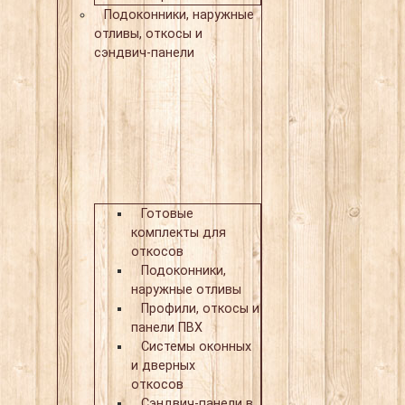
Подоконники, наружные
отливы, откосы и
сэндвич-панели
Готовые
комплекты для
откосов
Подоконники,
наружные отливы
Профили, откосы и
панели ПВХ
Системы оконных
и дверных
откосов
Сэндвич-панели в