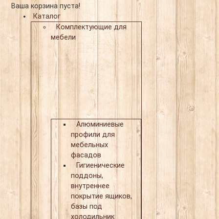
Ваша корзина пуста!
Каталог
Комплектующие для
мебели
Алюминиевые
профили для
мебельных
фасадов
Гигиенические
поддоны,
внутреннее
покрытие ящиков,
базы под
холодильник