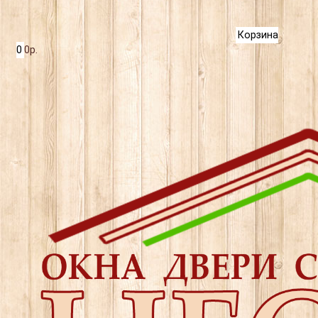
Корзина
0
0р.