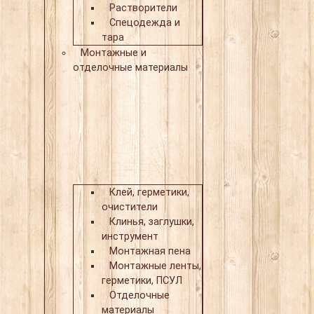
Растворители
Спецодежда и
тара
Монтажные и
отделочные материалы
Клей, герметики,
очистители
Клинья, заглушки,
инструмент
Монтажная пена
Монтажные ленты,
герметики, ПСУЛ
Отделочные
материалы