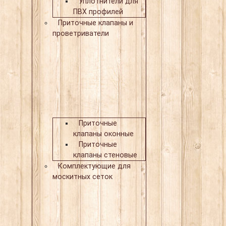
Уплотнители для
ПВХ профилей
Приточные клапаны и
проветриватели
Приточные
клапаны оконные
Приточные
клапаны стеновые
Комплектующие для
москитных сеток