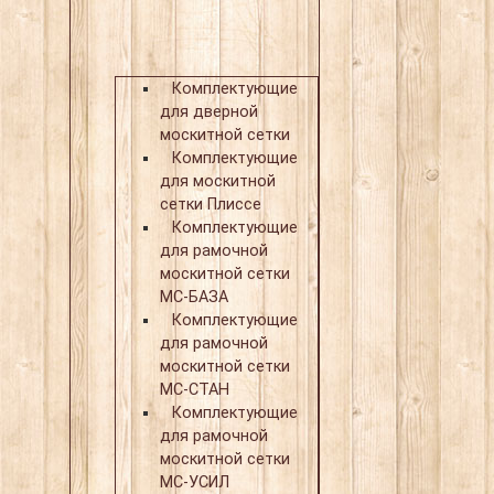
Комплектующие
для дверной
москитной сетки
Комплектующие
для москитной
сетки Плиссе
Комплектующие
для рамочной
москитной сетки
МС-БАЗА
Комплектующие
для рамочной
москитной сетки
МС-СТАН
Комплектующие
для рамочной
москитной сетки
МС-УСИЛ