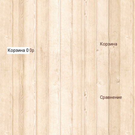
Корзина
Корзина
0
0р.
Сравнение