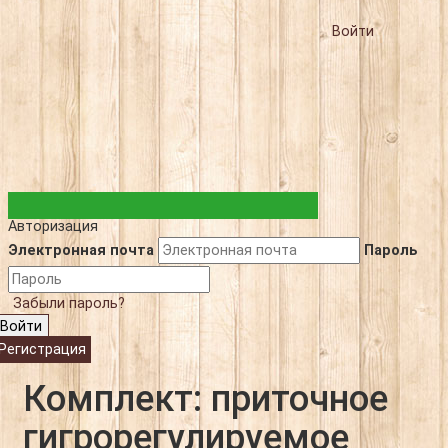
Войти
Авторизация
Электронная почта
Пароль
Забыли пароль?
Войти
Регистрация
Комплект: приточное
гигрорегулируемое