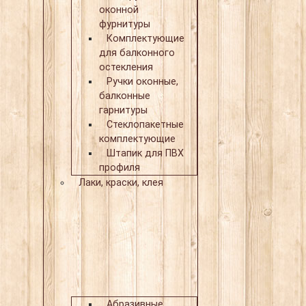
оконной
фурнитуры
Комплектующие
для балконного
остекления
Ручки оконные,
балконные
гарнитуры
Стеклопакетные
комплектующие
Штапик для ПВХ
профиля
Лаки, краски, клея
Абразивные