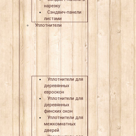
нарезку
Сэндвич-панели
листами
Уплотнители
Уплотнители для
деревянных
евроокон
Уплотнители для
деревянных
финских окон
Уплотнители для
межкомнатных
дверей