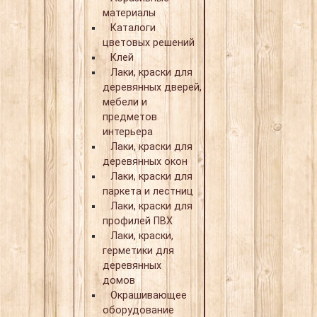
материалы
Каталоги
цветовых решений
Клей
Лаки, краски для
деревянных дверей,
мебели и
предметов
интерьера
Лаки, краски для
деревянных окон
Лаки, краски для
паркета и лестниц
Лаки, краски для
профилей ПВХ
Лаки, краски,
герметики для
деревянных
домов
Окрашивающее
оборудование