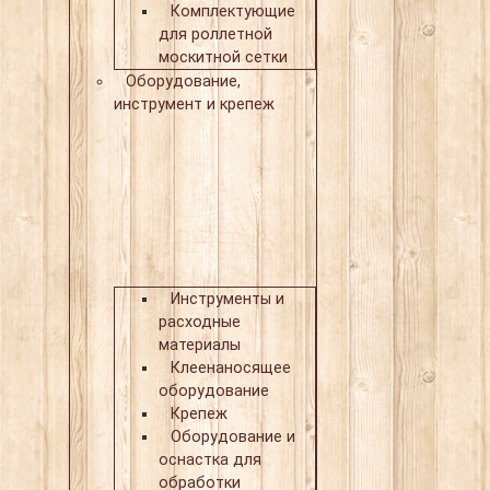
Комплектующие
для роллетной
москитной сетки
Оборудование,
инструмент и крепеж
Инструменты и
расходные
материалы
Клеенаносящее
оборудование
Крепеж
Оборудование и
оснастка для
обработки