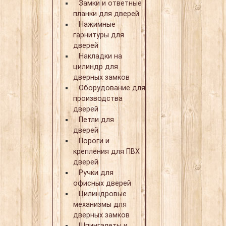
Замки и ответные
планки для дверей
Нажимные
гарнитуры для
дверей
Накладки на
цилиндр для
дверных замков
Оборудование для
производства
дверей
Петли для
дверей
Пороги и
крепления для ПВХ
дверей
Ручки для
офисных дверей
Цилиндровые
механизмы для
дверных замков
Шпингалеты и