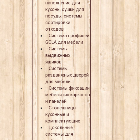
наполнение для
кухонь, сушки для
посуды, системы
сортировки
отходов
Система профилей
GOLA для мебели
Системы
выдвижных
ящиков
Системы
раздвижных дверей
для мебели
Системы фиксации
мебельных каркасов
и панелей
Столешницы
кухонные и
комплектующие
Цокольные
системы для