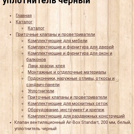
уплотнитель черный
Главная
Каталог
Каталог
Приточные клапаны и проветриватели
Комплектующие для мебели
Комплектующие и фурнитура для дверей
Комплектующие и фурнитура для окон и
балконов
Лаки, краски, клея
Монтажные и отделочные материалы
Подоконники, наружные отливы, откосы и
сэндвич-панели
Уплотнители
Приточные клапаны и проветриватели
Комплектующие для москитных сеток
Оборудование, инструмент и крепеж
Комплектующие для раздвижных конструкций
Клапан вентиляционный Air-Box Standart, 200 мм, белый,
уплотнитель черный