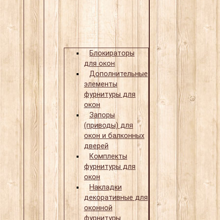
Блокираторы
для окон
Дополнительные
элементы
фурнитуры для
окон
Запоры
(приводы) для
окон и балконных
дверей
Комплекты
фурнитуры для
окон
Накладки
декоративные для
оконной
фурнитуры