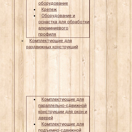
оборудование
Крепеж
Оборудование и
оснастка для обработки
алюминиевого
профиля
Комплектующие для
раздвижных конструкций
Комплектующие для
параллельно-сдвижной
конструкции для окон и
дверей
Комплектующие для
подъемно-сдвижной