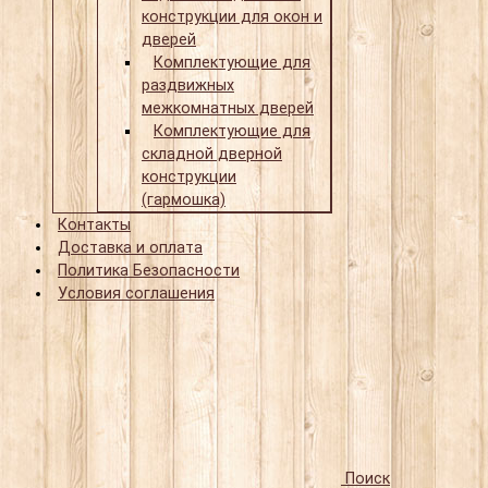
конструкции для окон и
дверей
Комплектующие для
раздвижных
межкомнатных дверей
Комплектующие для
складной дверной
конструкции
(гармошка)
Контакты
Доставка и оплата
Политика Безопасности
Условия соглашения
Поиск