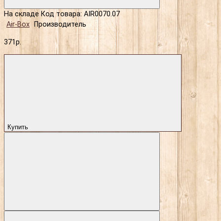
На складе
Код товара: AIR0070.07
Air-Box
Производитель
371р.
Купить