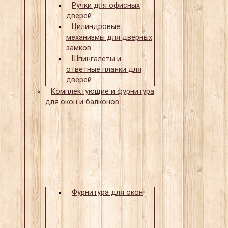
Ручки для офисных
дверей
Цилиндровые
механизмы для дверных
замков
Шпингалеты и
ответные планки для
дверей
Комплектующие и фурнитура
для окон и балконов
Фурнитура для окон