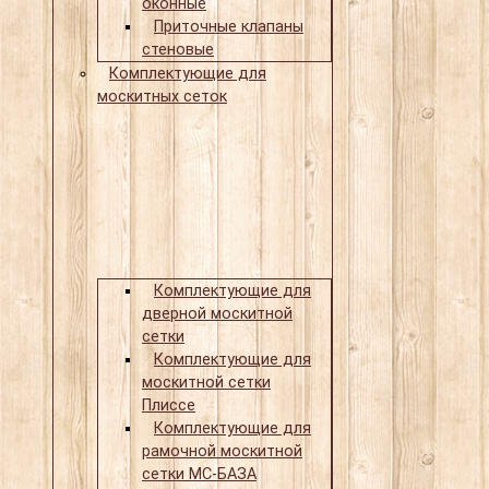
оконные
Приточные клапаны
стеновые
Комплектующие для
москитных сеток
Комплектующие для
дверной москитной
сетки
Комплектующие для
москитной сетки
Плиссе
Комплектующие для
рамочной москитной
сетки МС-БАЗА