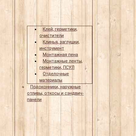
Клей, герметики,
очистители
Клинья, заглушки,
инструмент
Монтажная пена
Монтажные ленты,
герметики, ПСУЛ
Отделочные
материалы
Подоконники, наружные
отливы, откосы и сэндвич-
панели