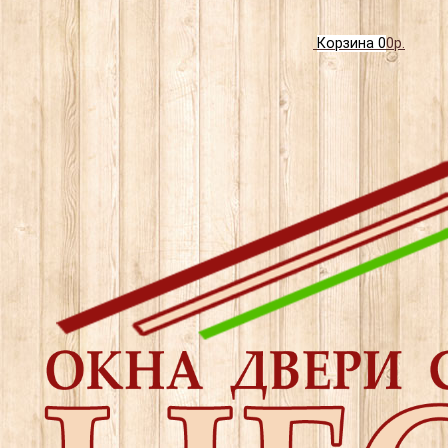
Корзина
0
0р.