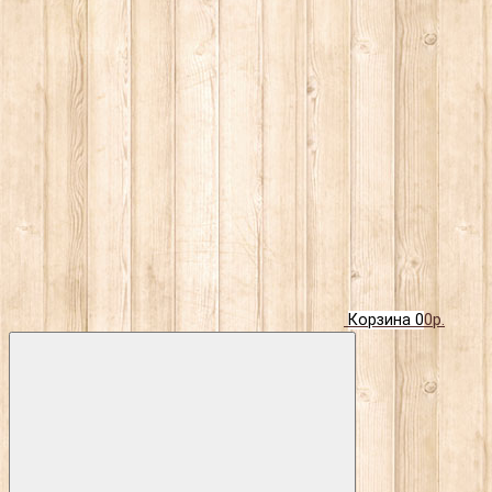
Корзина
0
0р.