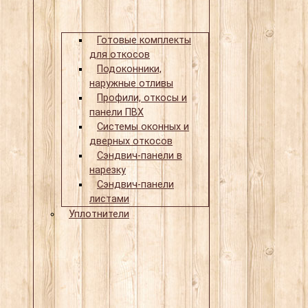
Готовые комплекты
для откосов
Подоконники,
наружные отливы
Профили, откосы и
панели ПВХ
Системы оконных и
дверных откосов
Сэндвич-панели в
нарезку
Сэндвич-панели
листами
Уплотнители