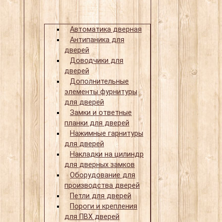
Автоматика дверная
Антипаника для
дверей
Доводчики для
дверей
Дополнительные
элементы фурнитуры
для дверей
Замки и ответные
планки для дверей
Нажимные гарнитуры
для дверей
Накладки на цилиндр
для дверных замков
Оборудование для
производства дверей
Петли для дверей
Пороги и крепления
для ПВХ дверей