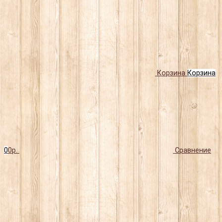
Корзина
Корзина
0
0р.
Сравнение