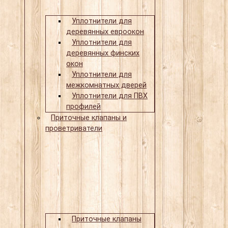
Уплотнители для
деревянных евроокон
Уплотнители для
деревянных финских
окон
Уплотнители для
межкомнатных дверей
Уплотнители для ПВХ
профилей
Приточные клапаны и
проветриватели
Приточные клапаны