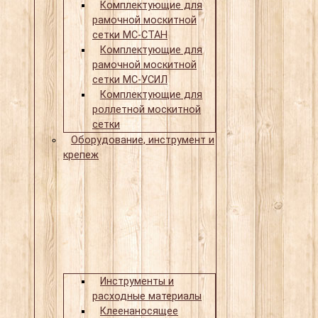
Комплектующие для
рамочной москитной
сетки МС-СТАН
Комплектующие для
рамочной москитной
сетки МС-УСИЛ
Комплектующие для
роллетной москитной
сетки
Оборудование, инструмент и
крепеж
Инструменты и
расходные материалы
Клеенаносящее