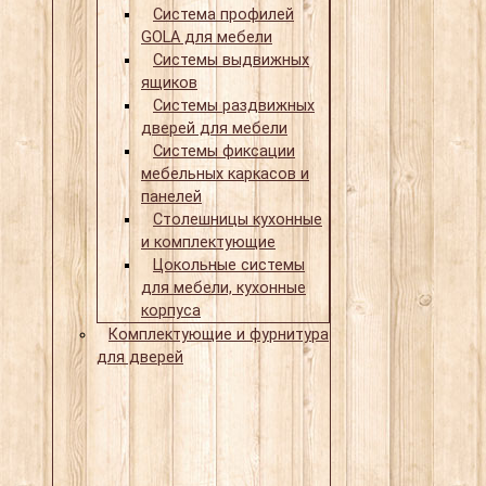
Система профилей
GOLA для мебели
Системы выдвижных
ящиков
Системы раздвижных
дверей для мебели
Системы фиксации
мебельных каркасов и
панелей
Столешницы кухонные
и комплектующие
Цокольные системы
для мебели, кухонные
корпуса
Комплектующие и фурнитура
для дверей