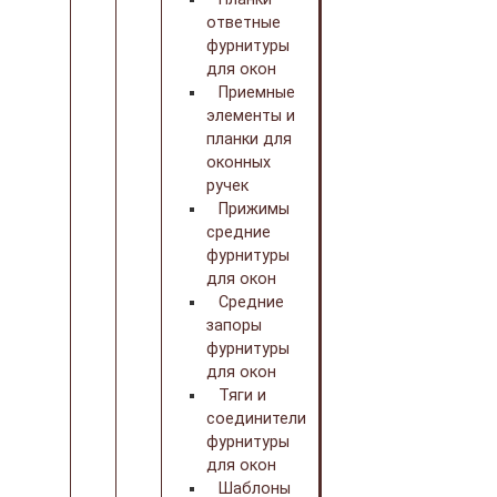
ответные
фурнитуры
для окон
Приемные
элементы и
планки для
оконных
ручек
Прижимы
средние
фурнитуры
для окон
Средние
запоры
фурнитуры
для окон
Тяги и
соединители
фурнитуры
для окон
Шаблоны