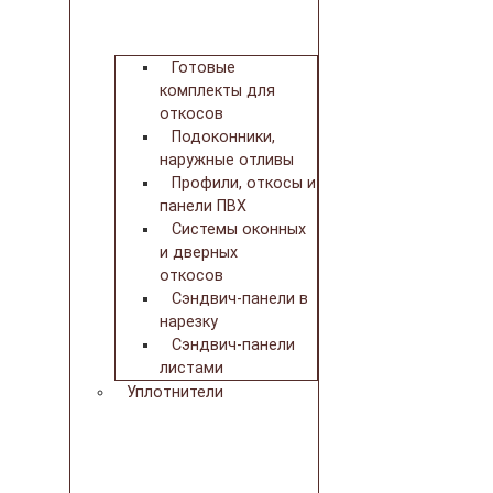
Готовые
комплекты для
откосов
Подоконники,
наружные отливы
Профили, откосы и
панели ПВХ
Системы оконных
и дверных
откосов
Сэндвич-панели в
нарезку
Сэндвич-панели
листами
Уплотнители