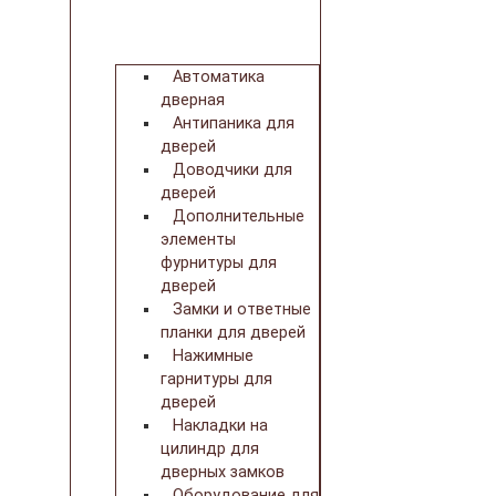
Автоматика
дверная
Антипаника для
дверей
Доводчики для
дверей
Дополнительные
элементы
фурнитуры для
дверей
Замки и ответные
планки для дверей
Нажимные
гарнитуры для
дверей
Накладки на
цилиндр для
дверных замков
Оборудование для