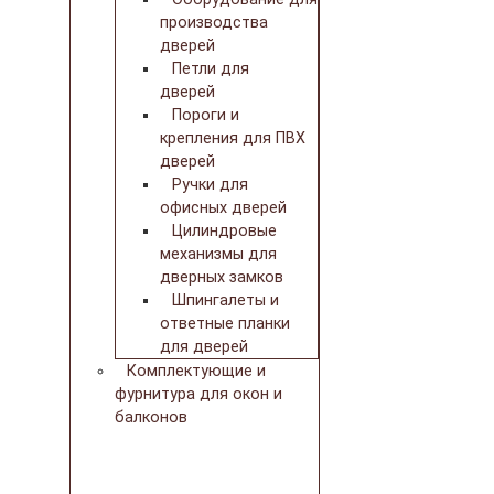
производства
дверей
Петли для
дверей
Пороги и
крепления для ПВХ
дверей
Ручки для
офисных дверей
Цилиндровые
механизмы для
дверных замков
Шпингалеты и
ответные планки
для дверей
Комплектующие и
фурнитура для окон и
балконов