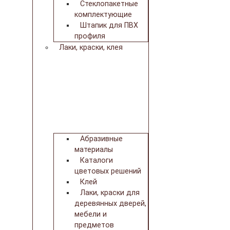
Стеклопакетные
комплектующие
Штапик для ПВХ
профиля
Лаки, краски, клея
Абразивные
материалы
Каталоги
цветовых решений
Клей
Лаки, краски для
деревянных дверей,
мебели и
предметов