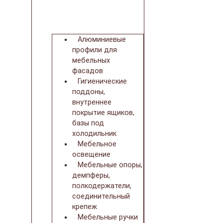
Алюминиевые
профили для
мебельных
фасадов
Гигиенические
поддоны,
внутреннее
покрытие ящиков,
базы под
холодильник
Мебельное
освещение
Мебельные опоры,
демпферы,
полкодержатели,
соединительный
крепеж
Мебельные ручки