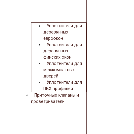
Уплотнители для
деревянных
евроокон
Уплотнители для
деревянных
финских окон
Уплотнители для
межкомнатных
дверей
Уплотнители для
ПВХ профилей
Приточные клапаны и
проветриватели