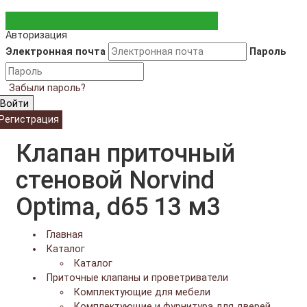
Авторизация
Электронная почта
Пароль
Забыли пароль?
Войти
Регистрация
Клапан приточный
стеновой Norvind
Optima, d65 13 м3
Главная
Каталог
Каталог
Приточные клапаны и проветриватели
Комплектующие для мебели
Комплектующие и фурнитура для дверей