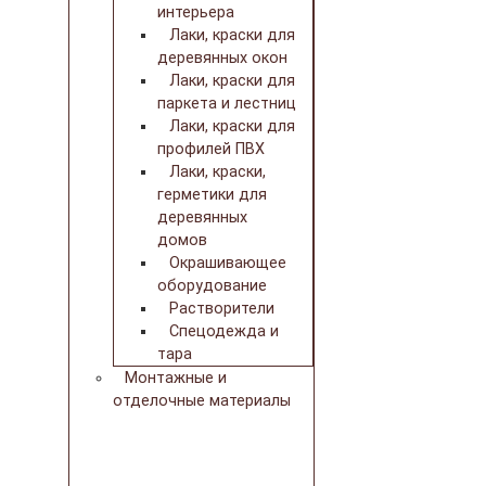
интерьера
Лаки, краски для
деревянных окон
Лаки, краски для
паркета и лестниц
Лаки, краски для
профилей ПВХ
Лаки, краски,
герметики для
деревянных
домов
Окрашивающее
оборудование
Растворители
Спецодежда и
тара
Монтажные и
отделочные материалы