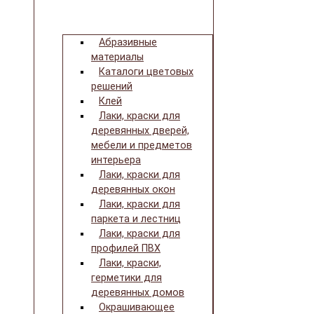
Абразивные
материалы
Каталоги цветовых
решений
Клей
Лаки, краски для
деревянных дверей,
мебели и предметов
интерьера
Лаки, краски для
деревянных окон
Лаки, краски для
паркета и лестниц
Лаки, краски для
профилей ПВХ
Лаки, краски,
герметики для
деревянных домов
Окрашивающее