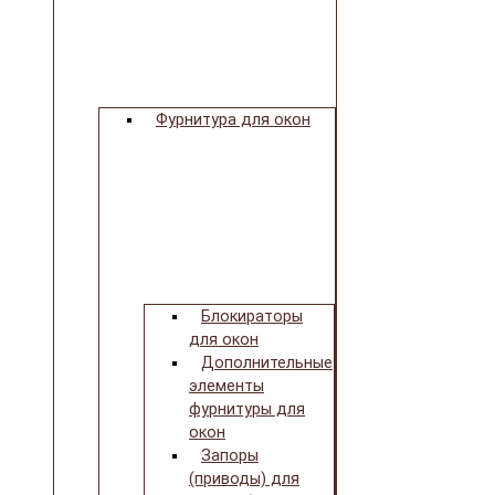
Фурнитура для окон
Блокираторы
для окон
Дополнительные
элементы
фурнитуры для
окон
Запоры
(приводы) для