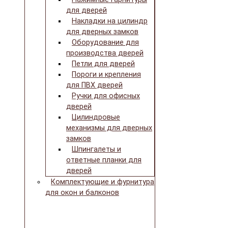
для дверей
Накладки на цилиндр
для дверных замков
Оборудование для
производства дверей
Петли для дверей
Пороги и крепления
для ПВХ дверей
Ручки для офисных
дверей
Цилиндровые
механизмы для дверных
замков
Шпингалеты и
ответные планки для
дверей
Комплектующие и фурнитура
для окон и балконов