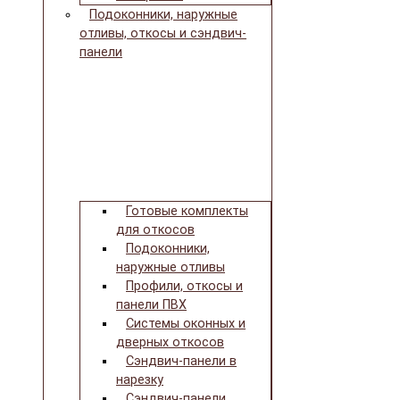
Подоконники, наружные
отливы, откосы и сэндвич-
панели
Готовые комплекты
для откосов
Подоконники,
наружные отливы
Профили, откосы и
панели ПВХ
Системы оконных и
дверных откосов
Сэндвич-панели в
нарезку
Сэндвич-панели