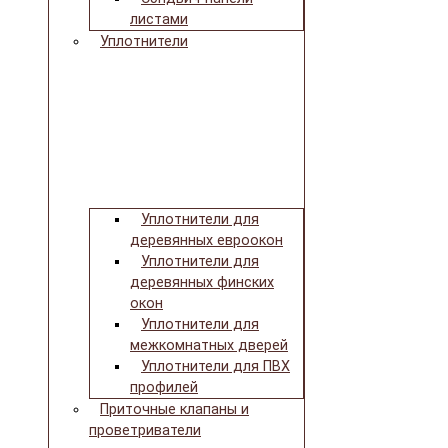
листами
Уплотнители
Уплотнители для
деревянных евроокон
Уплотнители для
деревянных финских
окон
Уплотнители для
межкомнатных дверей
Уплотнители для ПВХ
профилей
Приточные клапаны и
проветриватели