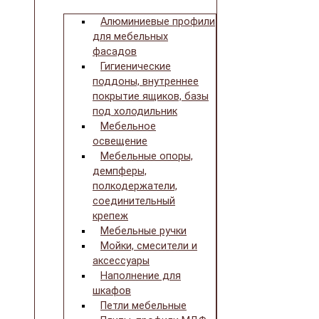
Алюминиевые профили
для мебельных
фасадов
Гигиенические
поддоны, внутреннее
покрытие ящиков, базы
под холодильник
Мебельное
освещение
Мебельные опоры,
демпферы,
полкодержатели,
соединительный
крепеж
Мебельные ручки
Мойки, смесители и
аксессуары
Наполнение для
шкафов
Петли мебельные