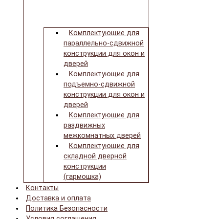
Комплектующие для
параллельно-сдвижной
конструкции для окон и
дверей
Комплектующие для
подъемно-сдвижной
конструкции для окон и
дверей
Комплектующие для
раздвижных
межкомнатных дверей
Комплектующие для
складной дверной
конструкции
(гармошка)
Контакты
Доставка и оплата
Политика Безопасности
Условия соглашения