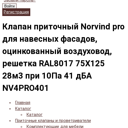
Забыли пароль?
Войти
Регистрация
Клапан приточный Norvind pro
для навесных фасадов,
оцинкованный воздуховод,
решетка RAL8017 75X125
28м3 при 10Па 41 дБА
NV4PRO401
Главная
Каталог
Каталог
Приточные клапаны и проветриватели
Комплектующие для мебели