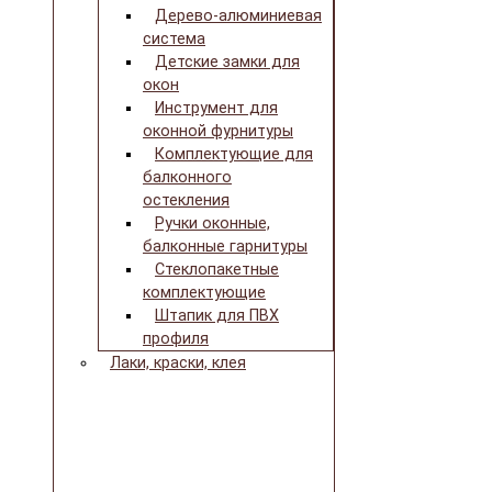
Дерево-алюминиевая
система
Детские замки для
окон
Инструмент для
оконной фурнитуры
Комплектующие для
балконного
остекления
Ручки оконные,
балконные гарнитуры
Стеклопакетные
комплектующие
Штапик для ПВХ
профиля
Лаки, краски, клея