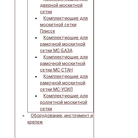
дверной москитной
сетки
Комплектующие для
москитной сетки
Плиссе
Комплектующие для
рамочной москитной
сетки МС-БАЗА
Комплектующие для
рамочной москитной
сетки МС-СТАН
Комплектующие для
рамочной москитной
сетки МС-УСИЛ
Комплектующие для
роллетной москитной
сетки
Оборудование, инструмент и
крепеж