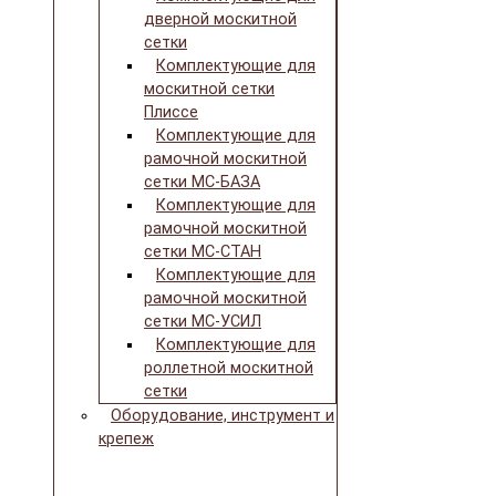
дверной москитной
сетки
Комплектующие для
москитной сетки
Плиссе
Комплектующие для
рамочной москитной
сетки МС-БАЗА
Комплектующие для
рамочной москитной
сетки МС-СТАН
Комплектующие для
рамочной москитной
сетки МС-УСИЛ
Комплектующие для
роллетной москитной
сетки
Оборудование, инструмент и
крепеж