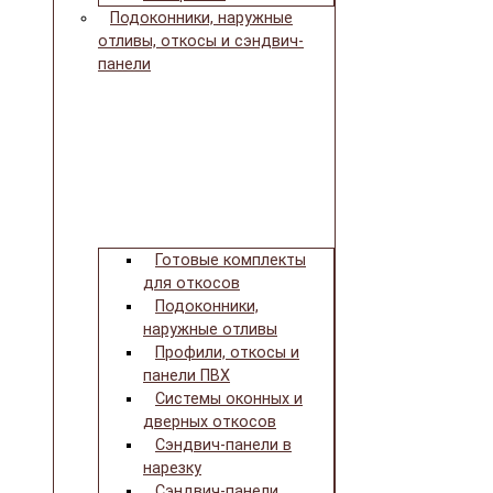
Подоконники, наружные
отливы, откосы и сэндвич-
панели
Готовые комплекты
для откосов
Подоконники,
наружные отливы
Профили, откосы и
панели ПВХ
Системы оконных и
дверных откосов
Сэндвич-панели в
нарезку
Сэндвич-панели