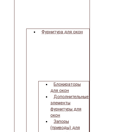
Фурнитура для окон
Блокираторы
для окон
Дополнительные
элементы
фурнитуры для
окон
Запоры
(приводы) для