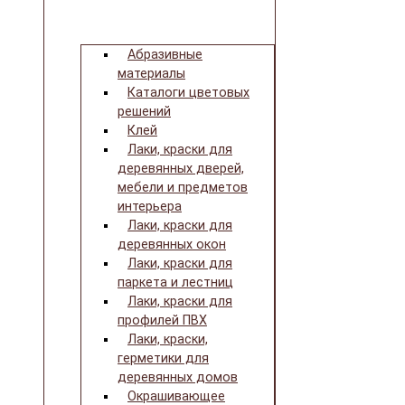
Абразивные
материалы
Каталоги цветовых
решений
Клей
Лаки, краски для
деревянных дверей,
мебели и предметов
интерьера
Лаки, краски для
деревянных окон
Лаки, краски для
паркета и лестниц
Лаки, краски для
профилей ПВХ
Лаки, краски,
герметики для
деревянных домов
Окрашивающее