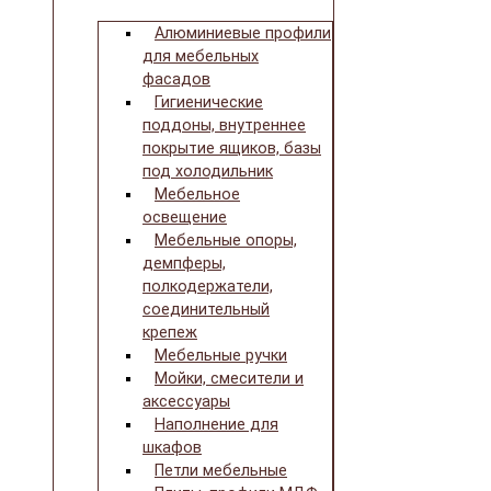
Алюминиевые профили
для мебельных
фасадов
Гигиенические
поддоны, внутреннее
покрытие ящиков, базы
под холодильник
Мебельное
освещение
Мебельные опоры,
демпферы,
полкодержатели,
соединительный
крепеж
Мебельные ручки
Мойки, смесители и
аксессуары
Наполнение для
шкафов
Петли мебельные