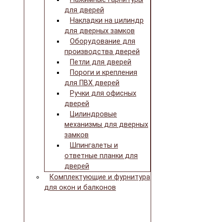
для дверей
Накладки на цилиндр
для дверных замков
Оборудование для
производства дверей
Петли для дверей
Пороги и крепления
для ПВХ дверей
Ручки для офисных
дверей
Цилиндровые
механизмы для дверных
замков
Шпингалеты и
ответные планки для
дверей
Комплектующие и фурнитура
для окон и балконов