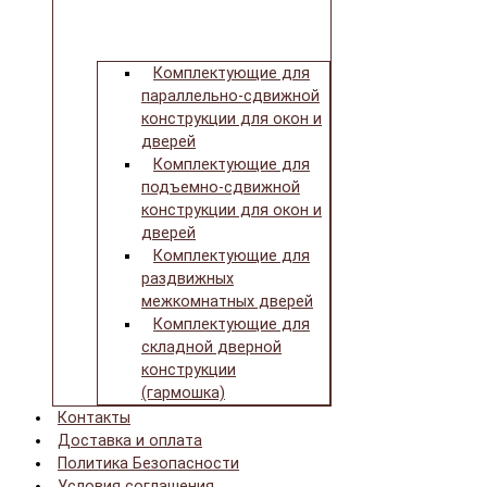
Комплектующие для
параллельно-сдвижной
конструкции для окон и
дверей
Комплектующие для
подъемно-сдвижной
конструкции для окон и
дверей
Комплектующие для
раздвижных
межкомнатных дверей
Комплектующие для
складной дверной
конструкции
(гармошка)
Контакты
Доставка и оплата
Политика Безопасности
Условия соглашения