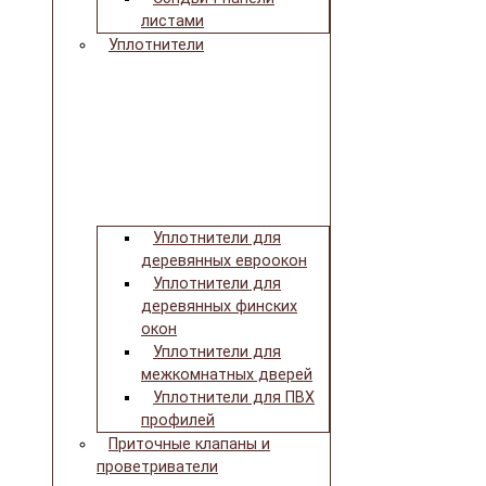
листами
Уплотнители
Уплотнители для
деревянных евроокон
Уплотнители для
деревянных финских
окон
Уплотнители для
межкомнатных дверей
Уплотнители для ПВХ
профилей
Приточные клапаны и
проветриватели