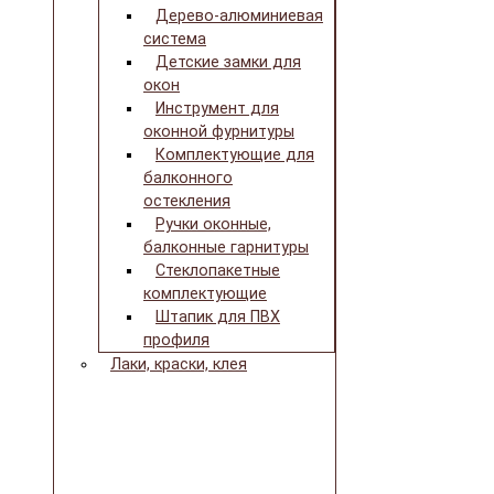
Дерево-алюминиевая
система
Детские замки для
окон
Инструмент для
оконной фурнитуры
Комплектующие для
балконного
остекления
Ручки оконные,
балконные гарнитуры
Стеклопакетные
комплектующие
Штапик для ПВХ
профиля
Лаки, краски, клея