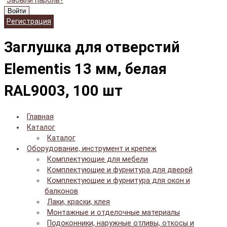
Забыли пароль?
Войти
Регистрация
Заглушка для отверстий
Elementis 13 мм, белая
RAL9003, 100 шт
Главная
Каталог
Каталог
Оборудование, инструмент и крепеж
Комплектующие для мебели
Комплектующие и фурнитура для дверей
Комплектующие и фурнитура для окон и
балконов
Лаки, краски, клея
Монтажные и отделочные материалы
Подоконники, наружные отливы, откосы и