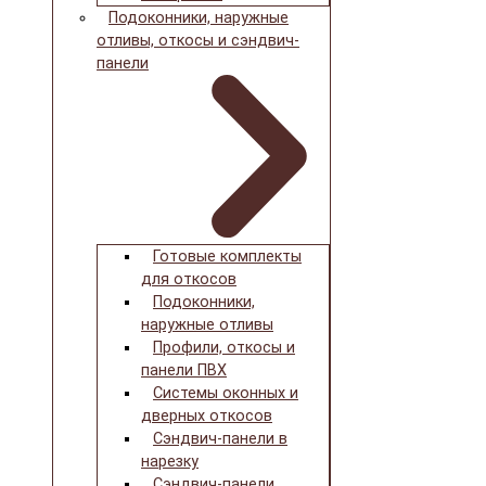
Подоконники, наружные
отливы, откосы и сэндвич-
панели
Готовые комплекты
для откосов
Подоконники,
наружные отливы
Профили, откосы и
панели ПВХ
Системы оконных и
дверных откосов
Сэндвич-панели в
нарезку
Сэндвич-панели