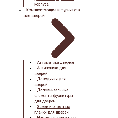
корпуса
Комплектующие и фурнитура
для дверей
Автоматика дверная
Антипаника для
дверей
Доводчики для
дверей
Дополнительные
элементы фурнитуры
для дверей
Замки и ответные
планки для дверей
Нажимные гарнитуры