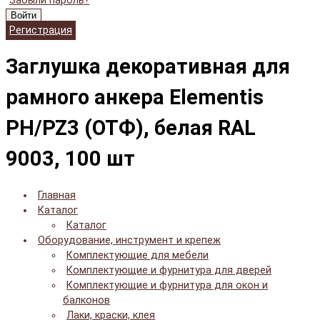
Забыли пароль?
Войти
Регистрация
Заглушка декоративная для
рамного анкера Elementis
PH/PZ3 (ОТФ), белая RAL
9003, 100 шт
Главная
Каталог
Каталог
Оборудование, инструмент и крепеж
Комплектующие для мебели
Комплектующие и фурнитура для дверей
Комплектующие и фурнитура для окон и
балконов
Лаки, краски, клея