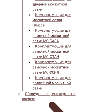
дверной москитной
сетки
Комплектующие для
москитной сетки
Плиссе
Комплектующие для
рамочной москитной
сетки МС-БАЗА
Комплектующие для
рамочной москитной
сетки МС-СТАН
Комплектующие для
рамочной москитной
сетки МС-УСИЛ
Комплектующие для
роллетной москитной
сетки
Оборудование, инструмент и
крепеж