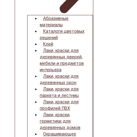
Абразивные
материалы
Каталоги цветовых
решений
Клей
Лаки, краски для
деревянных дверей,
мебели и предметов
интерьера
Лаки, краски для
деревянных окон
Лаки, краски для
паркета и лестниц
Лаки, краски для
профилей ПВХ
Лаки, краски,
герметики для
деревянных домов
Окрашивающее