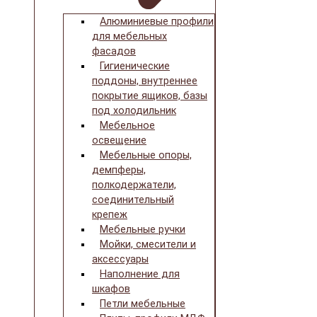
Алюминиевые профили
для мебельных
фасадов
Гигиенические
поддоны, внутреннее
покрытие ящиков, базы
под холодильник
Мебельное
освещение
Мебельные опоры,
демпферы,
полкодержатели,
соединительный
крепеж
Мебельные ручки
Мойки, смесители и
аксессуары
Наполнение для
шкафов
Петли мебельные