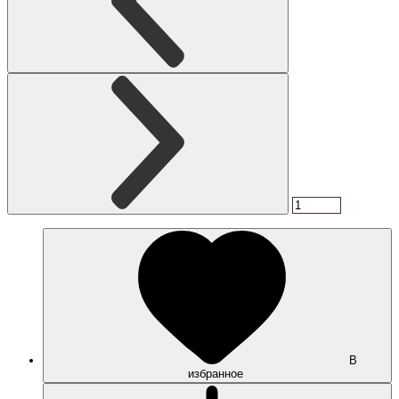
В
избранное