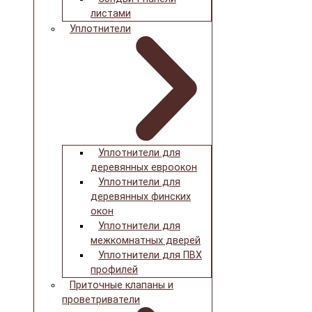
листами
Уплотнители
Уплотнители для
деревянных евроокон
Уплотнители для
деревянных финских
окон
Уплотнители для
межкомнатных дверей
Уплотнители для ПВХ
профилей
Приточные клапаны и
проветриватели