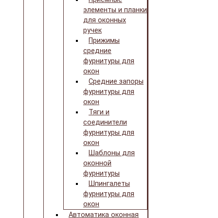
элементы и планки
для оконных
ручек
Прижимы
средние
фурнитуры для
окон
Средние запоры
фурнитуры для
окон
Тяги и
соединители
фурнитуры для
окон
Шаблоны для
оконной
фурнитуры
Шпингалеты
фурнитуры для
окон
Автоматика оконная