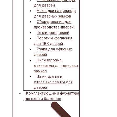
для дверей
Накладки на цилиндр
для дверных замков
Оборудование для
производства дверей
Петли для дверей
Пороги и крепления
для ПВХ дверей
Ручки для офисных
дверей
Цилиндровые
механизмы для дверных
замков
Шпингалеты и
ответные планки для
дверей
Комплектующие и фурнитура
для окон и балконов