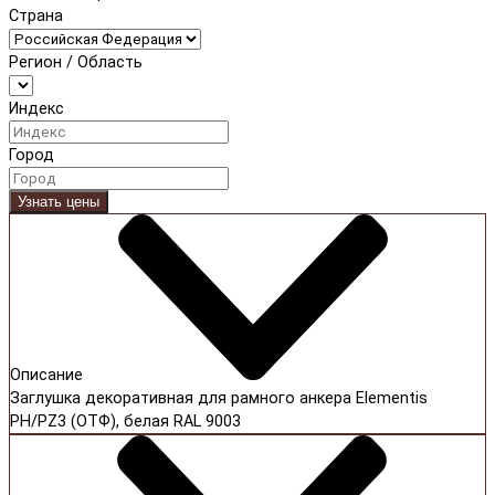
Страна
Регион / Область
Индекс
Город
Узнать цены
Описание
Заглушка декоративная для рамного анкера Elementis
PH/PZ3 (ОТФ), белая RAL 9003