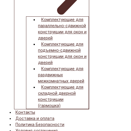
Комплектующие для
параллельно-сдвижной
конструкции для окон и
дверей
Комплектующие для
подъемно-сдвижной
конструкции для окон и
дверей
Комплектующие для
раздвижных
межкомнатных дверей
Комплектующие для
складной дверной
конструкции
(гармошка)
Контакты
Доставка и оплата
Политика Безопасности
Условия соглашения