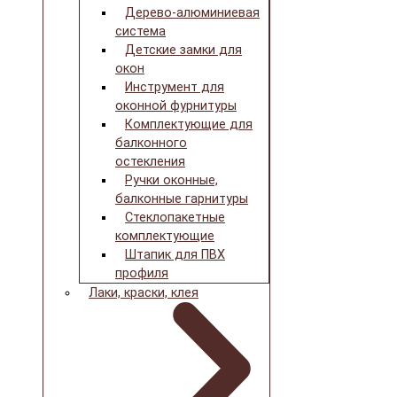
Дерево-алюминиевая
система
Детские замки для
окон
Инструмент для
оконной фурнитуры
Комплектующие для
балконного
остекления
Ручки оконные,
балконные гарнитуры
Стеклопакетные
комплектующие
Штапик для ПВХ
профиля
Лаки, краски, клея