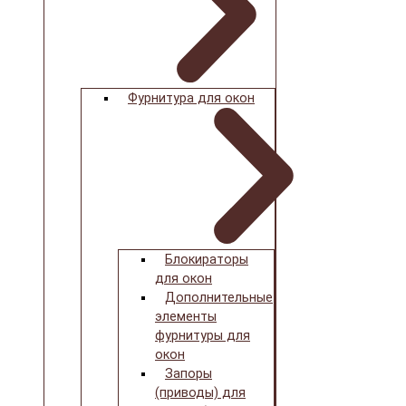
Фурнитура для окон
Блокираторы
для окон
Дополнительные
элементы
фурнитуры для
окон
Запоры
(приводы) для