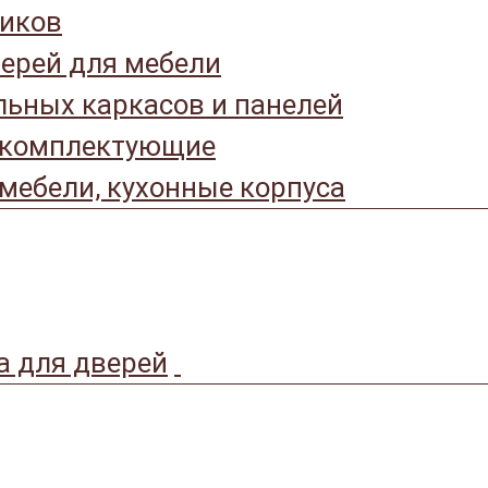
иков
ерей для мебели
ьных каркасов и панелей
 комплектующие
мебели, кухонные корпуса
а для дверей