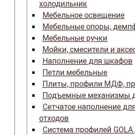
холодильник
Мебельное освещение
Мебельные опоры, демпф
Мебельные ручки
Мойки, смесители и аксе
Наполнение для шкафов
Петли мебельные
Плиты, профили МДФ, пр
Подъемные механизмы д
Сетчатое наполнение для
отходов
Система профилей GOLA