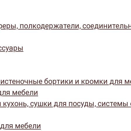
еры, полкодержатели, соединитель
ссуары
истеночные бортики и кромки для м
ля мебели
 кухонь, сушки для посуды, системы
 для мебели