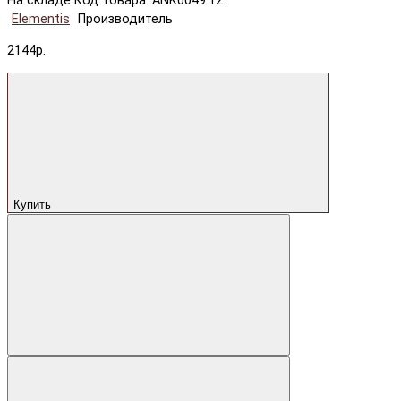
На складе
Код товара: ANK0049.12
Elementis
Производитель
2144р.
Купить