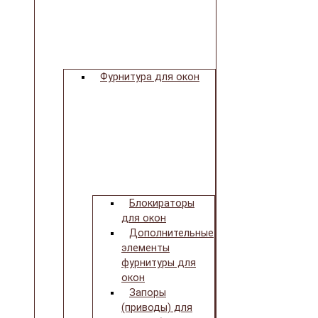
Фурнитура для окон
Блокираторы
для окон
Дополнительные
элементы
фурнитуры для
окон
Запоры
(приводы) для