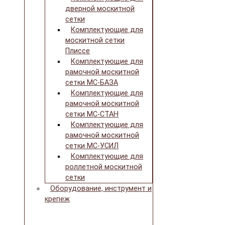
дверной москитной
сетки
Комплектующие для
москитной сетки
Плиссе
Комплектующие для
рамочной москитной
сетки МС-БАЗА
Комплектующие для
рамочной москитной
сетки МС-СТАН
Комплектующие для
рамочной москитной
сетки МС-УСИЛ
Комплектующие для
роллетной москитной
сетки
Оборудование, инструмент и
крепеж