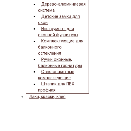
Дерево-алюминиевая
система
Детские замки для
окон
Инструмент для
оконной фурнитуры
Комплектующие для
балконного
остекления
Ручки оконные,
балконные гарнитуры
Стеклопакетные
комплектующие
Штапик для ПВХ
профиля
Лаки, краски, клея