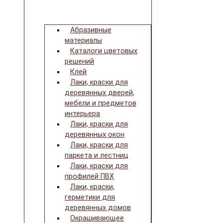
Абразивные
материалы
Каталоги цветовых
решений
Клей
Лаки, краски для
деревянных дверей,
мебели и предметов
интерьера
Лаки, краски для
деревянных окон
Лаки, краски для
паркета и лестниц
Лаки, краски для
профилей ПВХ
Лаки, краски,
герметики для
деревянных домов
Окрашивающее