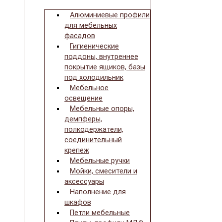
Алюминиевые профили
для мебельных
фасадов
Гигиенические
поддоны, внутреннее
покрытие ящиков, базы
под холодильник
Мебельное
освещение
Мебельные опоры,
демпферы,
полкодержатели,
соединительный
крепеж
Мебельные ручки
Мойки, смесители и
аксессуары
Наполнение для
шкафов
Петли мебельные