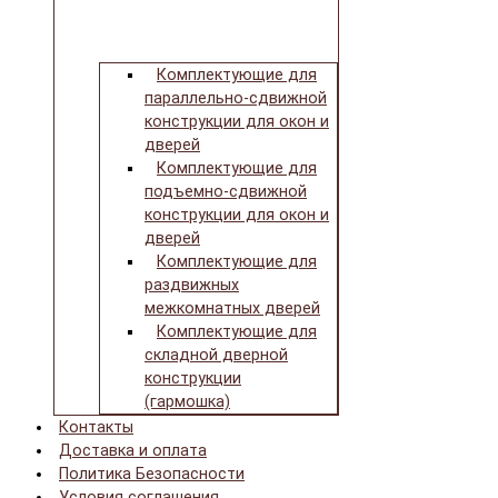
Комплектующие для
параллельно-сдвижной
конструкции для окон и
дверей
Комплектующие для
подъемно-сдвижной
конструкции для окон и
дверей
Комплектующие для
раздвижных
межкомнатных дверей
Комплектующие для
складной дверной
конструкции
(гармошка)
Контакты
Доставка и оплата
Политика Безопасности
Условия соглашения