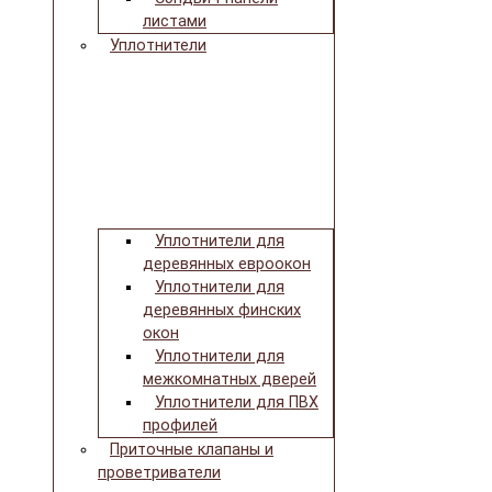
листами
Уплотнители
Уплотнители для
деревянных евроокон
Уплотнители для
деревянных финских
окон
Уплотнители для
межкомнатных дверей
Уплотнители для ПВХ
профилей
Приточные клапаны и
проветриватели