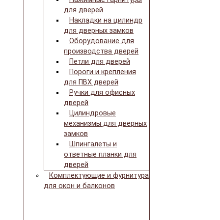
для дверей
Накладки на цилиндр
для дверных замков
Оборудование для
производства дверей
Петли для дверей
Пороги и крепления
для ПВХ дверей
Ручки для офисных
дверей
Цилиндровые
механизмы для дверных
замков
Шпингалеты и
ответные планки для
дверей
Комплектующие и фурнитура
для окон и балконов