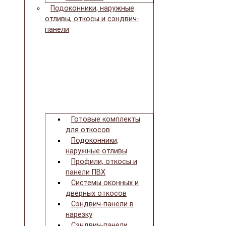
Подоконники, наружные
отливы, откосы и сэндвич-
панели
Готовые комплекты
для откосов
Подоконники,
наружные отливы
Профили, откосы и
панели ПВХ
Системы оконных и
дверных откосов
Сэндвич-панели в
нарезку
Сэндвич-панели