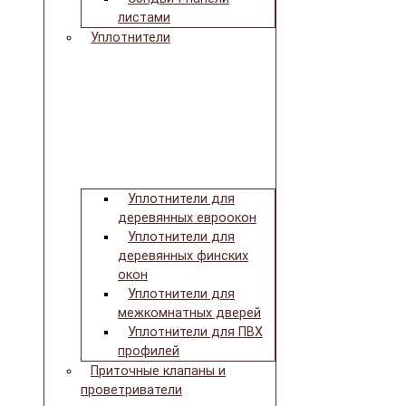
листами
Уплотнители
Уплотнители для
деревянных евроокон
Уплотнители для
деревянных финских
окон
Уплотнители для
межкомнатных дверей
Уплотнители для ПВХ
профилей
Приточные клапаны и
проветриватели