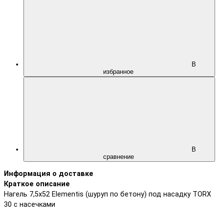
В
избранное
В
сравнение
Информация о доставке
Краткое описание
Нагель 7,5х52 Elementis (шуруп по бетону) под насадку TORX
30 с насечками