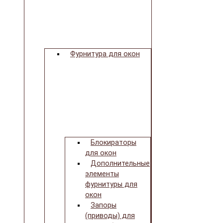
Фурнитура для окон
Блокираторы
для окон
Дополнительные
элементы
фурнитуры для
окон
Запоры
(приводы) для