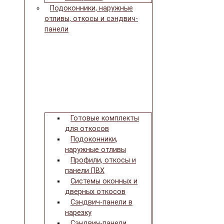
Подоконники, наружные
отливы, откосы и сэндвич-
панели
Готовые комплекты
для откосов
Подоконники,
наружные отливы
Профили, откосы и
панели ПВХ
Системы оконных и
дверных откосов
Сэндвич-панели в
нарезку
Сэндвич-панели