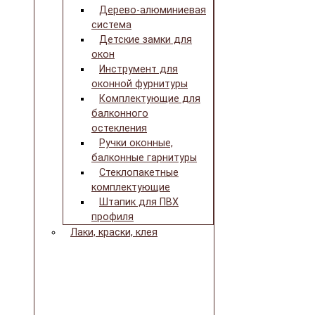
Дерево-алюминиевая
система
Детские замки для
окон
Инструмент для
оконной фурнитуры
Комплектующие для
балконного
остекления
Ручки оконные,
балконные гарнитуры
Стеклопакетные
комплектующие
Штапик для ПВХ
профиля
Лаки, краски, клея