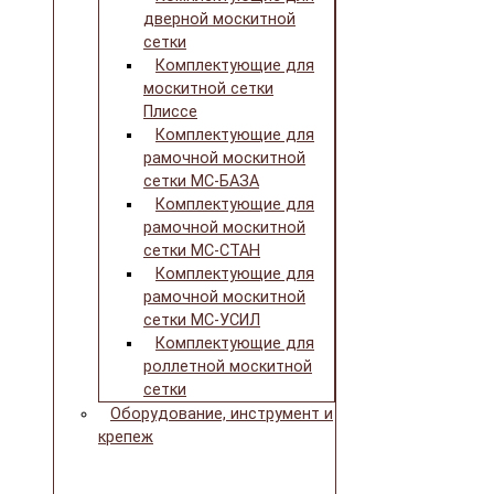
дверной москитной
сетки
Комплектующие для
москитной сетки
Плиссе
Комплектующие для
рамочной москитной
сетки МС-БАЗА
Комплектующие для
рамочной москитной
сетки МС-СТАН
Комплектующие для
рамочной москитной
сетки МС-УСИЛ
Комплектующие для
роллетной москитной
сетки
Оборудование, инструмент и
крепеж