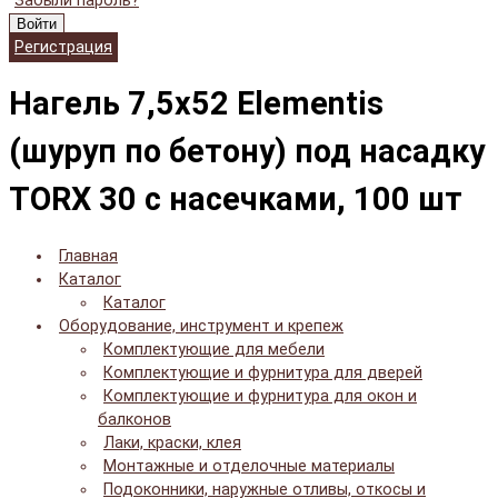
Забыли пароль?
Войти
Регистрация
Нагель 7,5х52 Elementis
(шуруп по бетону) под насадку
TORX 30 с насечками, 100 шт
Главная
Каталог
Каталог
Оборудование, инструмент и крепеж
Комплектующие для мебели
Комплектующие и фурнитура для дверей
Комплектующие и фурнитура для окон и
балконов
Лаки, краски, клея
Монтажные и отделочные материалы
Подоконники, наружные отливы, откосы и