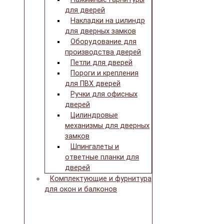
для дверей
Накладки на цилиндр
для дверных замков
Оборудование для
производства дверей
Петли для дверей
Пороги и крепления
для ПВХ дверей
Ручки для офисных
дверей
Цилиндровые
механизмы для дверных
замков
Шпингалеты и
ответные планки для
дверей
Комплектующие и фурнитура
для окон и балконов