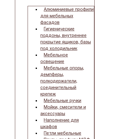
Алюминиевые профили
для мебельных
фасадов
Гигиенические
поддоны, внутреннее
покрытие ящиков, базы
под холодильник
Мебельное
освещение
Мебельные опоры,
демпферы,
полкодержатели,
соединительный
крепеж
Мебельные ручки
Мойки, смесители и
аксессуары
Наполнение для
шкафов
Петли мебельные