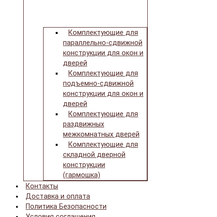
Комплектующие для
параллельно-сдвижной
конструкции для окон и
дверей
Комплектующие для
подъемно-сдвижной
конструкции для окон и
дверей
Комплектующие для
раздвижных
межкомнатных дверей
Комплектующие для
складной дверной
конструкции
(гармошка)
Контакты
Доставка и оплата
Политика Безопасности
Условия соглашения