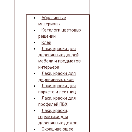
Абразивные
материалы
Каталоги цветовых
решений
Клей
Лаки, краски для
деревянных дверей,
мебели и предметов
интерьера
Лаки, краски для
деревянных окон
Лаки, краски для
паркета и лестниц
Лаки, краски для
профилей ПВХ
Лаки, краски,
герметики для
деревянных домов
Окрашивающее