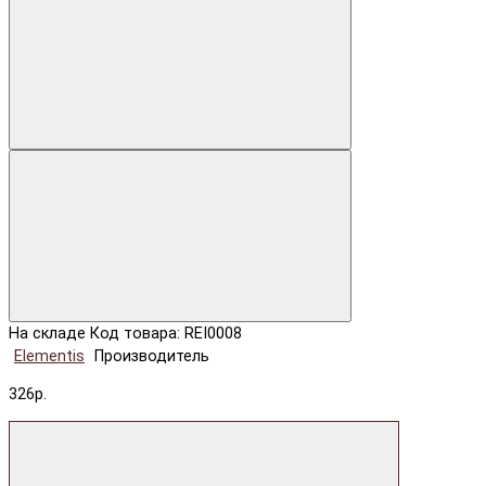
На складе
Код товара: REI0008
Elementis
Производитель
326р.