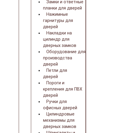
Замки и ответные
планки для дверей
Нажимные
гарнитуры для
дверей
Накладки на
цилиндр для
дверных замков
Оборудование для
производства
дверей
Петли для
дверей
Пороги и
крепления для ПВХ
дверей
Ручки для
офисных дверей
Цилиндровые
механизмы для
дверных замков
Шпингалеты и