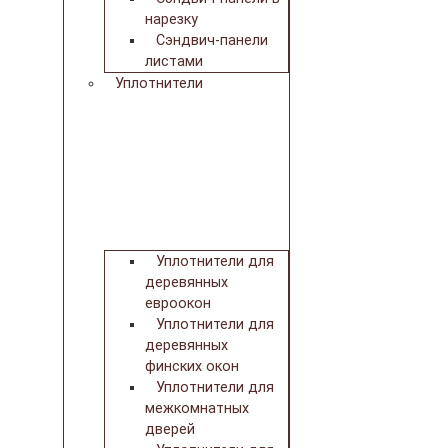
нарезку
Сэндвич-панели
листами
Уплотнители
Уплотнители для
деревянных
евроокон
Уплотнители для
деревянных
финских окон
Уплотнители для
межкомнатных
дверей