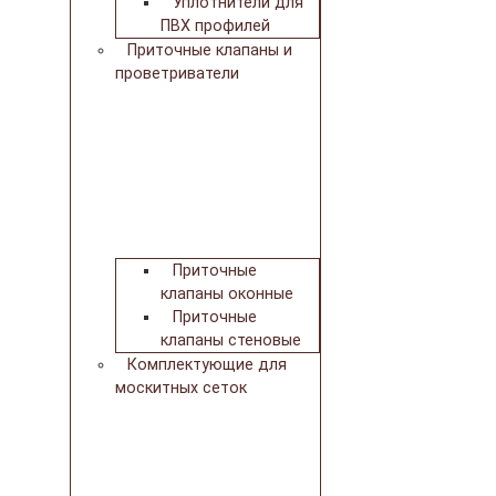
Уплотнители для
ПВХ профилей
Приточные клапаны и
проветриватели
Приточные
клапаны оконные
Приточные
клапаны стеновые
Комплектующие для
москитных сеток