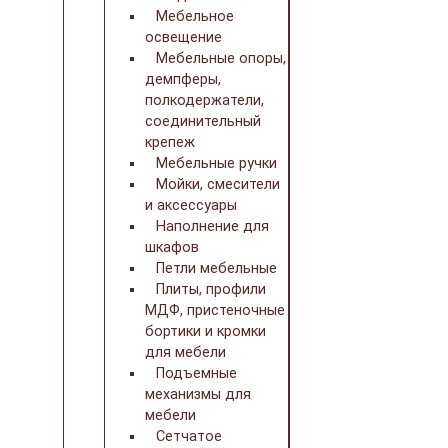
Мебельное
освещение
Мебельные опоры,
демпферы,
полкодержатели,
соединительный
крепеж
Мебельные ручки
Мойки, смесители
и аксессуары
Наполнение для
шкафов
Петли мебельные
Плиты, профили
МДФ, пристеночные
бортики и кромки
для мебели
Подъемные
механизмы для
мебели
Сетчатое