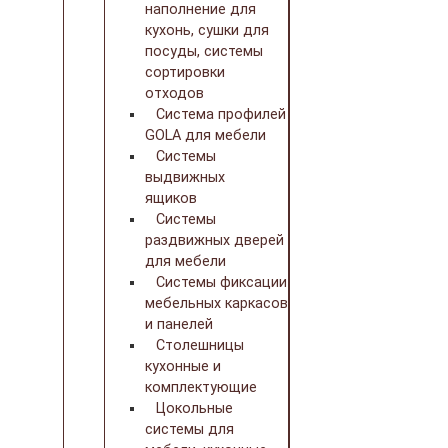
наполнение для
кухонь, сушки для
посуды, системы
сортировки
отходов
Система профилей
GOLA для мебели
Системы
выдвижных
ящиков
Системы
раздвижных дверей
для мебели
Системы фиксации
мебельных каркасов
и панелей
Столешницы
кухонные и
комплектующие
Цокольные
системы для