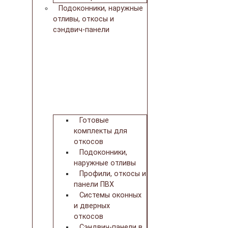
Подоконники, наружные
отливы, откосы и
сэндвич-панели
Готовые
комплекты для
откосов
Подоконники,
наружные отливы
Профили, откосы и
панели ПВХ
Системы оконных
и дверных
откосов
Сэндвич-панели в