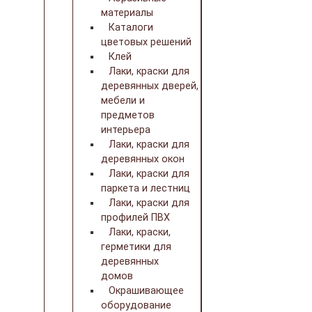
материалы
Каталоги
цветовых решений
Клей
Лаки, краски для
деревянных дверей,
мебели и
предметов
интерьера
Лаки, краски для
деревянных окон
Лаки, краски для
паркета и лестниц
Лаки, краски для
профилей ПВХ
Лаки, краски,
герметики для
деревянных
домов
Окрашивающее
оборудование