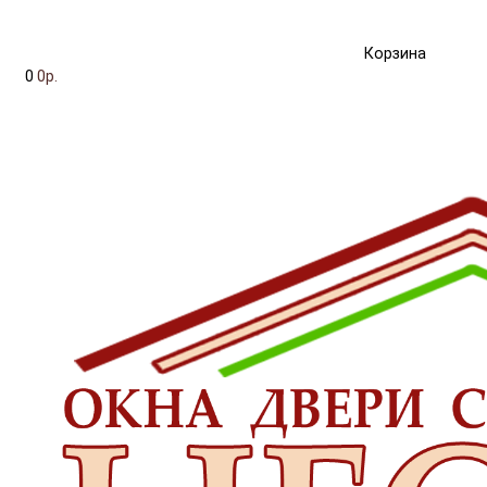
Корзина
0
0р.