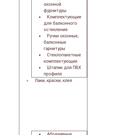
оконной
фурнитуры
Комплектующие
для балконного
остекления
Ручки оконные,
балконные
гарнитуры
Стеклопакетные
комплектующие
Штапик для ПВХ
профиля
Лаки, краски, клея
Абразивные