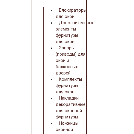
Блокираторы
для окон
Дополнительные
элементы
фурнитуры
для окон
Запоры
(приводы) для
окон и
балконных
дверей
Комплекты
фурнитуры
для окон
Накладки
декоративные
для оконной
фурнитуры
Ножницы
оконной