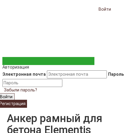
Войти
Авторизация
Электронная почта
Пароль
Забыли пароль?
Войти
Регистрация
Анкер рамный для
бетона Elementis