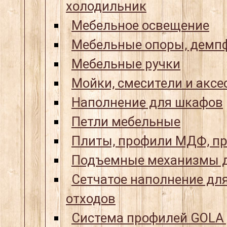
холодильник
Мебельное освещение
Мебельные опоры, демпф
Мебельные ручки
Мойки, смесители и аксе
Наполнение для шкафов
Петли мебельные
Плиты, профили МДФ, пр
Подъемные механизмы д
Сетчатое наполнение для
отходов
Система профилей GOLA