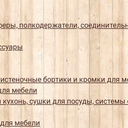
еры, полкодержатели, соединитель
ссуары
истеночные бортики и кромки для м
ля мебели
 кухонь, сушки для посуды, системы
 для мебели