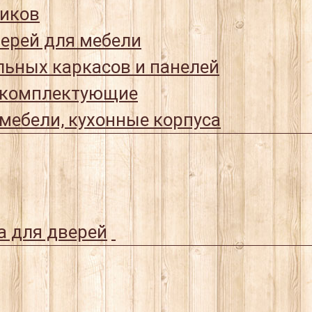
иков
ерей для мебели
ьных каркасов и панелей
 комплектующие
мебели, кухонные корпуса
а для дверей