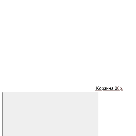
Корзина
0
0р.