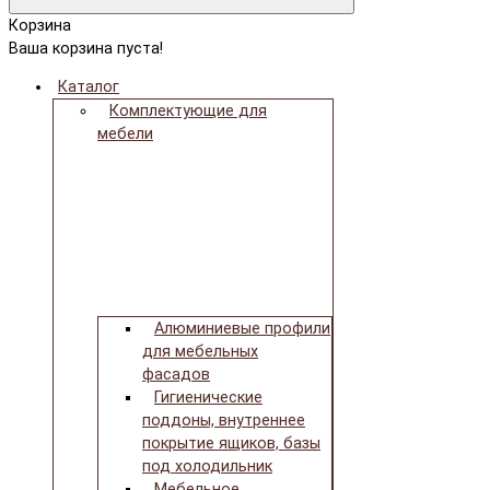
Корзина
Ваша корзина пуста!
Каталог
Комплектующие для
мебели
Алюминиевые профили
для мебельных
фасадов
Гигиенические
поддоны, внутреннее
покрытие ящиков, базы
под холодильник
Мебельное