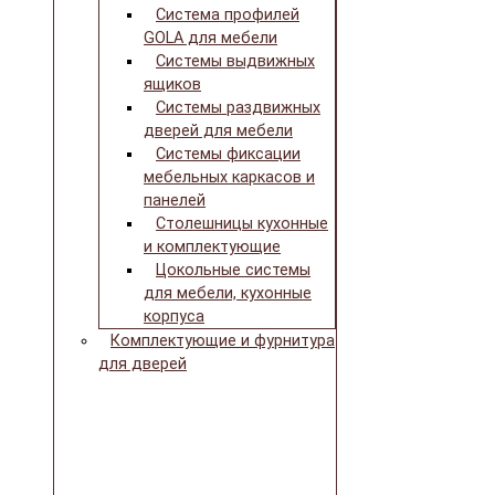
Система профилей
GOLA для мебели
Системы выдвижных
ящиков
Системы раздвижных
дверей для мебели
Системы фиксации
мебельных каркасов и
панелей
Столешницы кухонные
и комплектующие
Цокольные системы
для мебели, кухонные
корпуса
Комплектующие и фурнитура
для дверей