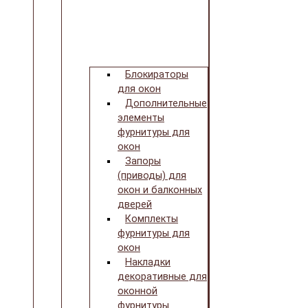
Блокираторы
для окон
Дополнительные
элементы
фурнитуры для
окон
Запоры
(приводы) для
окон и балконных
дверей
Комплекты
фурнитуры для
окон
Накладки
декоративные для
оконной
фурнитуры