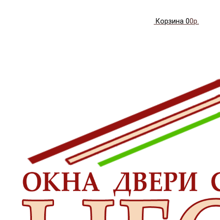
Корзина
0
0р.