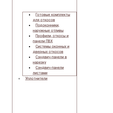
Готовые комплекты
для откосов
Подоконники,
наружные отливы
Профили, откосы и
панели ПВХ
Системы оконных и
дверных откосов
Сэндвич-панели в
нарезку
Сэндвич-панели
листами
Уплотнители