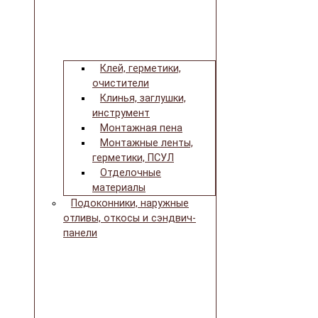
Клей, герметики,
очистители
Клинья, заглушки,
инструмент
Монтажная пена
Монтажные ленты,
герметики, ПСУЛ
Отделочные
материалы
Подоконники, наружные
отливы, откосы и сэндвич-
панели