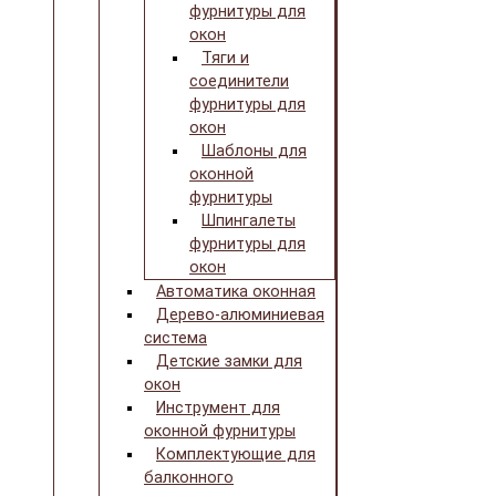
фурнитуры для
окон
Тяги и
соединители
фурнитуры для
окон
Шаблоны для
оконной
фурнитуры
Шпингалеты
фурнитуры для
окон
Автоматика оконная
Дерево-алюминиевая
система
Детские замки для
окон
Инструмент для
оконной фурнитуры
Комплектующие для
балконного