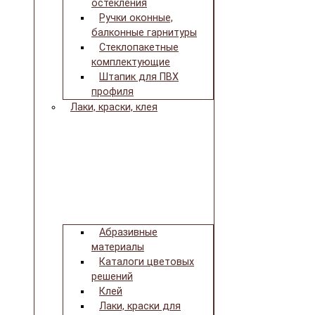
остекления
Ручки оконные,
балконные гарнитуры
Стеклопакетные
комплектующие
Штапик для ПВХ
профиля
Лаки, краски, клея
Абразивные
материалы
Каталоги цветовых
решений
Клей
Лаки, краски для