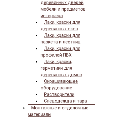
деревянных дверей,
мебели и предметов
интерьера
Лаки, краски для
деревянных окон
Лаки, краски для
паркета и лестниц
Лаки, краски для
профилей ПВХ
Лаки, краски,
герметики для
деревянных домов
Окрашивающее
оборудование
Растворители
Спецодежда и тара
Монтажные и отделочные
материалы