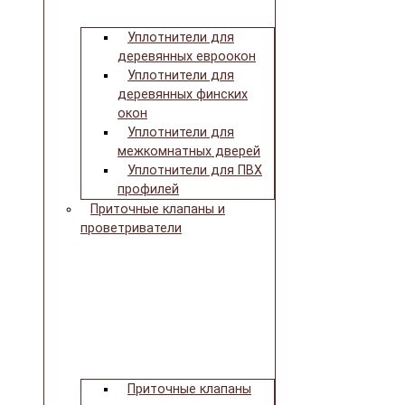
Уплотнители для
деревянных евроокон
Уплотнители для
деревянных финских
окон
Уплотнители для
межкомнатных дверей
Уплотнители для ПВХ
профилей
Приточные клапаны и
проветриватели
Приточные клапаны