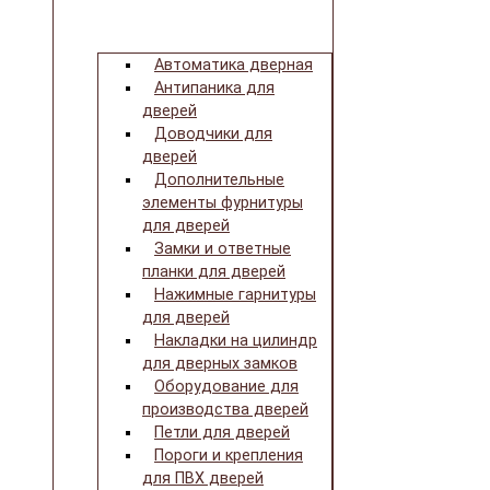
Автоматика дверная
Антипаника для
дверей
Доводчики для
дверей
Дополнительные
элементы фурнитуры
для дверей
Замки и ответные
планки для дверей
Нажимные гарнитуры
для дверей
Накладки на цилиндр
для дверных замков
Оборудование для
производства дверей
Петли для дверей
Пороги и крепления
для ПВХ дверей