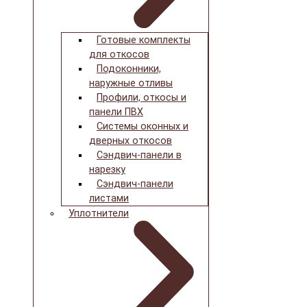
Готовые комплекты
для откосов
Подоконники,
наружные отливы
Профили, откосы и
панели ПВХ
Системы оконных и
дверных откосов
Сэндвич-панели в
нарезку
Сэндвич-панели
листами
Уплотнители