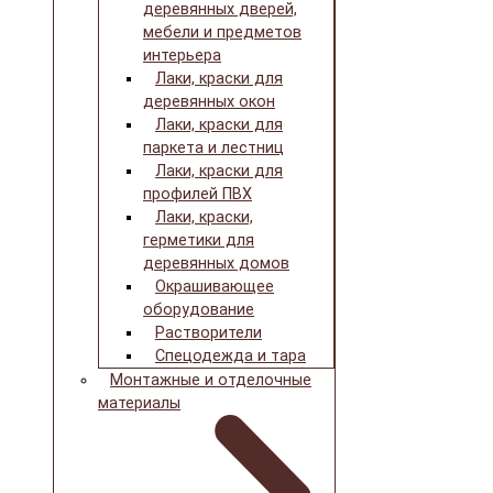
деревянных дверей,
мебели и предметов
интерьера
Лаки, краски для
деревянных окон
Лаки, краски для
паркета и лестниц
Лаки, краски для
профилей ПВХ
Лаки, краски,
герметики для
деревянных домов
Окрашивающее
оборудование
Растворители
Спецодежда и тара
Монтажные и отделочные
материалы