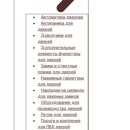
Автоматика дверная
Антипаника для
дверей
Доводчики для
дверей
Дополнительные
элементы фурнитуры
для дверей
Замки и ответные
планки для дверей
Нажимные гарнитуры
для дверей
Накладки на цилиндр
для дверных замков
Оборудование для
производства дверей
Петли для дверей
Пороги и крепления
для ПВХ дверей