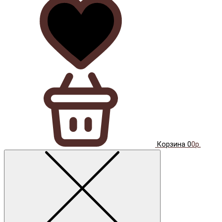
Корзина
0
0р.