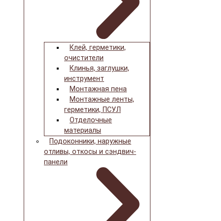
Клей, герметики,
очистители
Клинья, заглушки,
инструмент
Монтажная пена
Монтажные ленты,
герметики, ПСУЛ
Отделочные
материалы
Подоконники, наружные
отливы, откосы и сэндвич-
панели