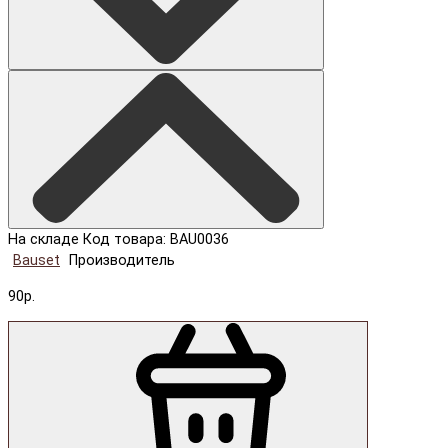
На складе
Код товара: BAU0036
Bauset
Производитель
90р.