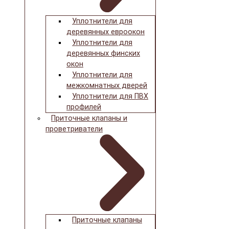
Уплотнители для
деревянных евроокон
Уплотнители для
деревянных финских
окон
Уплотнители для
межкомнатных дверей
Уплотнители для ПВХ
профилей
Приточные клапаны и
проветриватели
Приточные клапаны