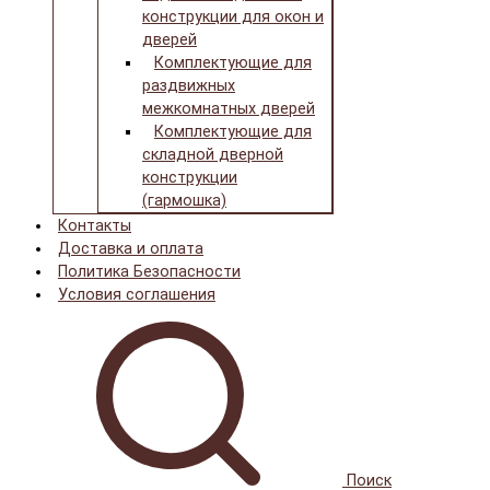
конструкции для окон и
дверей
Комплектующие для
раздвижных
межкомнатных дверей
Комплектующие для
складной дверной
конструкции
(гармошка)
Контакты
Доставка и оплата
Политика Безопасности
Условия соглашения
Поиск