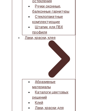
остекления
Ручки оконные,
балконные гарнитуры
Стеклопакетные
комплектующие
Штапик для ПВХ
профиля
Лаки, краски, клея
Абразивные
материалы
Каталоги цветовых
решений
Клей
Лаки, краски для