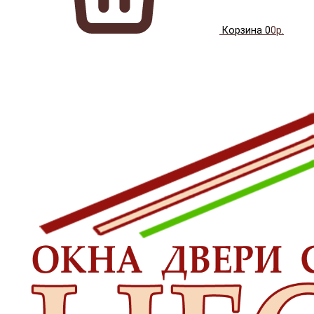
Корзина
0
0р.