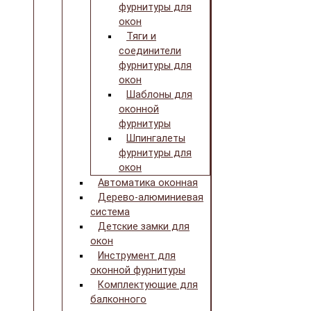
фурнитуры для
окон
Тяги и
соединители
фурнитуры для
окон
Шаблоны для
оконной
фурнитуры
Шпингалеты
фурнитуры для
окон
Автоматика оконная
Дерево-алюминиевая
система
Детские замки для
окон
Инструмент для
оконной фурнитуры
Комплектующие для
балконного