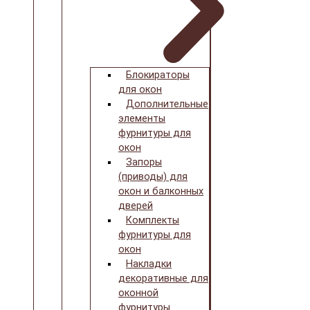
Блокираторы
для окон
Дополнительные
элементы
фурнитуры для
окон
Запоры
(приводы) для
окон и балконных
дверей
Комплекты
фурнитуры для
окон
Накладки
декоративные для
оконной
фурнитуры