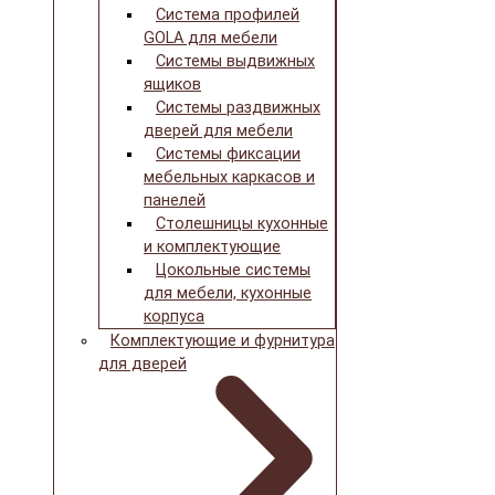
Система профилей
GOLA для мебели
Системы выдвижных
ящиков
Системы раздвижных
дверей для мебели
Системы фиксации
мебельных каркасов и
панелей
Столешницы кухонные
и комплектующие
Цокольные системы
для мебели, кухонные
корпуса
Комплектующие и фурнитура
для дверей