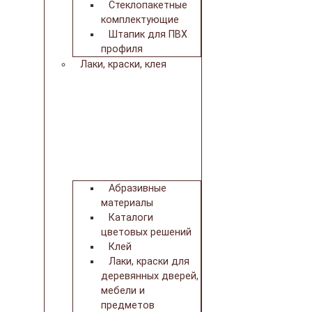
Стеклопакетные
комплектующие
Штапик для ПВХ
профиля
Лаки, краски, клея
Абразивные
материалы
Каталоги
цветовых решений
Клей
Лаки, краски для
деревянных дверей,
мебели и
предметов