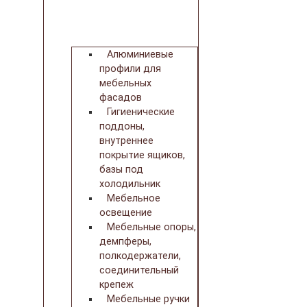
Алюминиевые
профили для
мебельных
фасадов
Гигиенические
поддоны,
внутреннее
покрытие ящиков,
базы под
холодильник
Мебельное
освещение
Мебельные опоры,
демпферы,
полкодержатели,
соединительный
крепеж
Мебельные ручки