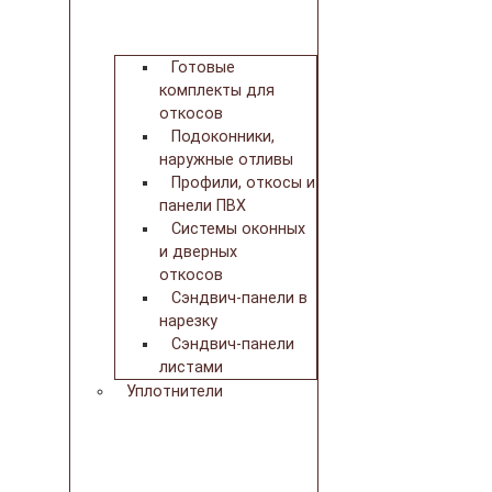
Готовые
комплекты для
откосов
Подоконники,
наружные отливы
Профили, откосы и
панели ПВХ
Системы оконных
и дверных
откосов
Сэндвич-панели в
нарезку
Сэндвич-панели
листами
Уплотнители