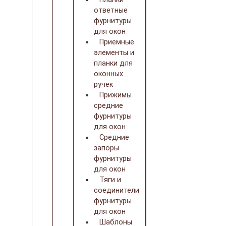
ответные
фурнитуры
для окон
Приемные
элементы и
планки для
оконных
ручек
Прижимы
средние
фурнитуры
для окон
Средние
запоры
фурнитуры
для окон
Тяги и
соединители
фурнитуры
для окон
Шаблоны