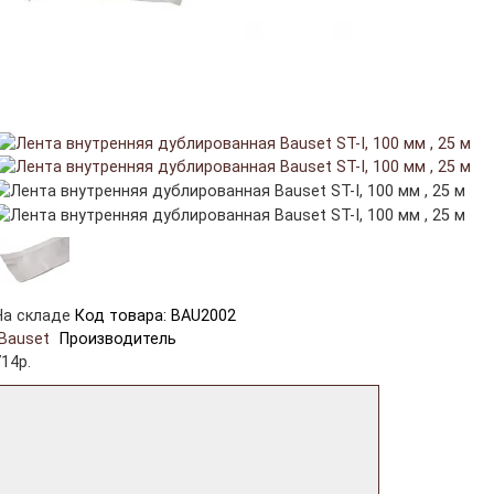
На складе
Код товара: BAU2002
Bauset
Производитель
14р.