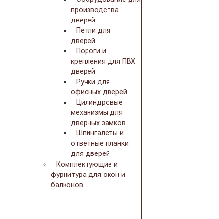
производства
дверей
Петли для
дверей
Пороги и
крепления для ПВХ
дверей
Ручки для
офисных дверей
Цилиндровые
механизмы для
дверных замков
Шпингалеты и
ответные планки
для дверей
Комплектующие и
фурнитура для окон и
балконов