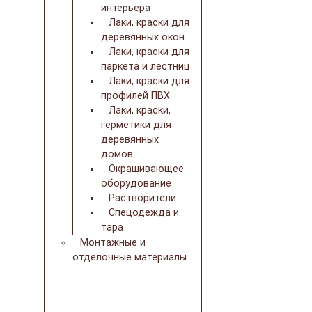
интерьера
Лаки, краски для
деревянных окон
Лаки, краски для
паркета и лестниц
Лаки, краски для
профилей ПВХ
Лаки, краски,
герметики для
деревянных
домов
Окрашивающее
оборудование
Растворители
Спецодежда и
тара
Монтажные и
отделочные материалы