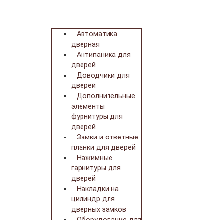
Автоматика
дверная
Антипаника для
дверей
Доводчики для
дверей
Дополнительные
элементы
фурнитуры для
дверей
Замки и ответные
планки для дверей
Нажимные
гарнитуры для
дверей
Накладки на
цилиндр для
дверных замков
Оборудование для