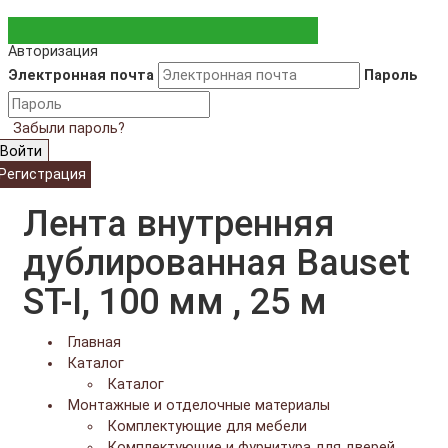
Авторизация
Электронная почта
Пароль
Забыли пароль?
Войти
Регистрация
Лента внутренняя
дублированная Bauset
ST-I, 100 мм , 25 м
Главная
Каталог
Каталог
Монтажные и отделочные материалы
Комплектующие для мебели
Комплектующие и фурнитура для дверей