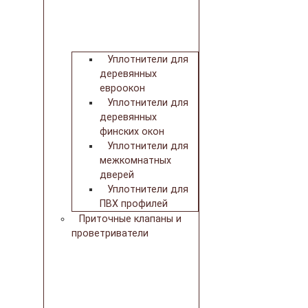
Уплотнители для
деревянных
евроокон
Уплотнители для
деревянных
финских окон
Уплотнители для
межкомнатных
дверей
Уплотнители для
ПВХ профилей
Приточные клапаны и
проветриватели