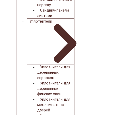
нарезку
Сэндвич-панели
листами
Уплотнители
Уплотнители для
деревянных
евроокон
Уплотнители для
деревянных
финских окон
Уплотнители для
межкомнатных
дверей