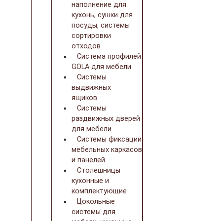
наполнение для
кухонь, сушки для
посуды, системы
сортировки
отходов
Система профилей
GOLA для мебели
Системы
выдвижных
ящиков
Системы
раздвижных дверей
для мебели
Системы фиксации
мебельных каркасов
и панелей
Столешницы
кухонные и
комплектующие
Цокольные
системы для