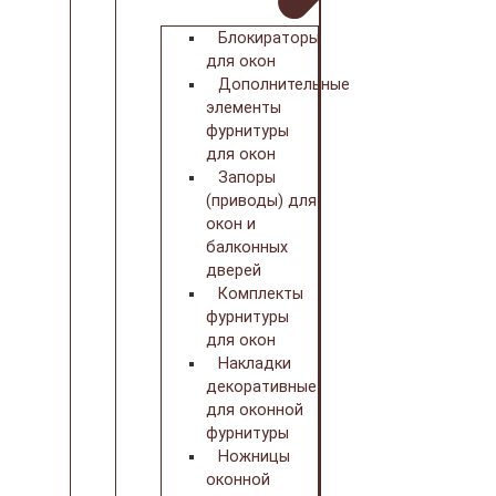
Блокираторы
для окон
Дополнительные
элементы
фурнитуры
для окон
Запоры
(приводы) для
окон и
балконных
дверей
Комплекты
фурнитуры
для окон
Накладки
декоративные
для оконной
фурнитуры
Ножницы
оконной