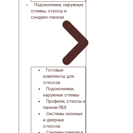
Подоконники, наружные
отливы, откосы и
сэндвич-панели
Готовые
комплекты для
откосов
Подоконники,
наружные отливы
Профили, откосы и
панели ПВХ
Системы оконных
и дверных
откосов
Сэндвич-панели в