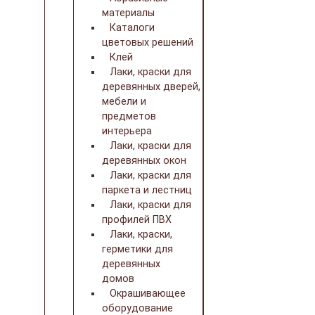
материалы
Каталоги
цветовых решений
Клей
Лаки, краски для
деревянных дверей,
мебели и
предметов
интерьера
Лаки, краски для
деревянных окон
Лаки, краски для
паркета и лестниц
Лаки, краски для
профилей ПВХ
Лаки, краски,
герметики для
деревянных
домов
Окрашивающее
оборудование