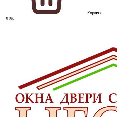
Корзина
0
0р.