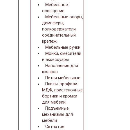
Мебельное
освещение
Мебельные опоры,
демпферы,
полкодержатели,
соединительный
крепеж
Мебельные ручки
Мойки, смесители
и аксессуары
Наполнение для
шкафов
Петли мебельные
Плиты, профили
МДФ, пристеночные
бортики и кромки
для мебели
Подъемные
механизмы для
мебели
Сетчатое