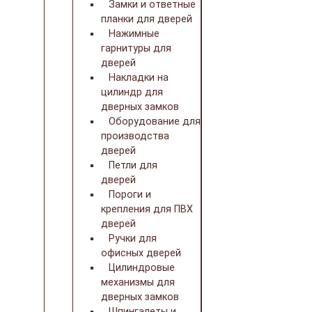
Замки и ответные
планки для дверей
Нажимные
гарнитуры для
дверей
Накладки на
цилиндр для
дверных замков
Оборудование для
производства
дверей
Петли для
дверей
Пороги и
крепления для ПВХ
дверей
Ручки для
офисных дверей
Цилиндровые
механизмы для
дверных замков
Шпингалеты и