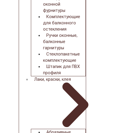
оконной
фурнитуры
Комплектующие
для балконного
остекления
Ручки оконные,
балконные
гарнитуры
Стеклопакетные
комплектующие
Штапик для ПВХ
профиля
Лаки, краски, клея
Абразивные