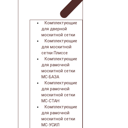
Комплектующие
для дверной
москитной сетки
Комплектующие
для москитной
сетки Плиссе
Комплектующие
для рамочной
москитной сетки
МС-БАЗА
Комплектующие
для рамочной
москитной сетки
МС-СТАН
Комплектующие
для рамочной
москитной сетки
МС-УСИЛ