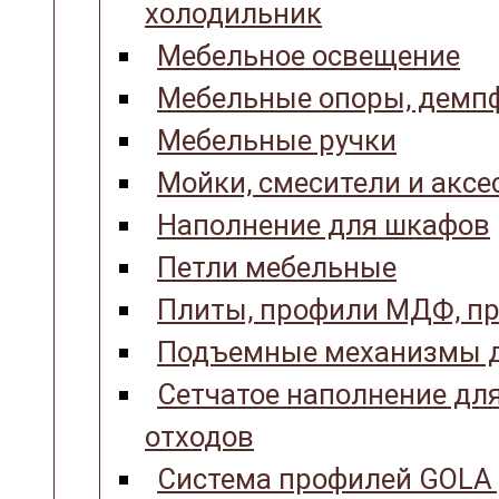
холодильник
Мебельное освещение
Мебельные опоры, демпф
Мебельные ручки
Мойки, смесители и аксе
Наполнение для шкафов
Петли мебельные
Плиты, профили МДФ, пр
Подъемные механизмы д
Сетчатое наполнение для
отходов
Система профилей GOLA