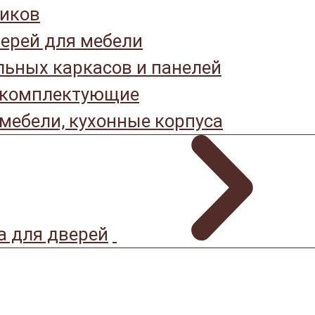
иков
ерей для мебели
ьных каркасов и панелей
 комплектующие
мебели, кухонные корпуса
а для дверей