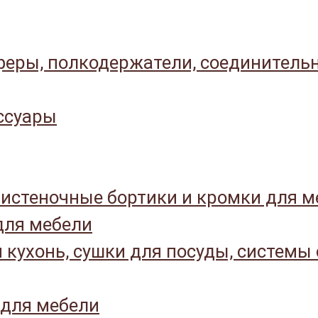
еры, полкодержатели, соединитель
ссуары
истеночные бортики и кромки для м
ля мебели
 кухонь, сушки для посуды, системы
 для мебели