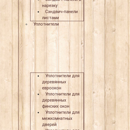
нарезку
Сэндвич-панели
листами
Уплотнители
Уплотнители для
деревянных
евроокон
Уплотнители для
деревянных
финских окон
Уплотнители для
межкомнатных
дверей