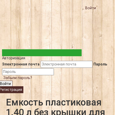
Войти
Авторизация
Электронная почта
Пароль
Забыли пароль?
Войти
Регистрация
Емкость пластиковая
1.40 л без крышки для