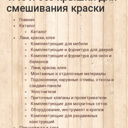
смешивания краски
Главная
Каталог
Каталог
Лаки, краски, клея
Комплектующие для мебели
Комплектующие и фурнитура для дверей
Комплектующие и фурнитура для окон и
балконов
Лаки, краски, клея
Монтажные и отделочные материалы
Подоконники, наружные отливы, откосы и
сэндвич-панели
Уплотнители
Приточные клапаны и проветриватели
Комплектующие для москитных сеток
Оборудование, инструмент и крепеж
Комплектующие для раздвижных
конструкций
Спецодежда и тара