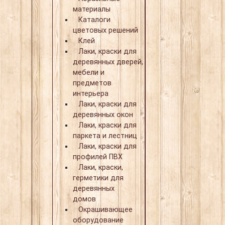
материалы
Каталоги
цветовых решений
Клей
Лаки, краски для
деревянных дверей,
мебели и
предметов
интерьера
Лаки, краски для
деревянных окон
Лаки, краски для
паркета и лестниц
Лаки, краски для
профилей ПВХ
Лаки, краски,
герметики для
деревянных
домов
Окрашивающее
оборудование