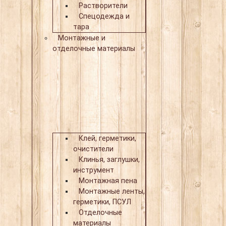
Растворители
Спецодежда и
тара
Монтажные и
отделочные материалы
Клей, герметики,
очистители
Клинья, заглушки,
инструмент
Монтажная пена
Монтажные ленты,
герметики, ПСУЛ
Отделочные
материалы