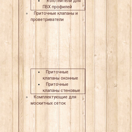
Уплотнители для
ПВХ профилей
Приточные клапаны и
проветриватели
Приточные
клапаны оконные
Приточные
клапаны стеновые
Комплектующие для
москитных сеток