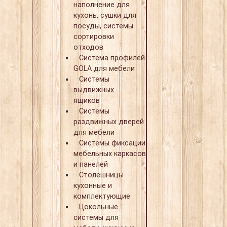
наполнение для
кухонь, сушки для
посуды, системы
сортировки
отходов
Система профилей
GOLA для мебели
Системы
выдвижных
ящиков
Системы
раздвижных дверей
для мебели
Системы фиксации
мебельных каркасов
и панелей
Столешницы
кухонные и
комплектующие
Цокольные
системы для