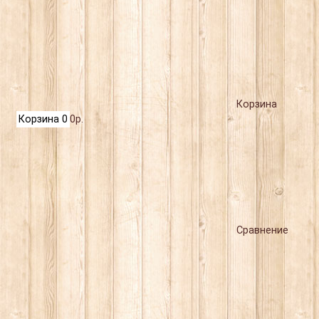
Корзина
Корзина
0
0р.
Сравнение