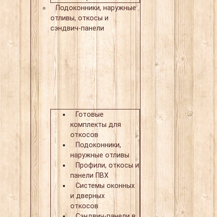
Подоконники, наружные
отливы, откосы и
сэндвич-панели
Готовые
комплекты для
откосов
Подоконники,
наружные отливы
Профили, откосы и
панели ПВХ
Системы оконных
и дверных
откосов
Сэндвич-панели в