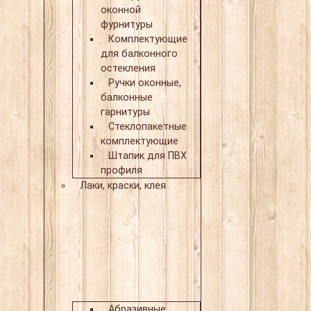
оконной
фурнитуры
Комплектующие
для балконного
остекления
Ручки оконные,
балконные
гарнитуры
Стеклопакетные
комплектующие
Штапик для ПВХ
профиля
Лаки, краски, клея
Абразивные