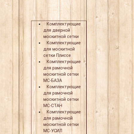
Комплектующие
для дверной
москитной сетки
Комплектующие
для москитной
сетки Плиссе
Комплектующие
для рамочной
москитной сетки
МС-БАЗА
Комплектующие
для рамочной
москитной сетки
МС-СТАН
Комплектующие
для рамочной
москитной сетки
МС-УСИЛ