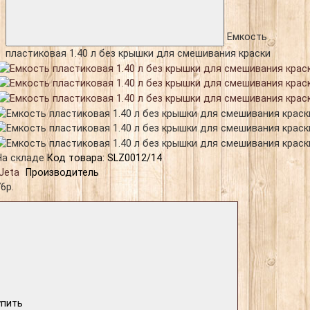
Емкость
пластиковая 1.40 л без крышки для смешивания краски
На складе
Код товара: SLZ0012/14
Jeta
Производитель
6р.
упить