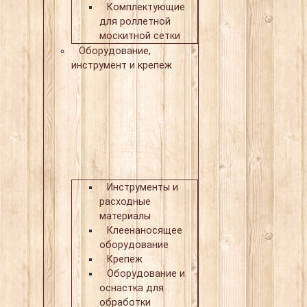
Комплектующие
для роллетной
москитной сетки
Оборудование,
инструмент и крепеж
Инструменты и
расходные
материалы
Клеенаносящее
оборудование
Крепеж
Оборудование и
оснастка для
обработки