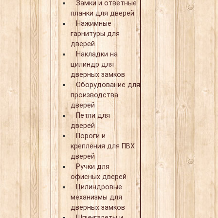
Замки и ответные
планки для дверей
Нажимные
гарнитуры для
дверей
Накладки на
цилиндр для
дверных замков
Оборудование для
производства
дверей
Петли для
дверей
Пороги и
крепления для ПВХ
дверей
Ручки для
офисных дверей
Цилиндровые
механизмы для
дверных замков
Шпингалеты и