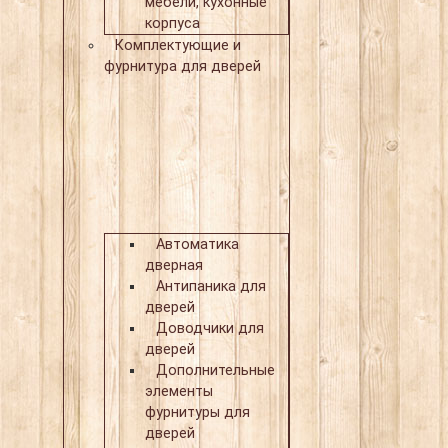
мебели, кухонные
корпуса
Комплектующие и
фурнитура для дверей
Автоматика
дверная
Антипаника для
дверей
Доводчики для
дверей
Дополнительные
элементы
фурнитуры для
дверей