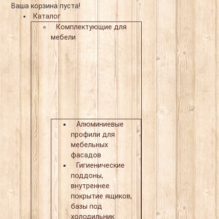
Ваша корзина пуста!
Каталог
Комплектующие для
мебели
Алюминиевые
профили для
мебельных
фасадов
Гигиенические
поддоны,
внутреннее
покрытие ящиков,
базы под
холодильник