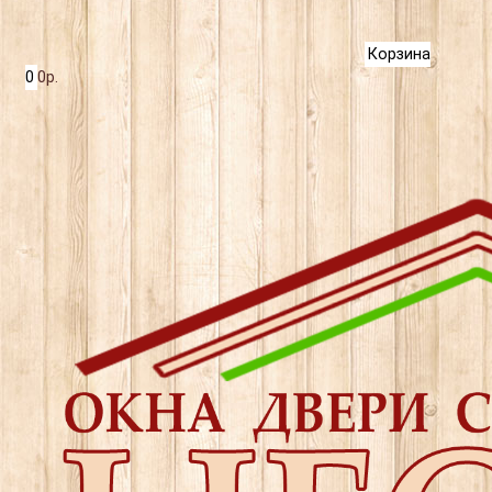
Корзина
0
0р.