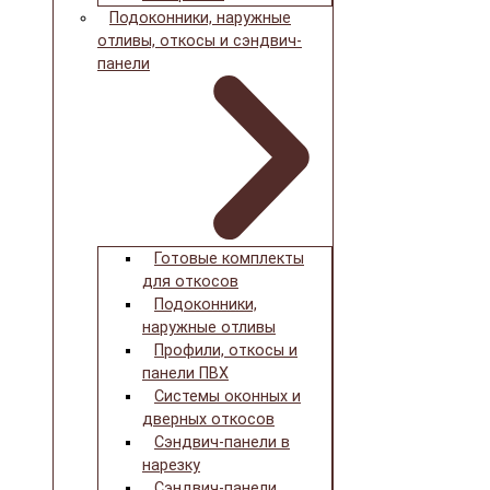
Подоконники, наружные
отливы, откосы и сэндвич-
панели
Готовые комплекты
для откосов
Подоконники,
наружные отливы
Профили, откосы и
панели ПВХ
Системы оконных и
дверных откосов
Сэндвич-панели в
нарезку
Сэндвич-панели