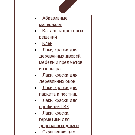
Абразивные
материалы
Каталоги цветовых
решений
Клей
Лаки, краски для
деревянных дверей,
мебели и предметов
интерьера
Лаки, краски для
деревянных окон
Лаки, краски для
паркета и лестниц
Лаки, краски для
профилей ПВХ
Лаки, краски,
герметики для
деревянных домов
Окрашивающее