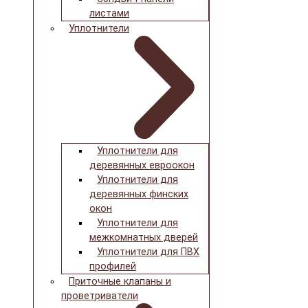
листами
Уплотнители
Уплотнители для
деревянных евроокон
Уплотнители для
деревянных финских
окон
Уплотнители для
межкомнатных дверей
Уплотнители для ПВХ
профилей
Приточные клапаны и
проветриватели