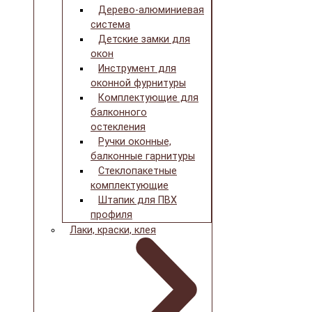
Дерево-алюминиевая
система
Детские замки для
окон
Инструмент для
оконной фурнитуры
Комплектующие для
балконного
остекления
Ручки оконные,
балконные гарнитуры
Стеклопакетные
комплектующие
Штапик для ПВХ
профиля
Лаки, краски, клея