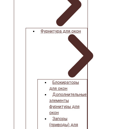
Фурнитура для окон
Блокираторы
для окон
Дополнительные
элементы
фурнитуры для
окон
Запоры
(приводы) для