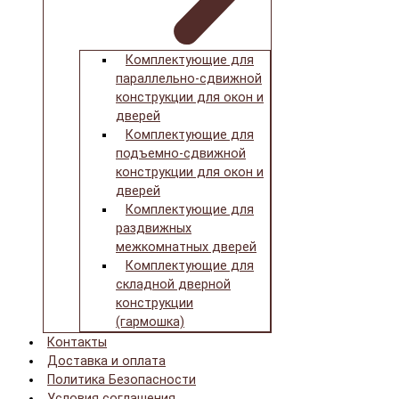
Комплектующие для
параллельно-сдвижной
конструкции для окон и
дверей
Комплектующие для
подъемно-сдвижной
конструкции для окон и
дверей
Комплектующие для
раздвижных
межкомнатных дверей
Комплектующие для
складной дверной
конструкции
(гармошка)
Контакты
Доставка и оплата
Политика Безопасности
Условия соглашения