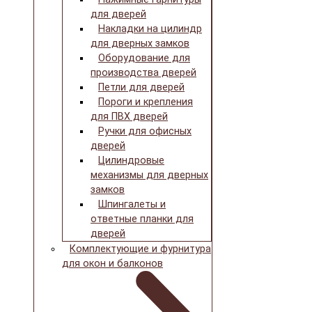
для дверей
Накладки на цилиндр
для дверных замков
Оборудование для
производства дверей
Петли для дверей
Пороги и крепления
для ПВХ дверей
Ручки для офисных
дверей
Цилиндровые
механизмы для дверных
замков
Шпингалеты и
ответные планки для
дверей
Комплектующие и фурнитура
для окон и балконов