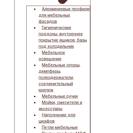
Алюминиевые профили
для мебельных
фасадов
Гигиенические
поддоны, внутреннее
покрытие ящиков, базы
под холодильник
Мебельное
освещение
Мебельные опоры,
демпферы,
полкодержатели,
соединительный
крепеж
Мебельные ручки
Мойки, смесители и
аксессуары
Наполнение для
шкафов
Петли мебельные