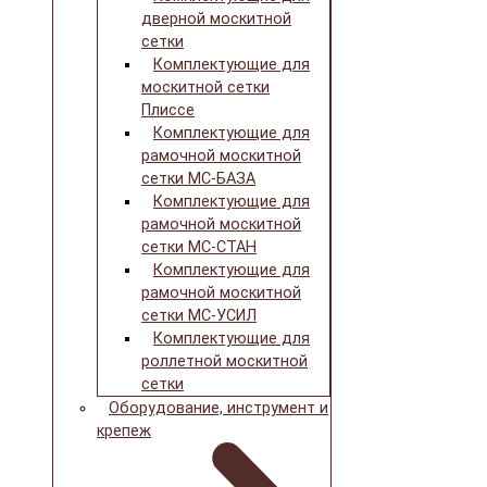
дверной москитной
сетки
Комплектующие для
москитной сетки
Плиссе
Комплектующие для
рамочной москитной
сетки МС-БАЗА
Комплектующие для
рамочной москитной
сетки МС-СТАН
Комплектующие для
рамочной москитной
сетки МС-УСИЛ
Комплектующие для
роллетной москитной
сетки
Оборудование, инструмент и
крепеж