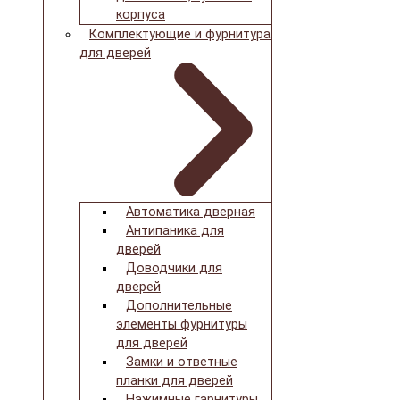
корпуса
Комплектующие и фурнитура
для дверей
Автоматика дверная
Антипаника для
дверей
Доводчики для
дверей
Дополнительные
элементы фурнитуры
для дверей
Замки и ответные
планки для дверей
Нажимные гарнитуры