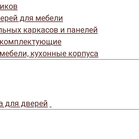
иков
ерей для мебели
ьных каркасов и панелей
 комплектующие
мебели, кухонные корпуса
а для дверей