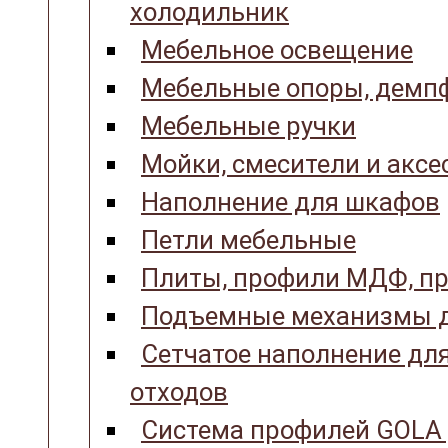
холодильник
Мебельное освещение
Мебельные опоры, демпф
Мебельные ручки
Мойки, смесители и аксе
Наполнение для шкафов
Петли мебельные
Плиты, профили МДФ, пр
Подъемные механизмы д
Сетчатое наполнение для
отходов
Система профилей GOLA