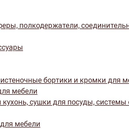
еры, полкодержатели, соединитель
ссуары
истеночные бортики и кромки для м
ля мебели
 кухонь, сушки для посуды, системы
 для мебели