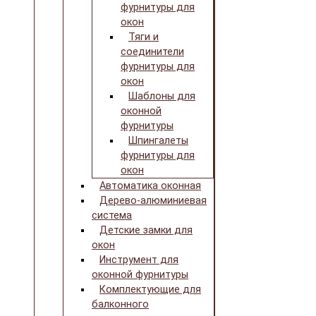
фурнитуры для
окон
Тяги и
соединители
фурнитуры для
окон
Шаблоны для
оконной
фурнитуры
Шпингалеты
фурнитуры для
окон
Автоматика оконная
Дерево-алюминиевая
система
Детские замки для
окон
Инструмент для
оконной фурнитуры
Комплектующие для
балконного