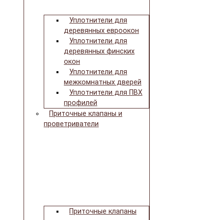
Уплотнители для
деревянных евроокон
Уплотнители для
деревянных финских
окон
Уплотнители для
межкомнатных дверей
Уплотнители для ПВХ
профилей
Приточные клапаны и
проветриватели
Приточные клапаны