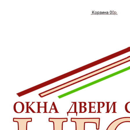
Корзина
0
0р.