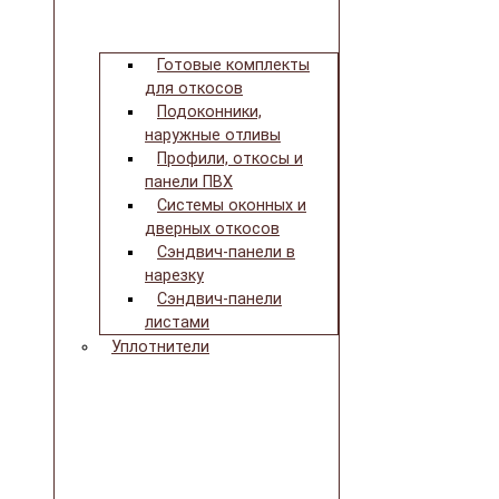
Готовые комплекты
для откосов
Подоконники,
наружные отливы
Профили, откосы и
панели ПВХ
Системы оконных и
дверных откосов
Сэндвич-панели в
нарезку
Сэндвич-панели
листами
Уплотнители