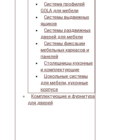
Система профилей
GOLA для мебели
Системы выдвижных
ящиков
Системы раздвижных
дверей для мебели
Системы фиксации
мебельных каркасов и
панелей
Столешницы кухонные
и комплектующие
Цокольные системы
для мебели, кухонные
корпуса
Комплектующие и фурнитура
для дверей