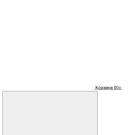
Корзина
0
0р.