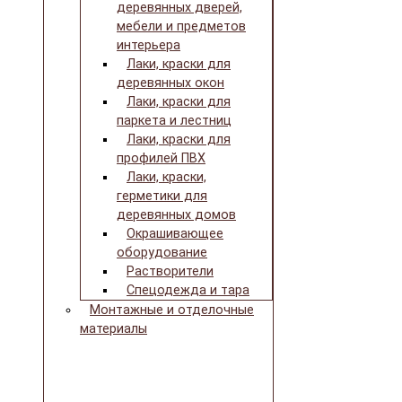
деревянных дверей,
мебели и предметов
интерьера
Лаки, краски для
деревянных окон
Лаки, краски для
паркета и лестниц
Лаки, краски для
профилей ПВХ
Лаки, краски,
герметики для
деревянных домов
Окрашивающее
оборудование
Растворители
Спецодежда и тара
Монтажные и отделочные
материалы