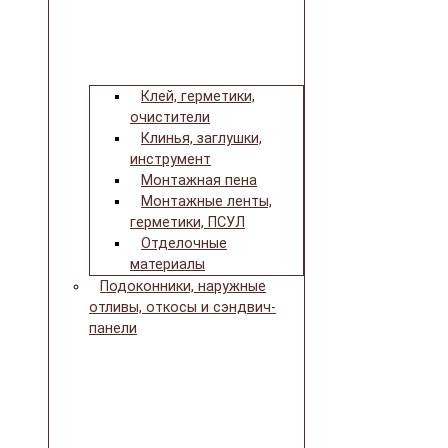
Клей, герметики,
очистители
Клинья, заглушки,
инструмент
Монтажная пена
Монтажные ленты,
герметики, ПСУЛ
Отделочные
материалы
Подоконники, наружные
отливы, откосы и сэндвич-
панели