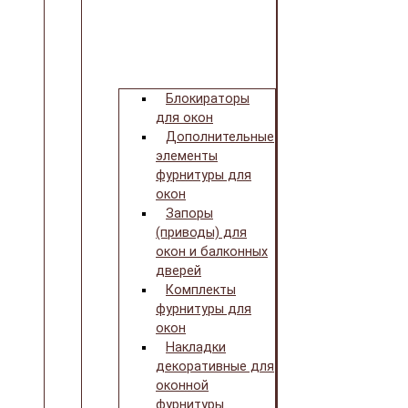
Блокираторы
для окон
Дополнительные
элементы
фурнитуры для
окон
Запоры
(приводы) для
окон и балконных
дверей
Комплекты
фурнитуры для
окон
Накладки
декоративные для
оконной
фурнитуры