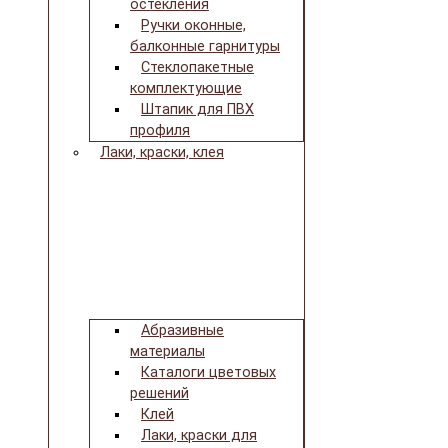
остекления
Ручки оконные,
балконные гарнитуры
Стеклопакетные
комплектующие
Штапик для ПВХ
профиля
Лаки, краски, клея
Абразивные
материалы
Каталоги цветовых
решений
Клей
Лаки, краски для