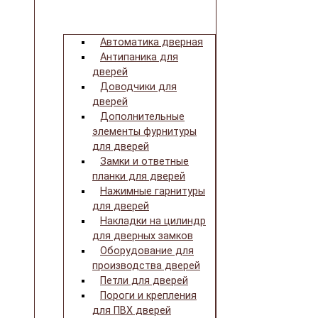
Автоматика дверная
Антипаника для
дверей
Доводчики для
дверей
Дополнительные
элементы фурнитуры
для дверей
Замки и ответные
планки для дверей
Нажимные гарнитуры
для дверей
Накладки на цилиндр
для дверных замков
Оборудование для
производства дверей
Петли для дверей
Пороги и крепления
для ПВХ дверей