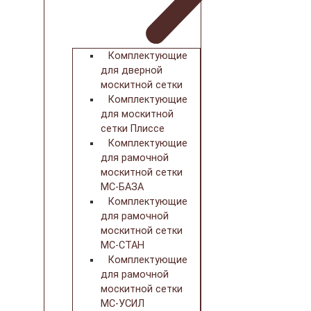
Комплектующие
для дверной
москитной сетки
Комплектующие
для москитной
сетки Плиссе
Комплектующие
для рамочной
москитной сетки
МС-БАЗА
Комплектующие
для рамочной
москитной сетки
МС-СТАН
Комплектующие
для рамочной
москитной сетки
МС-УСИЛ