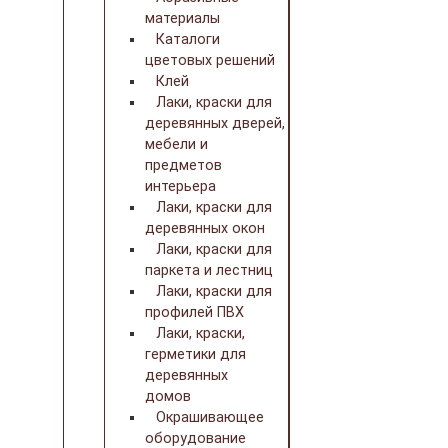
материалы
Каталоги
цветовых решений
Клей
Лаки, краски для
деревянных дверей,
мебели и
предметов
интерьера
Лаки, краски для
деревянных окон
Лаки, краски для
паркета и лестниц
Лаки, краски для
профилей ПВХ
Лаки, краски,
герметики для
деревянных
домов
Окрашивающее
оборудование