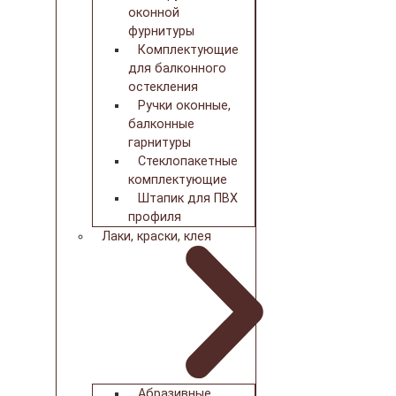
оконной
фурнитуры
Комплектующие
для балконного
остекления
Ручки оконные,
балконные
гарнитуры
Стеклопакетные
комплектующие
Штапик для ПВХ
профиля
Лаки, краски, клея
Абразивные