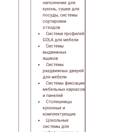
наполнение для
кухонь, сушки для
посуды, системы
сортировки
отходов
Система профилей
GOLA для мебели
Системы
выдвижных
ящиков
Системы
раздвижных дверей
для мебели
Системы фиксации
мебельных каркасов
и панелей
Столешницы
кухонные и
комплектующие
Цокольные
системы для