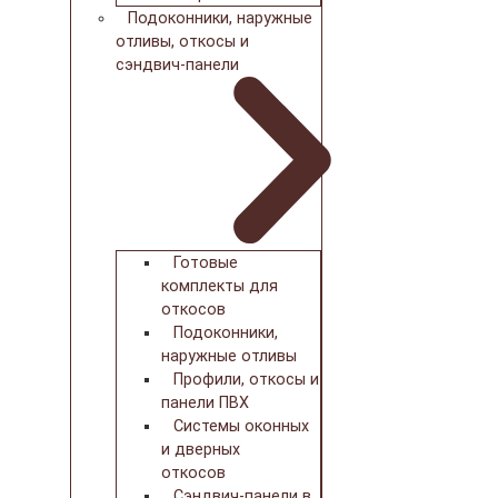
Подоконники, наружные
отливы, откосы и
сэндвич-панели
Готовые
комплекты для
откосов
Подоконники,
наружные отливы
Профили, откосы и
панели ПВХ
Системы оконных
и дверных
откосов
Сэндвич-панели в