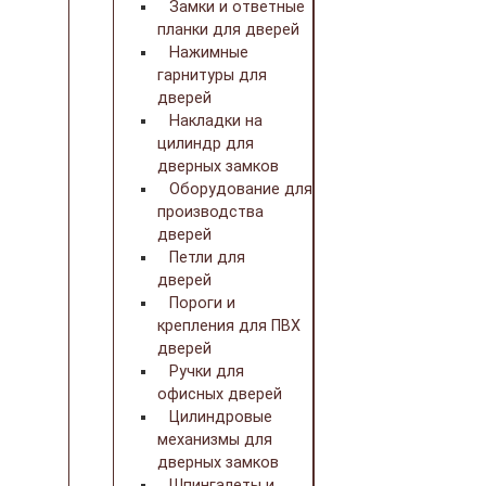
Замки и ответные
планки для дверей
Нажимные
гарнитуры для
дверей
Накладки на
цилиндр для
дверных замков
Оборудование для
производства
дверей
Петли для
дверей
Пороги и
крепления для ПВХ
дверей
Ручки для
офисных дверей
Цилиндровые
механизмы для
дверных замков
Шпингалеты и