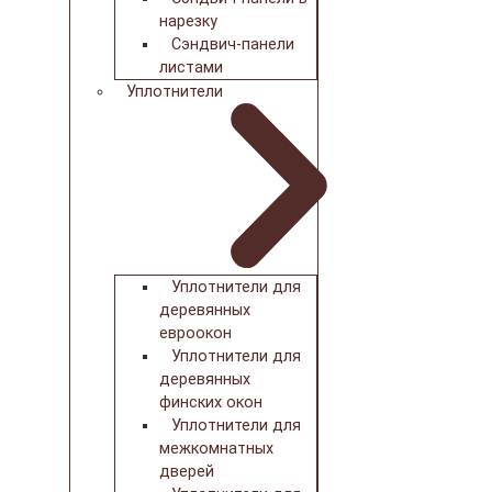
нарезку
Сэндвич-панели
листами
Уплотнители
Уплотнители для
деревянных
евроокон
Уплотнители для
деревянных
финских окон
Уплотнители для
межкомнатных
дверей