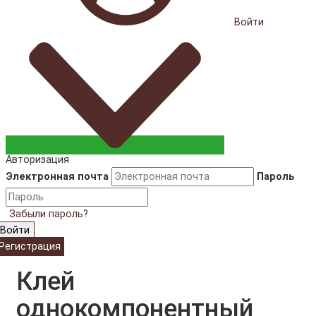
Войти
Авторизация
Электронная почта
Пароль
Забыли пароль?
Войти
Регистрация
Клей
однокомпонентный