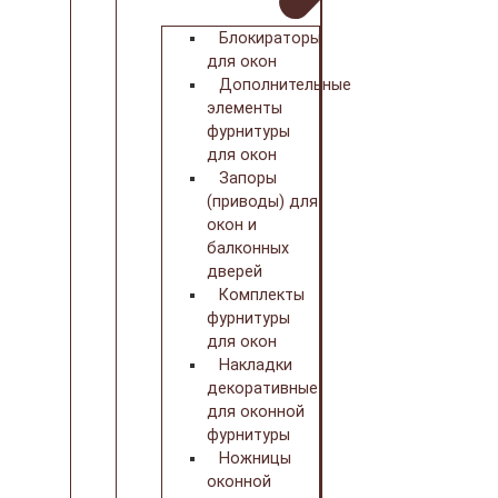
Блокираторы
для окон
Дополнительные
элементы
фурнитуры
для окон
Запоры
(приводы) для
окон и
балконных
дверей
Комплекты
фурнитуры
для окон
Накладки
декоративные
для оконной
фурнитуры
Ножницы
оконной