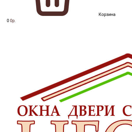
Корзина
0
0р.