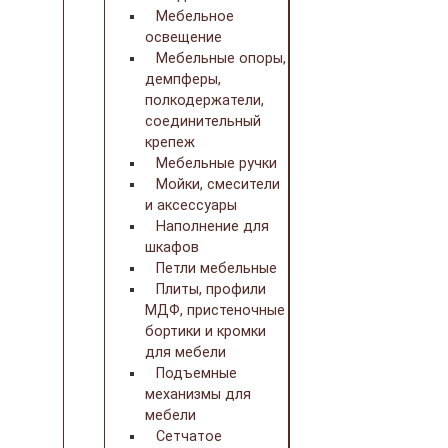
Мебельное
освещение
Мебельные опоры,
демпферы,
полкодержатели,
соединительный
крепеж
Мебельные ручки
Мойки, смесители
и аксессуары
Наполнение для
шкафов
Петли мебельные
Плиты, профили
МДФ, пристеночные
бортики и кромки
для мебели
Подъемные
механизмы для
мебели
Сетчатое