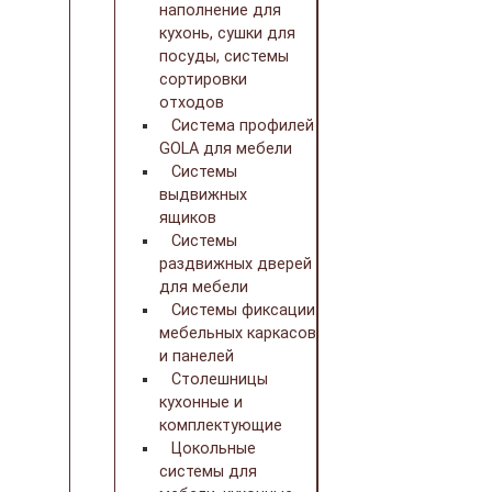
наполнение для
кухонь, сушки для
посуды, системы
сортировки
отходов
Система профилей
GOLA для мебели
Системы
выдвижных
ящиков
Системы
раздвижных дверей
для мебели
Системы фиксации
мебельных каркасов
и панелей
Столешницы
кухонные и
комплектующие
Цокольные
системы для