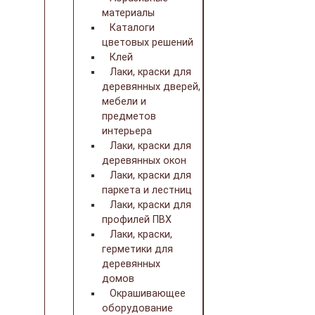
материалы
Каталоги
цветовых решений
Клей
Лаки, краски для
деревянных дверей,
мебели и
предметов
интерьера
Лаки, краски для
деревянных окон
Лаки, краски для
паркета и лестниц
Лаки, краски для
профилей ПВХ
Лаки, краски,
герметики для
деревянных
домов
Окрашивающее
оборудование