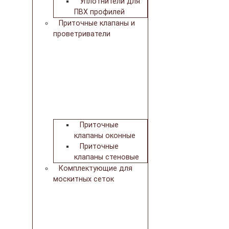
Уплотнители для
ПВХ профилей
Приточные клапаны и
проветриватели
Приточные
клапаны оконные
Приточные
клапаны стеновые
Комплектующие для
москитных сеток