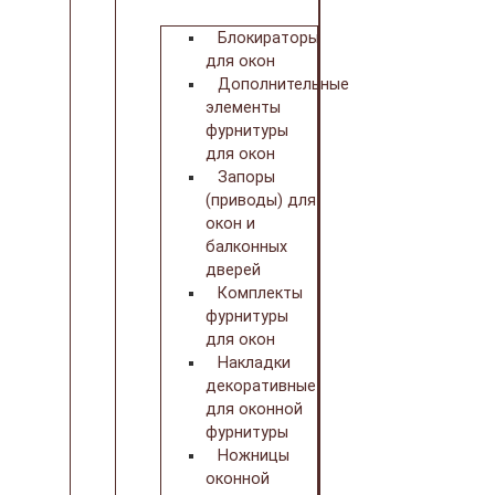
Блокираторы
для окон
Дополнительные
элементы
фурнитуры
для окон
Запоры
(приводы) для
окон и
балконных
дверей
Комплекты
фурнитуры
для окон
Накладки
декоративные
для оконной
фурнитуры
Ножницы
оконной