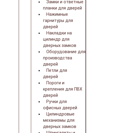
Замки и ответные
планки для дверей
Нажимные
гарнитуры для
дверей
Накладки на
цилиндр для
дверных замков
Оборудование для
производства
дверей
Петли для
дверей
Пороги и
крепления для ПВХ
дверей
Ручки для
офисных дверей
Цилиндровые
механизмы для
дверных замков
Шпингалеты и