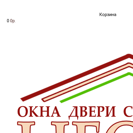
Корзина
0
0р.