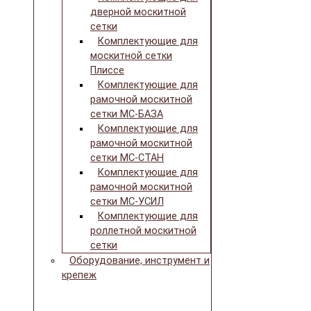
дверной москитной
сетки
Комплектующие для
москитной сетки
Плиссе
Комплектующие для
рамочной москитной
сетки МС-БАЗА
Комплектующие для
рамочной москитной
сетки МС-СТАН
Комплектующие для
рамочной москитной
сетки МС-УСИЛ
Комплектующие для
роллетной москитной
сетки
Оборудование, инструмент и
крепеж