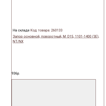
На складе
Код товара: 260133
Запор основной, поворотный, М. D15, 1101-1400 (3E),
NT/NX
936р.