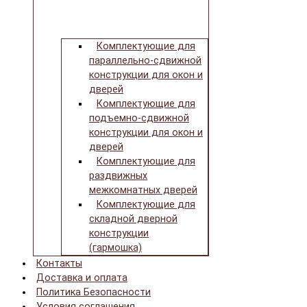
Комплектующие для
параллельно-сдвижной
конструкции для окон и
дверей
Комплектующие для
подъемно-сдвижной
конструкции для окон и
дверей
Комплектующие для
раздвижных
межкомнатных дверей
Комплектующие для
складной дверной
конструкции
(гармошка)
Контакты
Доставка и оплата
Политика Безопасности
Условия соглашения