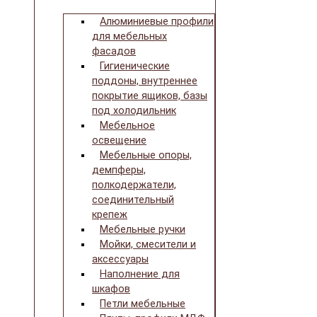
Алюминиевые профили
для мебельных
фасадов
Гигиенические
поддоны, внутреннее
покрытие ящиков, базы
под холодильник
Мебельное
освещение
Мебельные опоры,
демпферы,
полкодержатели,
соединительный
крепеж
Мебельные ручки
Мойки, смесители и
аксессуары
Наполнение для
шкафов
Петли мебельные