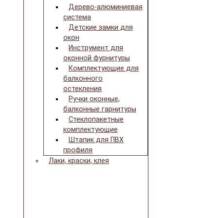
Дерево-алюминиевая
система
Детские замки для
окон
Инструмент для
оконной фурнитуры
Комплектующие для
балконного
остекления
Ручки оконные,
балконные гарнитуры
Стеклопакетные
комплектующие
Штапик для ПВХ
профиля
Лаки, краски, клея