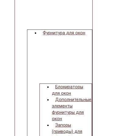
Фурнитура для окон
Блокираторы
для окон
Дополнительные
элементы
фурнитуры для
окон
Запоры
(приводы) для