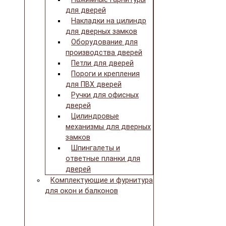
для дверей
Накладки на цилиндр
для дверных замков
Оборудование для
производства дверей
Петли для дверей
Пороги и крепления
для ПВХ дверей
Ручки для офисных
дверей
Цилиндровые
механизмы для дверных
замков
Шпингалеты и
ответные планки для
дверей
Комплектующие и фурнитура
для окон и балконов