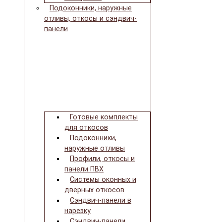
Подоконники, наружные
отливы, откосы и сэндвич-
панели
Готовые комплекты
для откосов
Подоконники,
наружные отливы
Профили, откосы и
панели ПВХ
Системы оконных и
дверных откосов
Сэндвич-панели в
нарезку
Сэндвич-панели