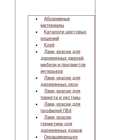
Абразивные
материалы
Каталоги цветовых
решений
Клей
Лаки, краски для
деревянных дверей,
мебели и предметов
интерьера
Лаки, краски для
деревянных окон
Лаки, краски для
паркета и лестниц
Лаки, краски для
профилей ПВХ
Лаки, краски,
герметики для
деревянных домов
Окрашивающее