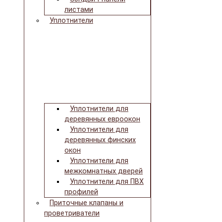
листами
Уплотнители
Уплотнители для
деревянных евроокон
Уплотнители для
деревянных финских
окон
Уплотнители для
межкомнатных дверей
Уплотнители для ПВХ
профилей
Приточные клапаны и
проветриватели