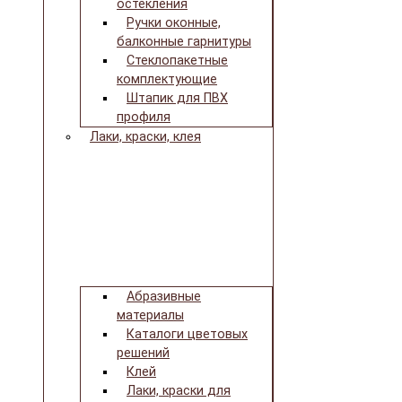
остекления
Ручки оконные,
балконные гарнитуры
Стеклопакетные
комплектующие
Штапик для ПВХ
профиля
Лаки, краски, клея
Абразивные
материалы
Каталоги цветовых
решений
Клей
Лаки, краски для