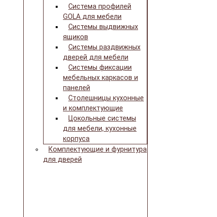
Система профилей
GOLA для мебели
Системы выдвижных
ящиков
Системы раздвижных
дверей для мебели
Системы фиксации
мебельных каркасов и
панелей
Столешницы кухонные
и комплектующие
Цокольные системы
для мебели, кухонные
корпуса
Комплектующие и фурнитура
для дверей