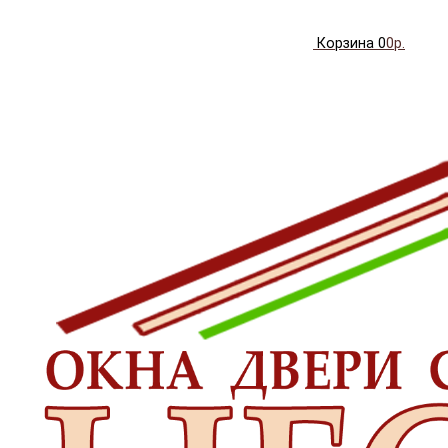
Корзина
0
0р.