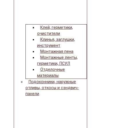
Клей, герметики,
очистители
Клинья, заглушки,
инструмент
Монтажная пена
Монтажные ленты,
герметики, ПСУЛ
Отделочные
материалы
Подоконники, наружные
отливы, откосы и сэндвич-
панели