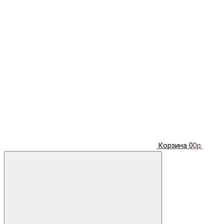
Корзина
0
0р.