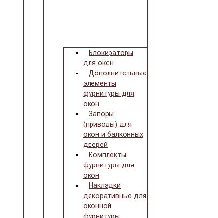
Блокираторы
для окон
Дополнительные
элементы
фурнитуры для
окон
Запоры
(приводы) для
окон и балконных
дверей
Комплекты
фурнитуры для
окон
Накладки
декоративные для
оконной
фурнитуры