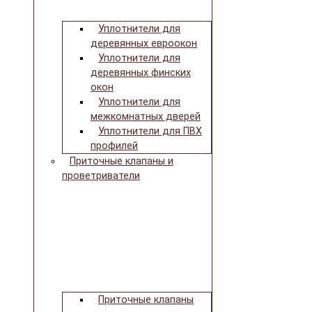
Уплотнители для
деревянных евроокон
Уплотнители для
деревянных финских
окон
Уплотнители для
межкомнатных дверей
Уплотнители для ПВХ
профилей
Приточные клапаны и
проветриватели
Приточные клапаны