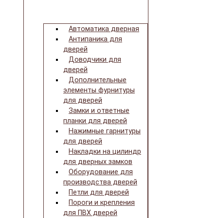
Автоматика дверная
Антипаника для
дверей
Доводчики для
дверей
Дополнительные
элементы фурнитуры
для дверей
Замки и ответные
планки для дверей
Нажимные гарнитуры
для дверей
Накладки на цилиндр
для дверных замков
Оборудование для
производства дверей
Петли для дверей
Пороги и крепления
для ПВХ дверей