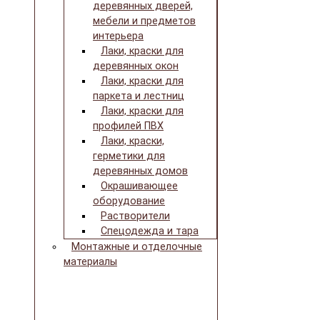
деревянных дверей,
мебели и предметов
интерьера
Лаки, краски для
деревянных окон
Лаки, краски для
паркета и лестниц
Лаки, краски для
профилей ПВХ
Лаки, краски,
герметики для
деревянных домов
Окрашивающее
оборудование
Растворители
Спецодежда и тара
Монтажные и отделочные
материалы