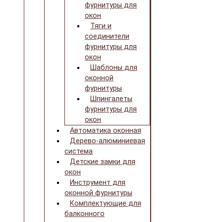
фурнитуры для
окон
Тяги и
соединители
фурнитуры для
окон
Шаблоны для
оконной
фурнитуры
Шпингалеты
фурнитуры для
окон
Автоматика оконная
Дерево-алюминиевая
система
Детские замки для
окон
Инструмент для
оконной фурнитуры
Комплектующие для
балконного