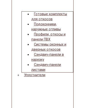
Готовые комплекты
для откосов
Подоконники,
наружные отливы
Профили, откосы и
панели ПВХ
Системы оконных и
дверных откосов
Сэндвич-панели в
нарезку
Сэндвич-панели
листами
Уплотнители