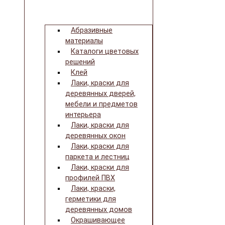
Абразивные
материалы
Каталоги цветовых
решений
Клей
Лаки, краски для
деревянных дверей,
мебели и предметов
интерьера
Лаки, краски для
деревянных окон
Лаки, краски для
паркета и лестниц
Лаки, краски для
профилей ПВХ
Лаки, краски,
герметики для
деревянных домов
Окрашивающее