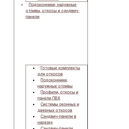
Подоконники, наружные
отливы, откосы и сэндвич-
панели
Готовые комплекты
для откосов
Подоконники,
наружные отливы
Профили, откосы и
панели ПВХ
Системы оконных и
дверных откосов
Сэндвич-панели в
нарезку
Сэндвич-панели