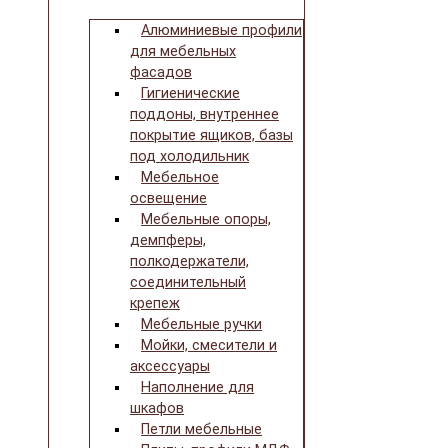
Алюминиевые профили
для мебельных
фасадов
Гигиенические
поддоны, внутреннее
покрытие ящиков, базы
под холодильник
Мебельное
освещение
Мебельные опоры,
демпферы,
полкодержатели,
соединительный
крепеж
Мебельные ручки
Мойки, смесители и
аксессуары
Наполнение для
шкафов
Петли мебельные