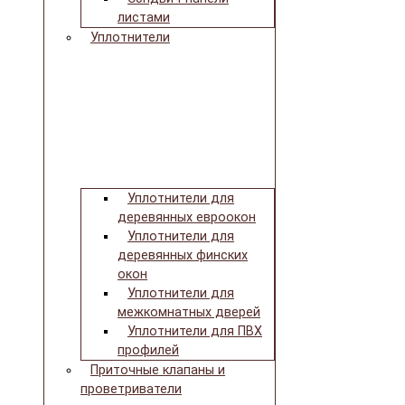
листами
Уплотнители
Уплотнители для
деревянных евроокон
Уплотнители для
деревянных финских
окон
Уплотнители для
межкомнатных дверей
Уплотнители для ПВХ
профилей
Приточные клапаны и
проветриватели