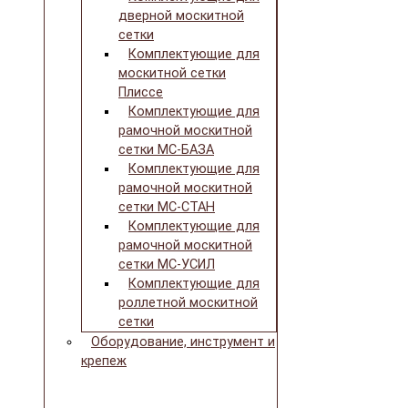
дверной москитной
сетки
Комплектующие для
москитной сетки
Плиссе
Комплектующие для
рамочной москитной
сетки МС-БАЗА
Комплектующие для
рамочной москитной
сетки МС-СТАН
Комплектующие для
рамочной москитной
сетки МС-УСИЛ
Комплектующие для
роллетной москитной
сетки
Оборудование, инструмент и
крепеж