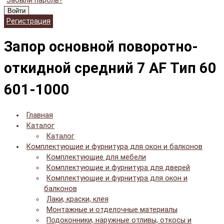
Забыли пароль?
Войти
Регистрация
Запор основной поворотно-
откидной средний 7 AF Тип 60
601-1000
Главная
Каталог
Каталог
Комплектующие и фурнитура для окон и балконов
Комплектующие для мебели
Комплектующие и фурнитура для дверей
Комплектующие и фурнитура для окон и
балконов
Лаки, краски, клея
Монтажные и отделочные материалы
Подоконники, наружные отливы, откосы и