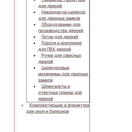
для дверей
Накладки на цилиндр
для дверных замков
Оборудование для
производства дверей
Петли для дверей
Пороги и крепления
для ПВХ дверей
Ручки для офисных
дверей
Цилиндровые
механизмы для дверных
замков
Шпингалеты и
ответные планки для
дверей
Комплектующие и фурнитура
для окон и балконов