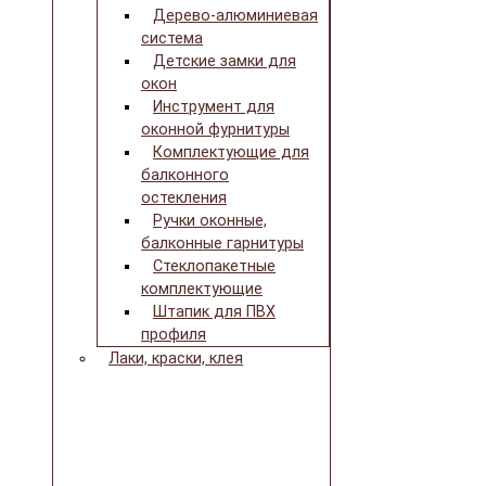
Дерево-алюминиевая
система
Детские замки для
окон
Инструмент для
оконной фурнитуры
Комплектующие для
балконного
остекления
Ручки оконные,
балконные гарнитуры
Стеклопакетные
комплектующие
Штапик для ПВХ
профиля
Лаки, краски, клея