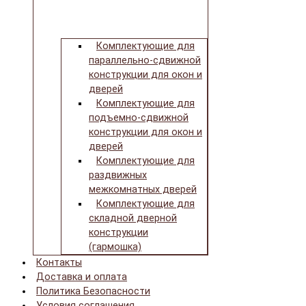
Комплектующие для
параллельно-сдвижной
конструкции для окон и
дверей
Комплектующие для
подъемно-сдвижной
конструкции для окон и
дверей
Комплектующие для
раздвижных
межкомнатных дверей
Комплектующие для
складной дверной
конструкции
(гармошка)
Контакты
Доставка и оплата
Политика Безопасности
Условия соглашения