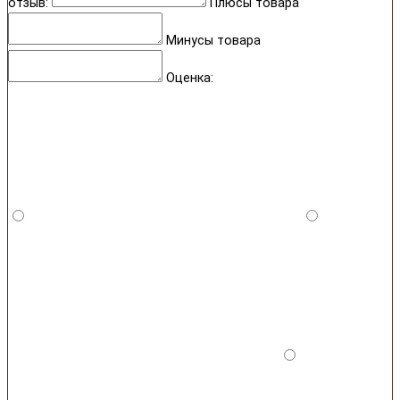
отзыв:
Плюсы товара
Минусы товара
Оценка: