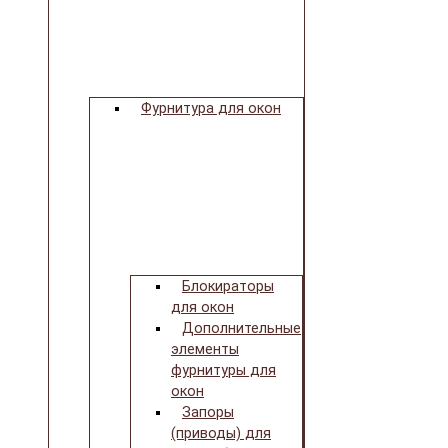
Фурнитура для окон
Блокираторы
для окон
Дополнительные
элементы
фурнитуры для
окон
Запоры
(приводы) для