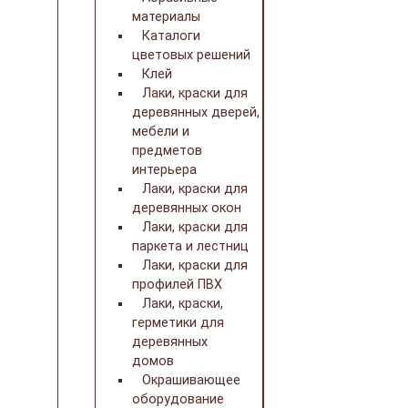
материалы
Каталоги
цветовых решений
Клей
Лаки, краски для
деревянных дверей,
мебели и
предметов
интерьера
Лаки, краски для
деревянных окон
Лаки, краски для
паркета и лестниц
Лаки, краски для
профилей ПВХ
Лаки, краски,
герметики для
деревянных
домов
Окрашивающее
оборудование