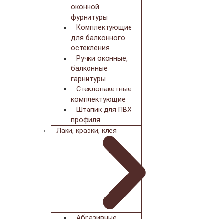
оконной
фурнитуры
Комплектующие
для балконного
остекления
Ручки оконные,
балконные
гарнитуры
Стеклопакетные
комплектующие
Штапик для ПВХ
профиля
Лаки, краски, клея
Абразивные