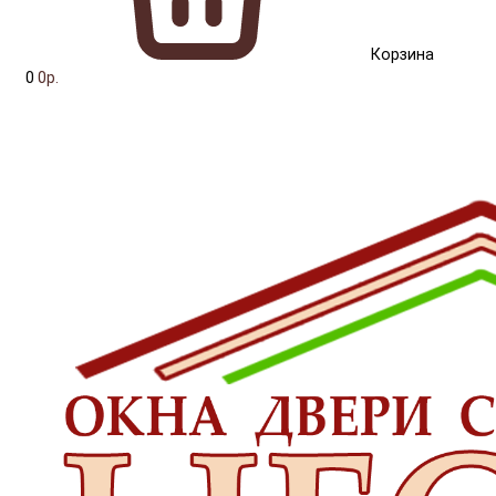
Корзина
0
0р.