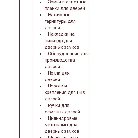
Замки и ответные
планки для дверей
Нажимные
гарнитуры для
дверей
Накладки на
цилиндр для
дверных замков
Оборудование для
производства
дверей
Петли для
дверей
Пороги и
крепления для ПВХ
дверей
Ручки для
офисных дверей
Цилиндровые
механизмы для
дверных замков
Шпингалеты и