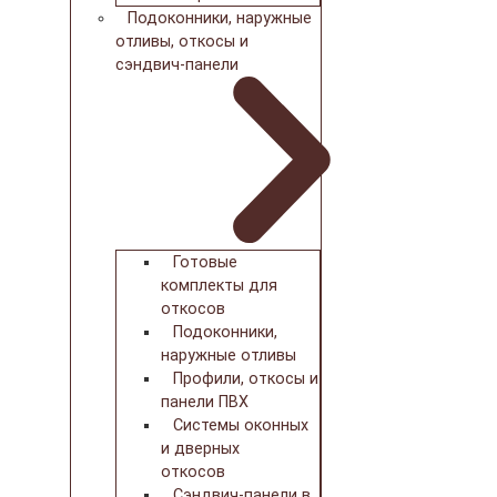
Подоконники, наружные
отливы, откосы и
сэндвич-панели
Готовые
комплекты для
откосов
Подоконники,
наружные отливы
Профили, откосы и
панели ПВХ
Системы оконных
и дверных
откосов
Сэндвич-панели в