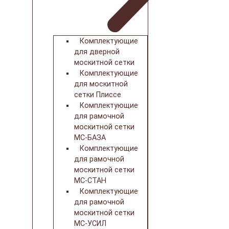
Комплектующие
для дверной
москитной сетки
Комплектующие
для москитной
сетки Плиссе
Комплектующие
для рамочной
москитной сетки
МС-БАЗА
Комплектующие
для рамочной
москитной сетки
МС-СТАН
Комплектующие
для рамочной
москитной сетки
МС-УСИЛ