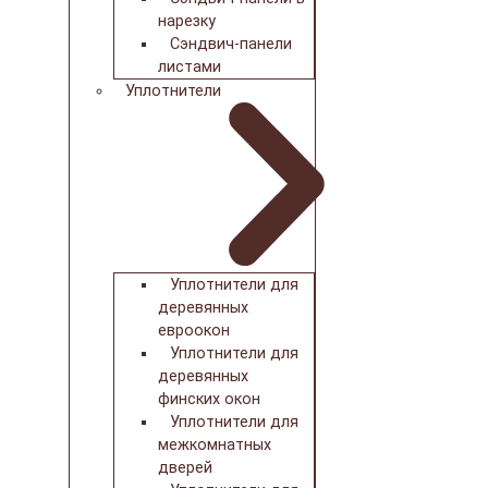
нарезку
Сэндвич-панели
листами
Уплотнители
Уплотнители для
деревянных
евроокон
Уплотнители для
деревянных
финских окон
Уплотнители для
межкомнатных
дверей