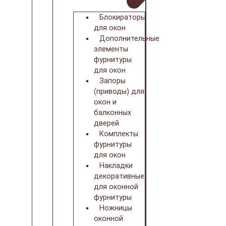
Блокираторы
для окон
Дополнительные
элементы
фурнитуры
для окон
Запоры
(приводы) для
окон и
балконных
дверей
Комплекты
фурнитуры
для окон
Накладки
декоративные
для оконной
фурнитуры
Ножницы
оконной