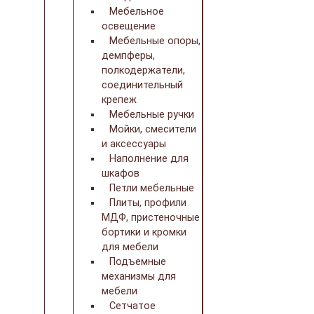
Мебельное
освещение
Мебельные опоры,
демпферы,
полкодержатели,
соединительный
крепеж
Мебельные ручки
Мойки, смесители
и аксессуары
Наполнение для
шкафов
Петли мебельные
Плиты, профили
МДФ, пристеночные
бортики и кромки
для мебели
Подъемные
механизмы для
мебели
Сетчатое