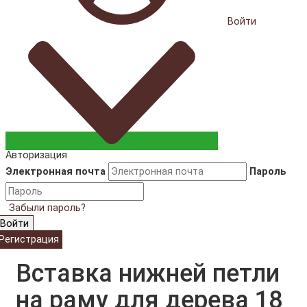
Войти
Авторизация
Электронная почта
Пароль
Забыли пароль?
Войти
Регистрация
Вставка нижней петли
на раму для дерева 18