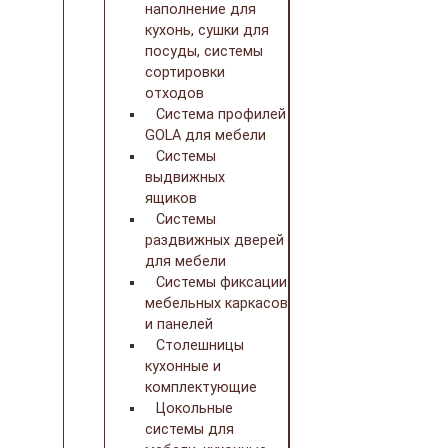
наполнение для
кухонь, сушки для
посуды, системы
сортировки
отходов
Система профилей
GOLA для мебели
Системы
выдвижных
ящиков
Системы
раздвижных дверей
для мебели
Системы фиксации
мебельных каркасов
и панелей
Столешницы
кухонные и
комплектующие
Цокольные
системы для