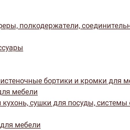
еры, полкодержатели, соединитель
ссуары
истеночные бортики и кромки для м
ля мебели
 кухонь, сушки для посуды, системы
 для мебели