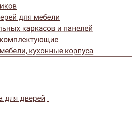
иков
ерей для мебели
ьных каркасов и панелей
 комплектующие
мебели, кухонные корпуса
а для дверей