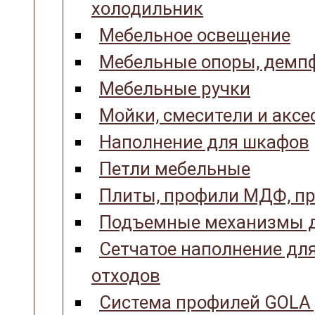
холодильник
Мебельное освещение
Мебельные опоры, демпф
Мебельные ручки
Мойки, смесители и аксе
Наполнение для шкафов
Петли мебельные
Плиты, профили МДФ, пр
Подъемные механизмы д
Сетчатое наполнение для
отходов
Система профилей GOLA