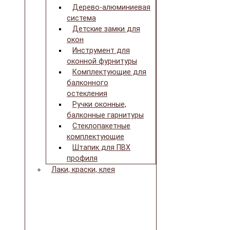
Дерево-алюминиевая
система
Детские замки для
окон
Инструмент для
оконной фурнитуры
Комплектующие для
балконного
остекления
Ручки оконные,
балконные гарнитуры
Стеклопакетные
комплектующие
Штапик для ПВХ
профиля
Лаки, краски, клея