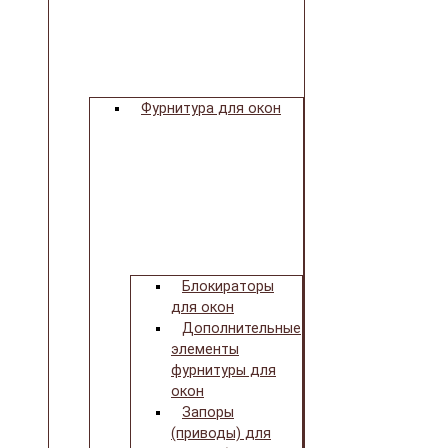
Фурнитура для окон
Блокираторы
для окон
Дополнительные
элементы
фурнитуры для
окон
Запоры
(приводы) для