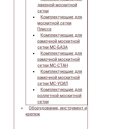
дверной москитной
сетки
Комплектующие для
москитной сетки
Плиссе
Комплектующие для
рамочной москитной
сетки МС-БАЗА
Комплектующие для
рамочной москитной
сетки МС-СТАН
Комплектующие для
рамочной москитной
сетки МС-УСИЛ
Комплектующие для
роллетной москитной
сетки
Оборудование, инструмент и
крепеж