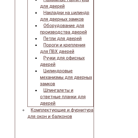
для дверей
Накладки на цилиндр
для дверных замков
Оборудование для
производства дверей
Петли для дверей
Пороги и крепления
для ПВХ дверей
Ручки для офисных
дверей
Цилиндровые
механизмы для дверных
замков
Шпингалеты и
ответные планки для
дверей
Комплектующие и фурнитура
для окон и балконов