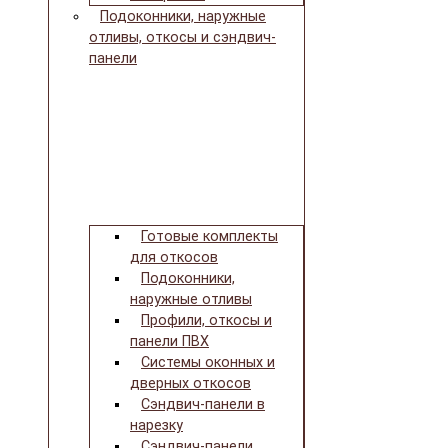
Подоконники, наружные
отливы, откосы и сэндвич-
панели
Готовые комплекты
для откосов
Подоконники,
наружные отливы
Профили, откосы и
панели ПВХ
Системы оконных и
дверных откосов
Сэндвич-панели в
нарезку
Сэндвич-панели