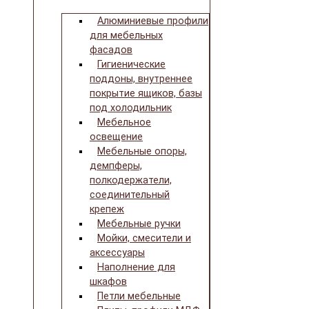
Алюминиевые профили
для мебельных
фасадов
Гигиенические
поддоны, внутреннее
покрытие ящиков, базы
под холодильник
Мебельное
освещение
Мебельные опоры,
демпферы,
полкодержатели,
соединительный
крепеж
Мебельные ручки
Мойки, смесители и
аксессуары
Наполнение для
шкафов
Петли мебельные