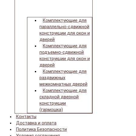
Комплектующие для
параллельно-сдвижной
конструкции для окон и
дверей
Комплектующие для
подъемно-сдвижной
конструкции для окон и
дверей
Комплектующие для
раздвижных
межкомнатных дверей
Комплектующие для
складной дверной
конструкции
(гармошка)
Контакты
Доставка и оплата
Политика Безопасности
Условия соглашения