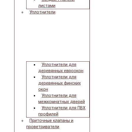
листами
Уплотнители
Уплотнители для
деревянных евроокон
Уплотнители для
деревянных финских
окон
Уплотнители для
межкомнатных дверей
Уплотнители для ПВХ
профилей
Приточные клапаны и
проветриватели