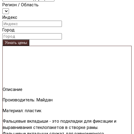
Регион / Область
Индекс
Город
Узнать цены
Описание
Производитель: Майдан
Материал: пластик
Фальцевые вкладыши - это подкладки для фиксации и
выравнивания стеклопакетов в створке рамы.
Фальцевые вкладыши служат для равномерного