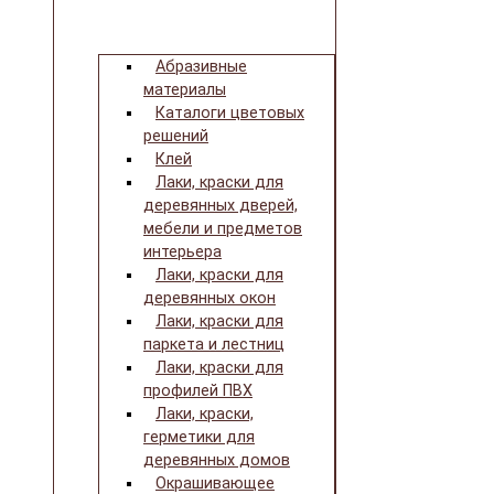
Абразивные
материалы
Каталоги цветовых
решений
Клей
Лаки, краски для
деревянных дверей,
мебели и предметов
интерьера
Лаки, краски для
деревянных окон
Лаки, краски для
паркета и лестниц
Лаки, краски для
профилей ПВХ
Лаки, краски,
герметики для
деревянных домов
Окрашивающее