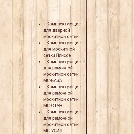
Комплектующие
для дверной
москитной сетки
Комплектующие
для москитной
сетки Плиссе
Комплектующие
для рамочной
москитной сетки
МС-БАЗА
Комплектующие
для рамочной
москитной сетки
МС-СТАН
Комплектующие
для рамочной
москитной сетки
МС-УСИЛ