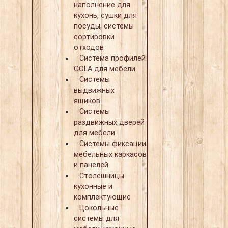
наполнение для
кухонь, сушки для
посуды, системы
сортировки
отходов
Система профилей
GOLA для мебели
Системы
выдвижных
ящиков
Системы
раздвижных дверей
для мебели
Системы фиксации
мебельных каркасов
и панелей
Столешницы
кухонные и
комплектующие
Цокольные
системы для