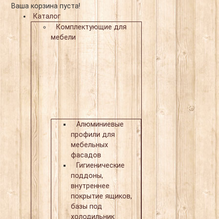
Ваша корзина пуста!
Каталог
Комплектующие для
мебели
Алюминиевые
профили для
мебельных
фасадов
Гигиенические
поддоны,
внутреннее
покрытие ящиков,
базы под
холодильник