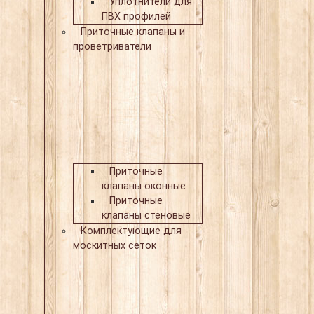
Уплотнители для
ПВХ профилей
Приточные клапаны и
проветриватели
Приточные
клапаны оконные
Приточные
клапаны стеновые
Комплектующие для
москитных сеток