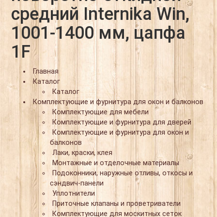
средний Internika Win,
1001-1400 мм, цапфа
1F
Главная
Каталог
Каталог
Комплектующие и фурнитура для окон и балконов
Комплектующие для мебели
Комплектующие и фурнитура для дверей
Комплектующие и фурнитура для окон и
балконов
Лаки, краски, клея
Монтажные и отделочные материалы
Подоконники, наружные отливы, откосы и
сэндвич-панели
Уплотнители
Приточные клапаны и проветриватели
Комплектующие для москитных сеток