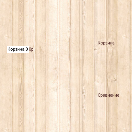
Корзина
Корзина
0
0р.
Сравнение