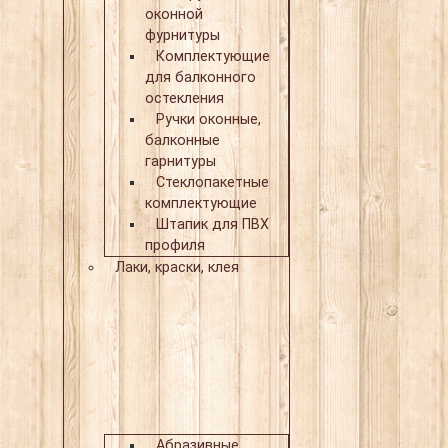
оконной
фурнитуры
Комплектующие
для балконного
остекления
Ручки оконные,
балконные
гарнитуры
Стеклопакетные
комплектующие
Штапик для ПВХ
профиля
Лаки, краски, клея
Абразивные