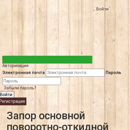
Войти
Авторизация
Электронная почта
Пароль
Забыли пароль?
Войти
Регистрация
Запор основной
поворотно-откидной