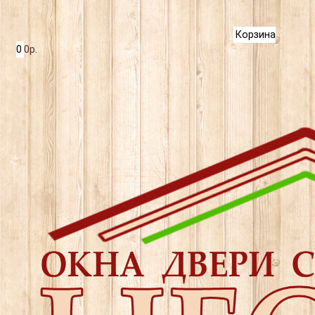
Корзина
0
0р.