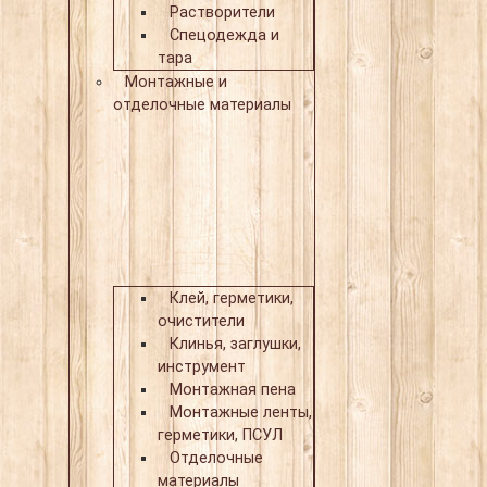
Растворители
Спецодежда и
тара
Монтажные и
отделочные материалы
Клей, герметики,
очистители
Клинья, заглушки,
инструмент
Монтажная пена
Монтажные ленты,
герметики, ПСУЛ
Отделочные
материалы