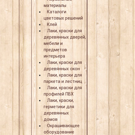
материалы
Каталоги
цветовых решений
Клей
Лаки, краски для
деревянных дверей,
мебели и
предметов
интерьера
Лаки, краски для
деревянных окон
Лаки, краски для
паркета и лестниц
Лаки, краски для
профилей ПВХ
Лаки, краски,
герметики для
деревянных
домов
Окрашивающее
оборудование