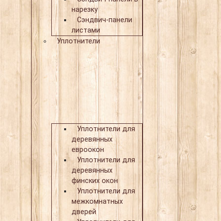
нарезку
Сэндвич-панели
листами
Уплотнители
Уплотнители для
деревянных
евроокон
Уплотнители для
деревянных
финских окон
Уплотнители для
межкомнатных
дверей