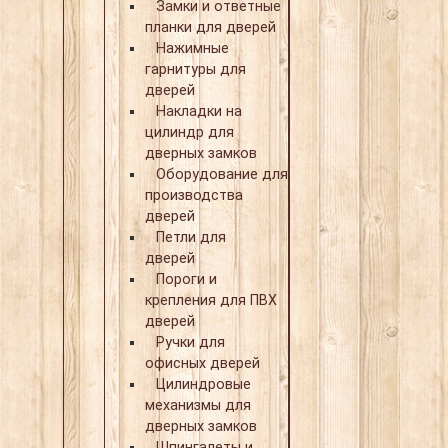
Замки и ответные
планки для дверей
Нажимные
гарнитуры для
дверей
Накладки на
цилиндр для
дверных замков
Оборудование для
производства
дверей
Петли для
дверей
Пороги и
крепления для ПВХ
дверей
Ручки для
офисных дверей
Цилиндровые
механизмы для
дверных замков
Шпингалеты и