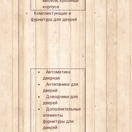
мебели, кухонные
корпуса
Комплектующие и
фурнитура для дверей
Автоматика
дверная
Антипаника для
дверей
Доводчики для
дверей
Дополнительные
элементы
фурнитуры для
дверей