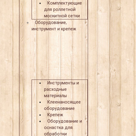
Комплектующие
для роллетной
москитной сетки
Оборудование,
инструмент и крепеж
Инструменты и
расходные
материалы
Клеенаносящее
оборудование
Крепеж
Оборудование и
оснастка для
обработки