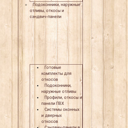
Подоконники, наружные
отливы, откосы и
сэндвич-панели
Готовые
комплекты для
откосов
Подоконники,
наружные отливы
Профили, откосы и
панели ПВХ
Системы оконных
и дверных
откосов
Сэндвич-панели в