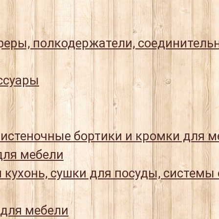
еры, полкодержатели, соединитель
ссуары
истеночные бортики и кромки для м
ля мебели
 кухонь, сушки для посуды, системы
 для мебели