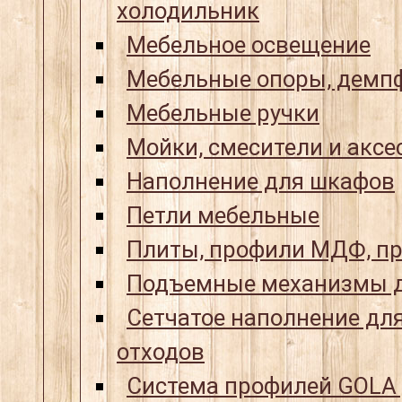
холодильник
Мебельное освещение
Мебельные опоры, демпф
Мебельные ручки
Мойки, смесители и аксе
Наполнение для шкафов
Петли мебельные
Плиты, профили МДФ, пр
Подъемные механизмы д
Сетчатое наполнение для
отходов
Система профилей GOLA