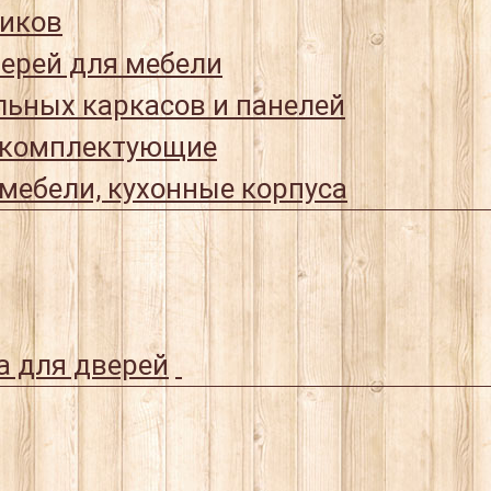
иков
ерей для мебели
ьных каркасов и панелей
 комплектующие
мебели, кухонные корпуса
а для дверей