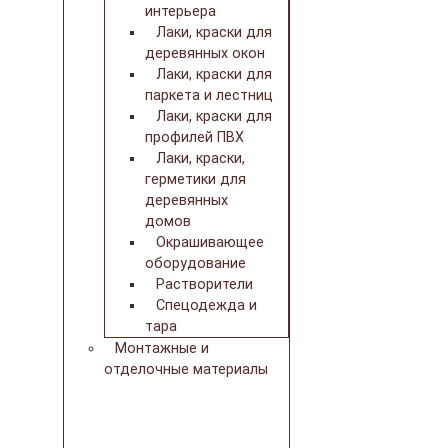
интерьера
Лаки, краски для
деревянных окон
Лаки, краски для
паркета и лестниц
Лаки, краски для
профилей ПВХ
Лаки, краски,
герметики для
деревянных
домов
Окрашивающее
оборудование
Растворители
Спецодежда и
тара
Монтажные и
отделочные материалы