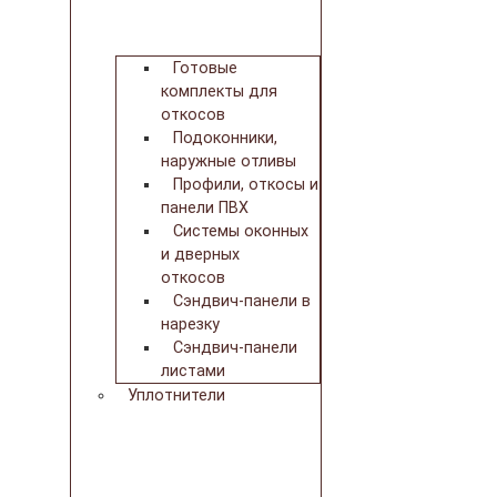
Готовые
комплекты для
откосов
Подоконники,
наружные отливы
Профили, откосы и
панели ПВХ
Системы оконных
и дверных
откосов
Сэндвич-панели в
нарезку
Сэндвич-панели
листами
Уплотнители