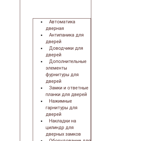
Автоматика
дверная
Антипаника для
дверей
Доводчики для
дверей
Дополнительные
элементы
фурнитуры для
дверей
Замки и ответные
планки для дверей
Нажимные
гарнитуры для
дверей
Накладки на
цилиндр для
дверных замков
Оборудование для