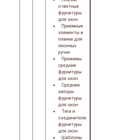
ответные
фурнитуры
для окон
Приемные
элементы и
планки для
оконных
ручек
Прижимы
средние
фурнитуры
для окон
Средние
запоры
фурнитуры
для окон
Тяги и
соединители
фурнитуры
для окон
Шаблоны