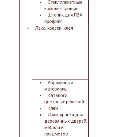
Стеклопакетные
комплектующие
Штапик для ПВХ
профиля
Лаки, краски, клея
Абразивные
материалы
Каталоги
цветовых решений
Клей
Лаки, краски для
деревянных дверей,
мебели и
предметов