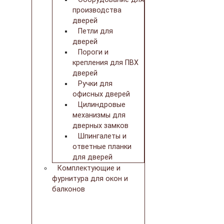
производства
дверей
Петли для
дверей
Пороги и
крепления для ПВХ
дверей
Ручки для
офисных дверей
Цилиндровые
механизмы для
дверных замков
Шпингалеты и
ответные планки
для дверей
Комплектующие и
фурнитура для окон и
балконов