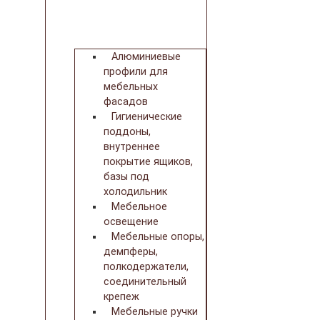
Алюминиевые
профили для
мебельных
фасадов
Гигиенические
поддоны,
внутреннее
покрытие ящиков,
базы под
холодильник
Мебельное
освещение
Мебельные опоры,
демпферы,
полкодержатели,
соединительный
крепеж
Мебельные ручки