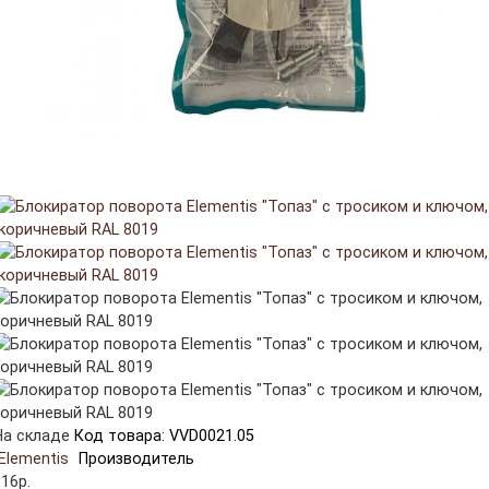
На складе
Код товара: VVD0021.05
Elementis
Производитель
16р.