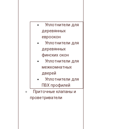
Уплотнители для
деревянных
евроокон
Уплотнители для
деревянных
финских окон
Уплотнители для
межкомнатных
дверей
Уплотнители для
ПВХ профилей
Приточные клапаны и
проветриватели